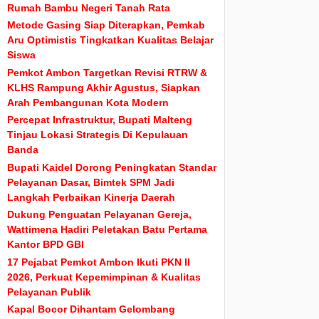
Rumah Bambu Negeri Tanah Rata
Metode Gasing Siap Diterapkan, Pemkab
Aru Optimistis Tingkatkan Kualitas Belajar
Siswa
Pemkot Ambon Targetkan Revisi RTRW &
KLHS Rampung Akhir Agustus, Siapkan
Arah Pembangunan Kota Modern
Percepat Infrastruktur, Bupati Malteng
Tinjau Lokasi Strategis Di Kepulauan
Banda
Bupati Kaidel Dorong Peningkatan Standar
Pelayanan Dasar, Bimtek SPM Jadi
Langkah Perbaikan Kinerja Daerah
Dukung Penguatan Pelayanan Gereja,
Wattimena Hadiri Peletakan Batu Pertama
Kantor BPD GBI
17 Pejabat Pemkot Ambon Ikuti PKN II
2026, Perkuat Kepemimpinan & Kualitas
Pelayanan Publik
Kapal Bocor Dihantam Gelombang