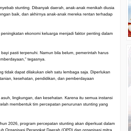
enyebab stunting. Dibanyak daerah, anak-anak menikah diusia
gan baik, dan akhirnya anak-anak mereka rentan terhadap
peningkatan ekonomi keluarga menjadi faktor penting dalam
i bayi pasti terpenuhi. Namun bila belum, pemerintah harus
emberdayaan," tegasnya.
 tidak dapat dilakukan oleh satu lembaga saja. Diperlukan
ertanian, kesehatan, pendidikan, dan pemberdayaan
ola asuh, lingkungan, dan kesehatan. Karena itu semua instansi
telah membentuk tim percepatan penurunan stunting yang
hun 2026, program percepatan stunting akan diperkuat dalam
h Organisasi Perangkat Daerah (OPD) dan organisasi mitra