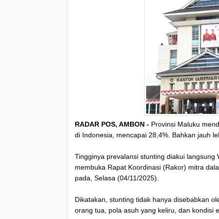
RADAR POS, AMBON -
Provinsi Maluku mendu
di Indonesia, mencapai 28,4%. Bahkan jauh lebi
Tingginya prevalansi stunting diakui langsun
membuka Rapat Koordinasi (Rakor) mitra dala
pada, Selasa (04/11/2025).
Dikatakan, stunting tidak hanya disebabkan ol
orang tua, pola asuh yang keliru, dan kondisi