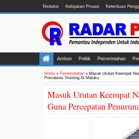
Redaksi
Kebijakan Privasi
Ketentuan Peng
Ambon
Politik
Pemerintahan
Pe
Home
»
Pemerintahan
»
Masuk Urutan Keempat Nasi
Prevalansi Stunting Di Maluku
Masuk Urutan Keempat Nas
Guna Percepatan Penuruna