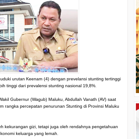
duki urutan Keenam (4) dengan prevelansi stunting tertinggi
h tinggi dari prevalensi stunting nasional 19,8%.
g Wakil Gubernur (Wagub) Maluku, Abdullah Vanath (AV) saat
m rangka percepatan penurunan Stunting di Provinsi Maluku
eh kekurangan gizi, tetapi juga oleh rendahnya pengetahuan
 ekonomi keluarga yang lemah.