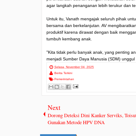
agar langkah penanganan lebih terukur dan te
Untuk itu, Vanath mengajak seluruh pihak un
bersama dan berkelanjutan. AV mengibaratkan
produktif karena dirawat dengan baik mengg
tumbuh kembang anak.
"Kita tidak perlu banyak anak, yang penting an
menjadi Sumber Daya Manusia (SDM) unggul
Selasa, November 04, 2025
Berita Terkini
Pemerintahan
Next
Dorong Deteksi Dini Kanker Serviks, Toisut
Gunakan Metode HPV DNA