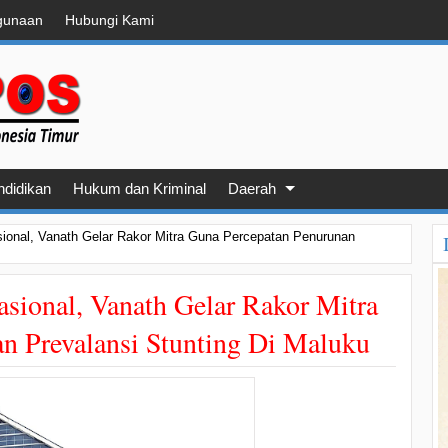
gunaan
Hubungi Kami
ndidikan
Hukum dan Kriminal
Daerah
onal, Vanath Gelar Rakor Mitra Guna Percepatan Penurunan
ional, Vanath Gelar Rakor Mitra
n Prevalansi Stunting Di Maluku