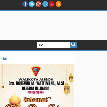
Iklan