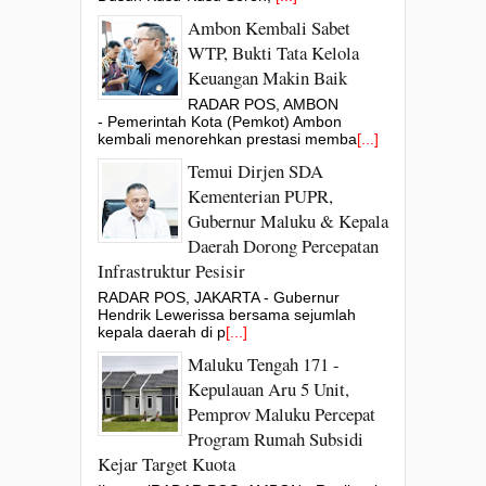
Ambon Kembali Sabet
WTP, Bukti Tata Kelola
Keuangan Makin Baik
RADAR POS, AMBON
- Pemerintah Kota (Pemkot) Ambon
kembali menorehkan prestasi memba
[...]
Temui Dirjen SDA
Kementerian PUPR,
Gubernur Maluku & Kepala
Daerah Dorong Percepatan
Infrastruktur Pesisir
RADAR POS, JAKARTA - Gubernur
Hendrik Lewerissa bersama sejumlah
kepala daerah di p
[...]
Maluku Tengah 171 -
Kepulauan Aru 5 Unit,
Pemprov Maluku Percepat
Program Rumah Subsidi
Kejar Target Kuota