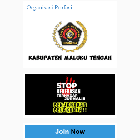
Organisasi Profesi
Join
Now