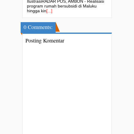
IlustrasiRADAR POS, AMBON - Realisasi
program rumah bersubsidi di Maluku
hingga kin
[...]
0 Comments:
Posting Komentar