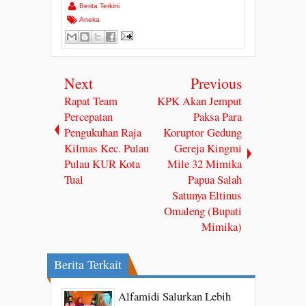
Berita Terkini
Aneka
Next
Previous
Rapat Team
KPK Akan Jemput
Percepatan
Paksa Para
Pengukuhan Raja
Koruptor Gedung
Kilmas Kec. Pulau
Gereja Kingmi
Pulau KUR Kota
Mile 32 Mimika
Tual
Papua Salah
Satunya Eltinus
Omaleng (Bupati
Mimika)
Berita Terkait
Alfamidi Salurkan Lebih