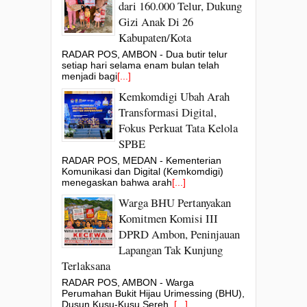
dari 160.000 Telur, Dukung
Gizi Anak Di 26
Kabupaten/Kota
RADAR POS, AMBON - Dua butir telur
setiap hari selama enam bulan telah
menjadi bagi
[...]
Kemkomdigi Ubah Arah
Transformasi Digital,
Fokus Perkuat Tata Kelola
SPBE
RADAR POS, MEDAN - Kementerian
Komunikasi dan Digital (Kemkomdigi)
menegaskan bahwa arah
[...]
Warga BHU Pertanyakan
Komitmen Komisi III
DPRD Ambon, Peninjauan
Lapangan Tak Kunjung
Terlaksana
RADAR POS, AMBON - Warga
Perumahan Bukit Hijau Urimessing (BHU),
Dusun Kusu-Kusu Sereh,
[...]