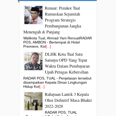
Renuat: Pemkot Tual
Rumuskan Sejumlah
Program Strategis
Pembangunan Jangka
Menengah & Panjang
Walikota Tual, Ahmad Yani RenuatRADAR
POS, AMBON - Bertempat di Hotel
Premiere, Kot
[...]
DLHK Kota Tual Satu
Satunya OPD Yang Tepat
Waktu Dalam Pembayaran
Upah Petugas Kebersihan
RADAR POS, TUAL - Penjelasan tersebut
disampaikan Kepala Dinas Lingkungan
Hidup Kot
[...]
Rahayaan Lantik 3 Kepala
Ohoi Definitif Masa Bhakti
2022-2028
RADAR POS, TUAL