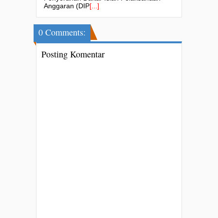
Anggaran (DIP
[...]
0 Comments:
Posting Komentar