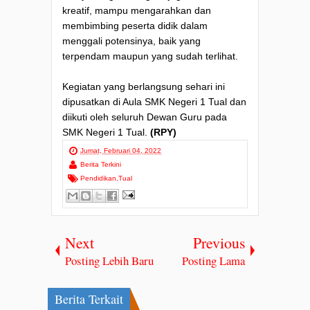
kreatif, mampu mengarahkan dan
membimbing peserta didik dalam
menggali potensinya, baik yang
terpendam maupun yang sudah terlihat.
Kegiatan yang berlangsung sehari ini
dipusatkan di Aula SMK Negeri 1 Tual dan
diikuti oleh seluruh Dewan Guru pada
SMK Negeri 1 Tual.
(RPY)
Jumat, Februari 04, 2022
Berita Terkini
Pendidikan
,
Tual
Next
Previous
Posting Lebih Baru
Posting Lama
Berita Terkait