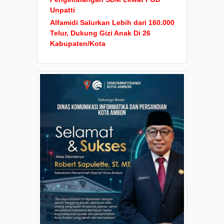
Unpatti
Alfamidi Salurkan Lebih dari 160.000
Telur, Dukung Gizi Anak Di 26
Kabupaten/Kota