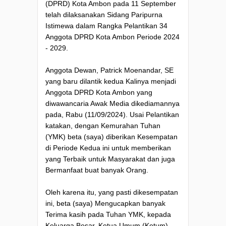
(DPRD) Kota Ambon pada 11 September
telah dilaksanakan Sidang Paripurna
Istimewa dalam Rangka Pelantikan 34
Anggota DPRD Kota Ambon Periode 2024
- 2029.
Anggota Dewan, Patrick Moenandar, SE
yang baru dilantik kedua Kalinya menjadi
Anggota DPRD Kota Ambon yang
diwawancaria Awak Media dikediamannya
pada, Rabu (11/09/2024). Usai Pelantikan
katakan, dengan Kemurahan Tuhan
(YMK) beta (saya) diberikan Kesempatan
di Periode Kedua ini untuk memberikan
yang Terbaik untuk Masyarakat dan juga
Bermanfaat buat banyak Orang.
Oleh karena itu, yang pasti dikesempatan
ini, beta (saya) Mengucapkan banyak
Terima kasih pada Tuhan YMK, kepada
Keluarga Besar, Ketua Umum (Ketum)