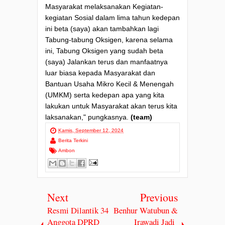
Masyarakat melaksanakan Kegiatan-
kegiatan Sosial dalam lima tahun kedepan
ini beta (saya) akan tambahkan lagi
Tabung-tabung Oksigen, karena selama
ini, Tabung Oksigen yang sudah beta
(saya) Jalankan terus dan manfaatnya
luar biasa kepada Masyarakat dan
Bantuan Usaha Mikro Kecil & Menengah
(UMKM) serta kedepan apa yang kita
lakukan untuk Masyarakat akan terus kita
laksanakan," pungkasnya.
(team)
Kamis, September 12, 2024
Berita Terkini
Ambon
Next
Previous
Resmi Dilantik 34
Benhur Watubun &
Anggota DPRD
Irawadi Jadi