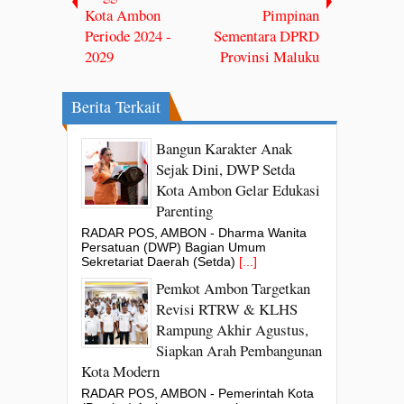
Kota Ambon
Pimpinan
Periode 2024 -
Sementara DPRD
2029
Provinsi Maluku
Berita Terkait
Bangun Karakter Anak
Sejak Dini, DWP Setda
Kota Ambon Gelar Edukasi
Parenting
RADAR POS, AMBON - Dharma Wanita
Persatuan (DWP) Bagian Umum
Sekretariat Daerah (Setda)
[...]
Pemkot Ambon Targetkan
Revisi RTRW & KLHS
Rampung Akhir Agustus,
Siapkan Arah Pembangunan
Kota Modern
RADAR POS, AMBON - Pemerintah Kota