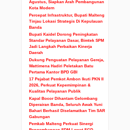
Agustus, Siapkan Arah Pembangunan
Kota Modern
Percepat Infrastruktur, Bupati Malteng
Tinjau Lokasi Strategis Di Kepulauan
Banda
Bupati Kaidel Dorong Peningkatan
Standar Pelayanan Dasar, Bimtek SPM
Jadi Langkah Perbaikan Kinerja
Daerah
Dukung Penguatan Pelayanan Gereja,
Wattimena Hadiri Peletakan Batu
Pertama Kantor BPD GBI
17 Pejabat Pemkot Ambon Ikuti PKN II
2026, Perkuat Kepemimpinan &
Kualitas Pelayanan Publik
Kapal Bocor Dihantam Gelombang
Diperairan Banda, Seluruh Awak Yuni
Bahari Berhasil Diselamatkan Tim SAR
Gabungan
Pemkab Malteng Perkuat Sinergi
Pengembangan SDM Lewat FGD