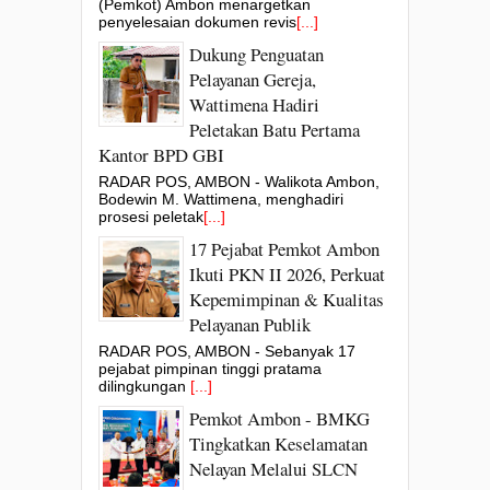
(Pemkot) Ambon menargetkan
penyelesaian dokumen revis
[...]
Dukung Penguatan
Pelayanan Gereja,
Wattimena Hadiri
Peletakan Batu Pertama
Kantor BPD GBI
RADAR POS, AMBON - Walikota Ambon,
Bodewin M. Wattimena, menghadiri
prosesi peletak
[...]
17 Pejabat Pemkot Ambon
Ikuti PKN II 2026, Perkuat
Kepemimpinan & Kualitas
Pelayanan Publik
RADAR POS, AMBON - Sebanyak 17
pejabat pimpinan tinggi pratama
dilingkungan
[...]
Pemkot Ambon - BMKG
Tingkatkan Keselamatan
Nelayan Melalui SLCN