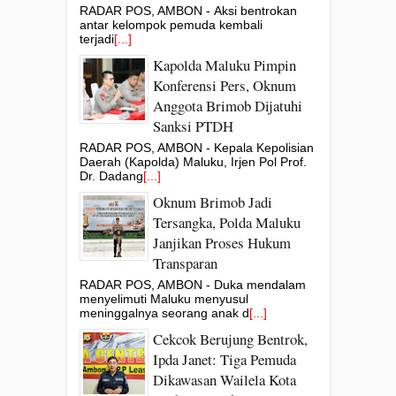
RADAR POS, AMBON - Aksi bentrokan
antar kelompok pemuda kembali
terjadi
[...]
Kapolda Maluku Pimpin
Konferensi Pers, Oknum
Anggota Brimob Dijatuhi
Sanksi PTDH
RADAR POS, AMBON - Kepala Kepolisian
Daerah (Kapolda) Maluku, Irjen Pol Prof.
Dr. Dadang
[...]
Oknum Brimob Jadi
Tersangka, Polda Maluku
Janjikan Proses Hukum
Transparan
RADAR POS, AMBON - Duka mendalam
menyelimuti Maluku menyusul
meninggalnya seorang anak d
[...]
Cekcok Berujung Bentrok,
Ipda Janet: Tiga Pemuda
Dikawasan Wailela Kota