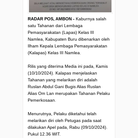
RADAR POS, AMBON -
Kaburnya salah
satu Tahanan dari Lembaga
Pemasyarakatan (Lapas) Kelas III
Namlea, Kabupaten Buru dibenarkan oleh
Ilham Kepala Lembaga Pemasyarakatan
(Kalapas) Kelas III Namlea.
Rilis yang diterima Media ini pada, Kamis
(10/10/2024). Kalapas menjelaskan
Tahanan yang melarikan diri adalah
Ruslan Abdul Gani Bugis Alias Ruslan
Alias Om Lan merupakan Tahanan Pelaku
Pemerkosaan.
Menurutnya, Pelaku diketahui telah
melarikan diri oleh Petugas pada saat
dilakukan Apel pada, Rabu (09/10/2024).
Pukul 12.36 WIT.