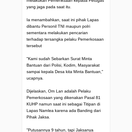
melakukan Pemeriksaan kepada Petugas
yang jaga pada saat itu.
Ia menambahkan, saat ini pihak Lapas
dibantu Personil TNI maupun polri
sementara melakukan pencarian
terhadap tersangka pelaku Pemerkosaan
tersebut
"Kami sudah Sebarkan Surat Minta
Bantuan dari Polisi, Kodim, Masyarakat
sampai kepala Desa kita Minta Bantuan,"
ucapnya.
Dijelaskan, Om Lan adalah Pelaku
Pemerkosaan yang dikenakan Pasal 81
KUHP namun saat ini sebagai Titipan di
Lapas Namlea karena ada Banding dari
Pihak Jaksa.
"Putusannya 9 tahun, tapi Jaksanya