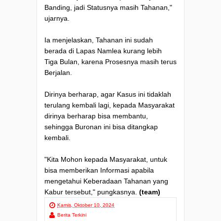
Banding, jadi Statusnya masih Tahanan,"
ujarnya.
Ia menjelaskan, Tahanan ini sudah
berada di Lapas Namlea kurang lebih
Tiga Bulan, karena Prosesnya masih terus
Berjalan.
Dirinya berharap, agar Kasus ini tidaklah
terulang kembali lagi, kepada Masyarakat
dirinya berharap bisa membantu,
sehingga Buronan ini bisa ditangkap
kembali.
"Kita Mohon kepada Masyarakat, untuk
bisa memberikan Informasi apabila
mengetahui Keberadaan Tahanan yang
Kabur tersebut," pungkasnya.
(team)
Kamis, Oktober 10, 2024
Berita Terkini