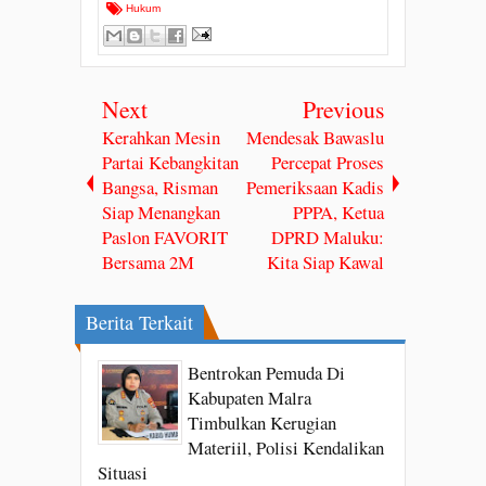
Hukum
Next
Previous
Kerahkan Mesin
Mendesak Bawaslu
Partai Kebangkitan
Percepat Proses
Bangsa, Risman
Pemeriksaan Kadis
Siap Menangkan
PPPA, Ketua
Paslon FAVORIT
DPRD Maluku:
Bersama 2M
Kita Siap Kawal
Berita Terkait
Bentrokan Pemuda Di
Kabupaten Malra
Timbulkan Kerugian
Materiil, Polisi Kendalikan
Situasi