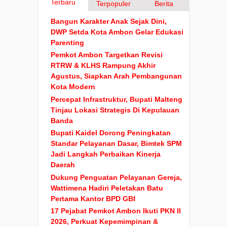
Terbaru
Terpopuler
Berita
Bangun Karakter Anak Sejak Dini,
DWP Setda Kota Ambon Gelar Edukasi
Parenting
Pemkot Ambon Targetkan Revisi
RTRW & KLHS Rampung Akhir
Agustus, Siapkan Arah Pembangunan
Kota Modern
Percepat Infrastruktur, Bupati Malteng
Tinjau Lokasi Strategis Di Kepulauan
Banda
Bupati Kaidel Dorong Peningkatan
Standar Pelayanan Dasar, Bimtek SPM
Jadi Langkah Perbaikan Kinerja
Daerah
Dukung Penguatan Pelayanan Gereja,
Wattimena Hadiri Peletakan Batu
Pertama Kantor BPD GBI
17 Pejabat Pemkot Ambon Ikuti PKN II
2026, Perkuat Kepemimpinan &