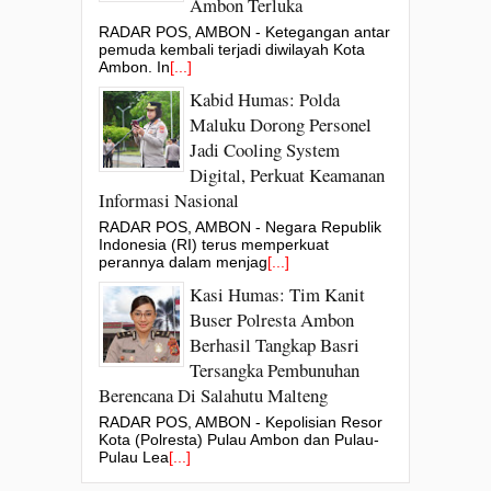
Ambon Terluka
RADAR POS, AMBON - Ketegangan antar
pemuda kembali terjadi diwilayah Kota
Ambon. In
[...]
Kabid Humas: Polda
Maluku Dorong Personel
Jadi Cooling System
Digital, Perkuat Keamanan
Informasi Nasional
RADAR POS, AMBON - Negara Republik
Indonesia (RI) terus memperkuat
perannya dalam menjag
[...]
Kasi Humas: Tim Kanit
Buser Polresta Ambon
Berhasil Tangkap Basri
Tersangka Pembunuhan
Berencana Di Salahutu Malteng
RADAR POS, AMBON - Kepolisian Resor
Kota (Polresta) Pulau Ambon dan Pulau-
Pulau Lea
[...]