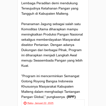
Lembaga Peradilan demi mendukung
Terwujudnya Ketahanan Pangan yang
Tangguh di Kabupaten Malteng.
Penanaman Jagung sebagai salah satu
Komoditas Utama diharapkan mampu
meningkatkan Produksi Pangan Nasional
sekaligus memberdayakan Masyarakat
disektor Pertanian. Dengan adanya
Dukungan dari berbagai Pihak, Program
ini diharapkan menjadi Langkah Awal
menuju Swasembada Pangan yang lebih
Kuat.
"Program ini mencerminkan Semangat
Gotong Royong Bangsa Indonesia
Khususnya Masyarakat Kabupaten
Malteng dalam menghadapi Tantangan
Pangan Global," pungkasnya.
(RPF)
Rabu, Januari 22, 2025