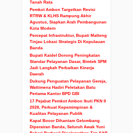
Tanah Rata
Pemkot Ambon Targetkan Revisi
RTRW & KLHS Rampung Akhir
Agustus, Siapkan Arah Pembangunan
Kota Modern
Percepat Infrastruktur, Bupati Malteng
Tinjau Lokasi Strategis Di Kepulauan
Banda
Bupati Kaidel Dorong Peningkatan
Standar Pelayanan Dasar, Bimtek SPM
Jadi Langkah Perbaikan Kinerja
Daerah
Dukung Penguatan Pelayanan Gereja,
Wattimena Hadiri Peletakan Batu
Pertama Kantor BPD GBI
17 Pejabat Pemkot Ambon Ikuti PKN II
2026, Perkuat Kepemimpinan &
Kualitas Pelayanan Publik
Kapal Bocor Dihantam Gelombang
Diperairan Banda, Seluruh Awak Yuni