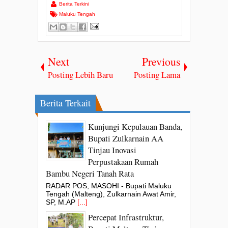
Berita Terkini
Maluku Tengah
Next
Previous
Posting Lebih Baru
Posting Lama
Berita Terkait
Kunjungi Kepulauan Banda,
Bupati Zulkarnain AA
Tinjau Inovasi
Perpustakaan Rumah
Bambu Negeri Tanah Rata
RADAR POS, MASOHI - Bupati Maluku
Tengah (Malteng), Zulkarnain Awat Amir,
SP, M.AP
[...]
Percepat Infrastruktur,