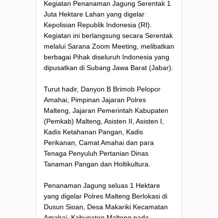
Kegiatan Penanaman Jagung Serentak 1
Juta Hektare Lahan yang digelar
Kepolisian Republik Indonesia (RI).
Kegiatan ini berlangsung secara Serentak
melalui Sarana Zoom Meeting, melibatkan
berbagai Pihak diseluruh Indonesia yang
dipusatkan di Subang Jawa Barat (Jabar).
Turut hadir, Danyon B Brimob Pelopor
Amahai, Pimpinan Jajaran Polres
Malteng, Jajaran Pemerintah Kabupaten
(Pemkab) Malteng, Asisten II, Asisten I,
Kadis Ketahanan Pangan, Kadis
Perikanan, Camat Amahai dan para
Tenaga Penyuluh Pertanian Dinas
Tanaman Pangan dan Holtikultura.
Penanaman Jagung seluas 1 Hektare
yang digelar Polres Malteng Berlokasi di
Dusun Sioan, Desa Makariki Kecamatan
Amahai, Kabupaten Malteng pada,