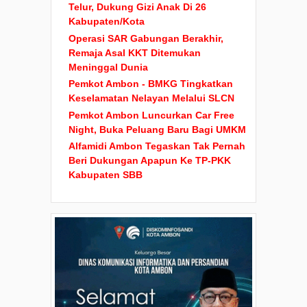
Telur, Dukung Gizi Anak Di 26
Kabupaten/Kota
Operasi SAR Gabungan Berakhir,
Remaja Asal KKT Ditemukan
Meninggal Dunia
Pemkot Ambon - BMKG Tingkatkan
Keselamatan Nelayan Melalui SLCN
Pemkot Ambon Luncurkan Car Free
Night, Buka Peluang Baru Bagi UMKM
Alfamidi Ambon Tegaskan Tak Pernah
Beri Dukungan Apapun Ke TP-PKK
Kabupaten SBB