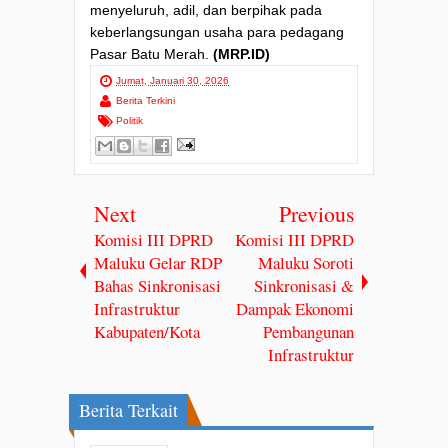
menyeluruh, adil, dan berpihak pada
keberlangsungan usaha para pedagang
Pasar Batu Merah.
(MRP.ID)
Jumat, Januari 30, 2026
Berita Terkini
Politik
Next
Previous
Komisi III DPRD
Komisi III DPRD
Maluku Gelar RDP
Maluku Soroti
Bahas Sinkronisasi
Sinkronisasi &
Infrastruktur
Dampak Ekonomi
Kabupaten/Kota
Pembangunan
Infrastruktur
Berita Terkait