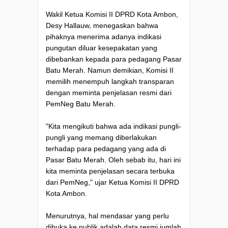
Wakil Ketua Komisi II DPRD Kota Ambon,
Desy Hallauw, menegaskan bahwa
pihaknya menerima adanya indikasi
pungutan diluar kesepakatan yang
dibebankan kepada para pedagang Pasar
Batu Merah. Namun demikian, Komisi II
memilih menempuh langkah transparan
dengan meminta penjelasan resmi dari
PemNeg Batu Merah.
"Kita mengikuti bahwa ada indikasi pungli-
pungli yang memang diberlakukan
terhadap para pedagang yang ada di
Pasar Batu Merah. Oleh sebab itu, hari ini
kita meminta penjelasan secara terbuka
dari PemNeg," ujar Ketua Komisi II DPRD
Kota Ambon.
Menurutnya, hal mendasar yang perlu
dibuka ke publik adalah data resmi jumlah