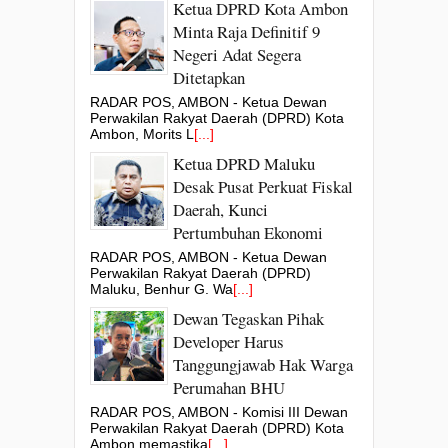
Ketua DPRD Kota Ambon
Minta Raja Definitif 9
Negeri Adat Segera
Ditetapkan
RADAR POS, AMBON - Ketua Dewan
Perwakilan Rakyat Daerah (DPRD) Kota
Ambon, Morits L
[...]
Ketua DPRD Maluku
Desak Pusat Perkuat Fiskal
Daerah, Kunci
Pertumbuhan Ekonomi
RADAR POS, AMBON - Ketua Dewan
Perwakilan Rakyat Daerah (DPRD)
Maluku, Benhur G. Wa
[...]
Dewan Tegaskan Pihak
Developer Harus
Tanggungjawab Hak Warga
Perumahan BHU
RADAR POS, AMBON - Komisi III Dewan
Perwakilan Rakyat Daerah (DPRD) Kota
Ambon memastika
[...]