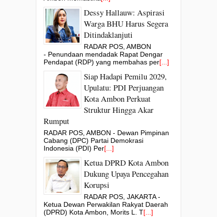
Dessy Hallauw: Aspirasi
Warga BHU Harus Segera
Ditindaklanjuti
RADAR POS, AMBON
- Penundaan mendadak Rapat Dengar
Pendapat (RDP) yang membahas per
[...]
Siap Hadapi Pemilu 2029,
Upulatu: PDI Perjuangan
Kota Ambon Perkuat
Struktur Hingga Akar
Rumput
RADAR POS, AMBON - Dewan Pimpinan
Cabang (DPC) Partai Demokrasi
Indonesia (PDI) Per
[...]
Ketua DPRD Kota Ambon
Dukung Upaya Pencegahan
Korupsi
RADAR POS, JAKARTA -
Ketua Dewan Perwakilan Rakyat Daerah
(DPRD) Kota Ambon, Morits L. T
[...]