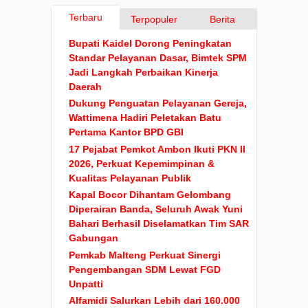
Terbaru
Terpopuler
Berita
Bupati Kaidel Dorong Peningkatan
Standar Pelayanan Dasar, Bimtek SPM
Jadi Langkah Perbaikan Kinerja
Daerah
Dukung Penguatan Pelayanan Gereja,
Wattimena Hadiri Peletakan Batu
Pertama Kantor BPD GBI
17 Pejabat Pemkot Ambon Ikuti PKN II
2026, Perkuat Kepemimpinan &
Kualitas Pelayanan Publik
Kapal Bocor Dihantam Gelombang
Diperairan Banda, Seluruh Awak Yuni
Bahari Berhasil Diselamatkan Tim SAR
Gabungan
Pemkab Malteng Perkuat Sinergi
Pengembangan SDM Lewat FGD
Unpatti
Alfamidi Salurkan Lebih dari 160.000