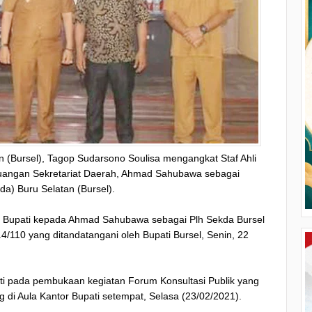
n (Bursel), Tagop Sudarsono Soulisa mengangkat Staf Ahli
angan Sekretariat Daerah, Ahmad Sahubawa sebagai
da) Buru Selatan (Bursel).
h Bupati kepada Ahmad Sahubawa sebagai Plh Sekda Bursel
/110 yang ditandatangani oleh Bupati Bursel, Senin, 22
ti pada pembukaan kegiatan Forum Konsultasi Publik yang
 di Aula Kantor Bupati setempat, Selasa (23/02/2021).