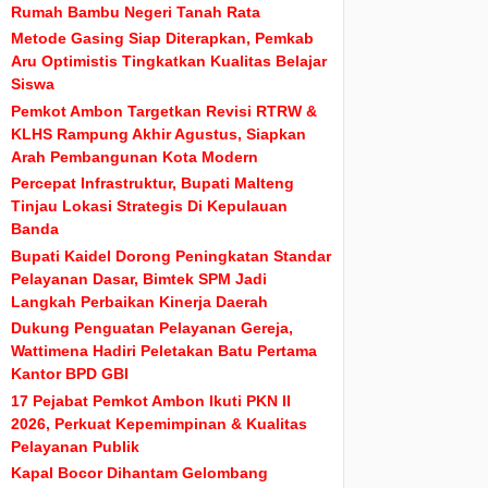
Rumah Bambu Negeri Tanah Rata
Metode Gasing Siap Diterapkan, Pemkab
Aru Optimistis Tingkatkan Kualitas Belajar
Siswa
Pemkot Ambon Targetkan Revisi RTRW &
KLHS Rampung Akhir Agustus, Siapkan
Arah Pembangunan Kota Modern
Percepat Infrastruktur, Bupati Malteng
Tinjau Lokasi Strategis Di Kepulauan
Banda
Bupati Kaidel Dorong Peningkatan Standar
Pelayanan Dasar, Bimtek SPM Jadi
Langkah Perbaikan Kinerja Daerah
Dukung Penguatan Pelayanan Gereja,
Wattimena Hadiri Peletakan Batu Pertama
Kantor BPD GBI
17 Pejabat Pemkot Ambon Ikuti PKN II
2026, Perkuat Kepemimpinan & Kualitas
Pelayanan Publik
Kapal Bocor Dihantam Gelombang