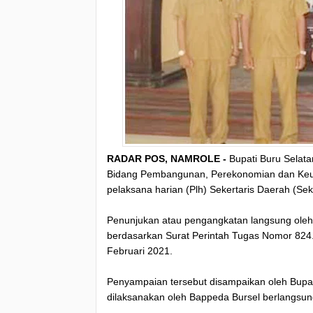
RADAR POS, NAMROLE -
Bupati Buru Selata
Bidang Pembangunan, Perekonomian dan Keu
pelaksana harian (Plh) Sekertaris Daerah (Sek
Penunjukan atau pengangkatan langsung ole
berdasarkan Surat Perintah Tugas Nomor 824.4
Februari 2021.
Penyampaian tersebut disampaikan oleh Bupa
dilaksanakan oleh Bappeda Bursel berlangsung