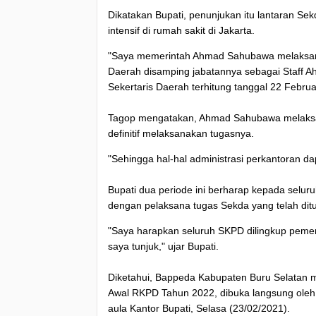
Dikatakan Bupati, penunjukan itu lantaran Sek
intensif di rumah sakit di Jakarta.
"Saya memerintah Ahmad Sahubawa melaksanak
Daerah disamping jabatannya sebagai Staff 
Sekertaris Daerah terhitung tanggal 22 Februar
Tagop mengatakan, Ahmad Sahubawa melaksa
definitif melaksanakan tugasnya.
"Sehingga hal-hal administrasi perkantoran da
Bupati dua periode ini berharap kepada selur
dengan pelaksana tugas Sekda yang telah dit
"Saya harapkan seluruh SKPD dilingkup pemer
saya tunjuk," ujar Bupati.
Diketahui, Bappeda Kabupaten Buru Selatan 
Awal RKPD Tahun 2022, dibuka langsung oleh 
aula Kantor Bupati, Selasa (23/02/2021).