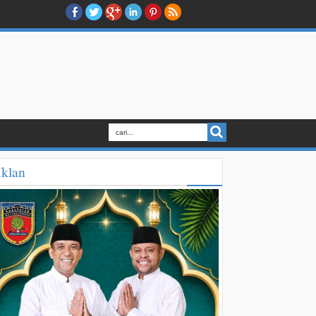
Iklan