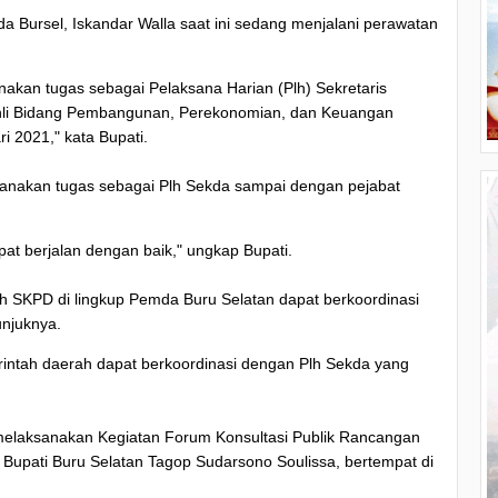
da Bursel, Iskandar Walla saat ini sedang menjalani perawatan
an tugas sebagai Pelaksana Harian (Plh) Sekretaris
Ahli Bidang Pembangunan, Perekonomian, dan Keuangan
i 2021," kata Bupati.
nakan tugas sebagai Plh Sekda sampai dengan pejabat
pat berjalan dengan baik," ungkap Bupati.
uh SKPD di lingkup Pemda Buru Selatan dapat berkoordinasi
unjuknya.
intah daerah dapat berkoordinasi dengan Plh Sekda yang
melaksanakan Kegiatan Forum Konsultasi Publik Rancangan
Bupati Buru Selatan Tagop Sudarsono Soulissa, bertempat di