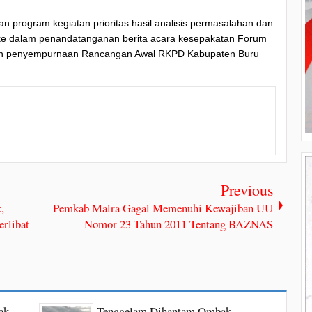
n program kegiatan prioritas hasil analisis permasalahan dan
 ke dalam penandatanganan berita acara kesepakatan Forum
 dan penyempurnaan Rancangan Awal RKPD Kabupaten Buru
Previous
,
Pemkab Malra Gagal Memenuhi Kewajiban UU
rlibat
Nomor 23 Tahun 2011 Tentang BAZNAS
ak
Tenggelam Dihantam Ombak,