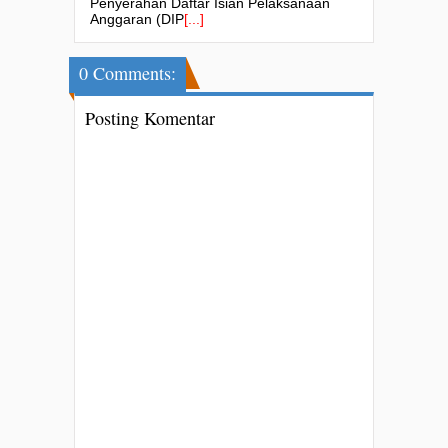
Penyerahan Daftar Isian Pelaksanaan
Anggaran (DIP
[...]
0 Comments:
Posting Komentar