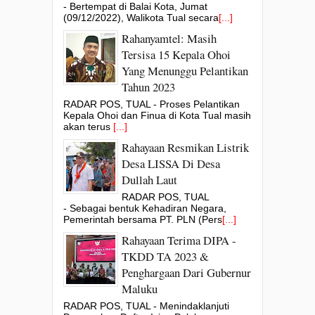
- Bertempat di Balai Kota, Jumat
(09/12/2022), Walikota Tual secara
[...]
Rahanyamtel: Masih
Tersisa 15 Kepala Ohoi
Yang Menunggu Pelantikan
Tahun 2023
RADAR POS, TUAL - Proses Pelantikan
Kepala Ohoi dan Finua di Kota Tual masih
akan terus
[...]
Rahayaan Resmikan Listrik
Desa LISSA Di Desa
Dullah Laut
RADAR POS, TUAL
- Sebagai bentuk Kehadiran Negara,
Pemerintah bersama PT. PLN (Pers
[...]
Rahayaan Terima DIPA -
TKDD TA 2023 &
Penghargaan Dari Gubernur
Maluku
RADAR POS, TUAL - Menindaklanjuti