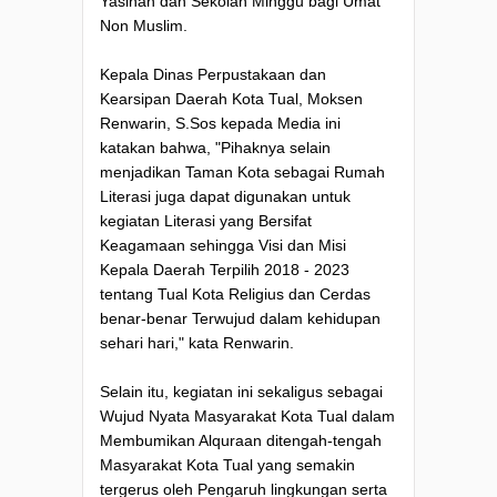
Yasinan dan Sekolah Minggu bagi Umat
Non Muslim.
Kepala Dinas Perpustakaan dan
Kearsipan Daerah Kota Tual, Moksen
Renwarin, S.Sos kepada Media ini
katakan bahwa, "Pihaknya selain
menjadikan Taman Kota sebagai Rumah
Literasi juga dapat digunakan untuk
kegiatan Literasi yang Bersifat
Keagamaan sehingga Visi dan Misi
Kepala Daerah Terpilih 2018 - 2023
tentang Tual Kota Religius dan Cerdas
benar-benar Terwujud dalam kehidupan
sehari hari," kata Renwarin.
Selain itu, kegiatan ini sekaligus sebagai
Wujud Nyata Masyarakat Kota Tual dalam
Membumikan Alquraan ditengah-tengah
Masyarakat Kota Tual yang semakin
tergerus oleh Pengaruh lingkungan serta