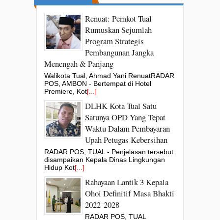
Renuat: Pemkot Tual
Rumuskan Sejumlah
Program Strategis
Pembangunan Jangka
Menengah & Panjang
Walikota Tual, Ahmad Yani RenuatRADAR
POS, AMBON - Bertempat di Hotel
Premiere, Kot
[...]
DLHK Kota Tual Satu
Satunya OPD Yang Tepat
Waktu Dalam Pembayaran
Upah Petugas Kebersihan
RADAR POS, TUAL - Penjelasan tersebut
disampaikan Kepala Dinas Lingkungan
Hidup Kot
[...]
Rahayaan Lantik 3 Kepala
Ohoi Definitif Masa Bhakti
2022-2028
RADAR POS, TUAL