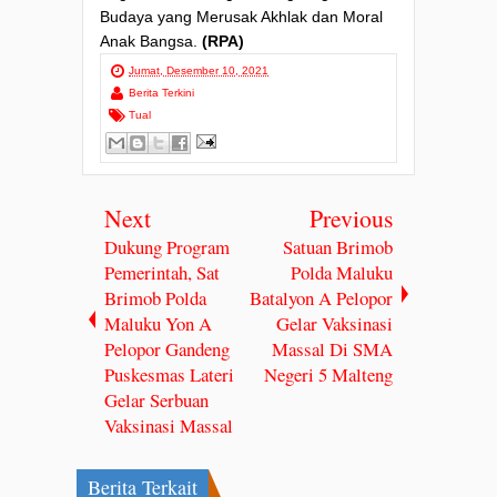
Budaya yang Merusak Akhlak dan Moral
Anak Bangsa.
(RPA)
Jumat, Desember 10, 2021
Berita Terkini
Tual
Next
Previous
Dukung Program
Satuan Brimob
Pemerintah, Sat
Polda Maluku
Brimob Polda
Batalyon A Pelopor
Maluku Yon A
Gelar Vaksinasi
Pelopor Gandeng
Massal Di SMA
Puskesmas Lateri
Negeri 5 Malteng
Gelar Serbuan
Vaksinasi Massal
Berita Terkait