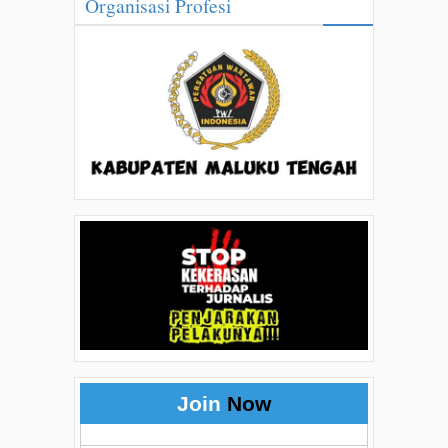
Organisasi Profesi
Join
Now