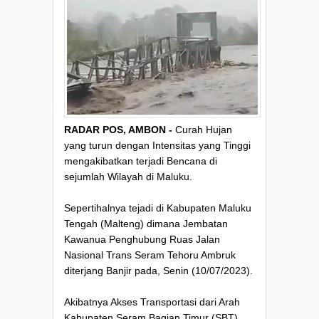
RADAR POS, AMBON -
Curah Hujan
yang turun dengan Intensitas yang Tinggi
mengakibatkan terjadi Bencana di
sejumlah Wilayah di Maluku.
Sepertihalnya tejadi di Kabupaten Maluku
Tengah (Malteng) dimana Jembatan
Kawanua Penghubung Ruas Jalan
Nasional Trans Seram Tehoru Ambruk
diterjang Banjir pada, Senin (10/07/2023).
Akibatnya Akses Transportasi dari Arah
Kabupaten Seram Bagian Timur (SBT)