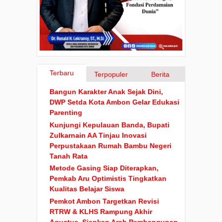
Terbaru
Terpopuler
Berita
Bangun Karakter Anak Sejak Dini,
DWP Setda Kota Ambon Gelar Edukasi
Parenting
Kunjungi Kepulauan Banda, Bupati
Zulkarnain AA Tinjau Inovasi
Perpustakaan Rumah Bambu Negeri
Tanah Rata
Metode Gasing Siap Diterapkan,
Pemkab Aru Optimistis Tingkatkan
Kualitas Belajar Siswa
Pemkot Ambon Targetkan Revisi
RTRW & KLHS Rampung Akhir
Agustus, Siapkan Arah Pembangunan