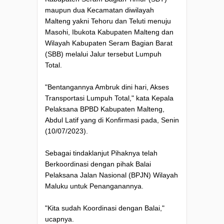
maupun dua Kecamatan diwilayah
Malteng yakni Tehoru dan Teluti menuju
Masohi, Ibukota Kabupaten Malteng dan
Wilayah Kabupaten Seram Bagian Barat
(SBB) melalui Jalur tersebut Lumpuh
Total.
"Bentangannya Ambruk dini hari, Akses
Transportasi Lumpuh Total," kata Kepala
Pelaksana BPBD Kabupaten Malteng,
Abdul Latif yang di Konfirmasi pada, Senin
(10/07/2023).
Sebagai tindaklanjut Pihaknya telah
Berkoordinasi dengan pihak Balai
Pelaksana Jalan Nasional (BPJN) Wilayah
Maluku untuk Penanganannya.
"Kita sudah Koordinasi dengan Balai,"
ucapnya.