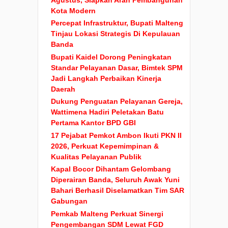
Kota Modern
Percepat Infrastruktur, Bupati Malteng
Tinjau Lokasi Strategis Di Kepulauan
Banda
Bupati Kaidel Dorong Peningkatan
Standar Pelayanan Dasar, Bimtek SPM
Jadi Langkah Perbaikan Kinerja
Daerah
Dukung Penguatan Pelayanan Gereja,
Wattimena Hadiri Peletakan Batu
Pertama Kantor BPD GBI
17 Pejabat Pemkot Ambon Ikuti PKN II
2026, Perkuat Kepemimpinan &
Kualitas Pelayanan Publik
Kapal Bocor Dihantam Gelombang
Diperairan Banda, Seluruh Awak Yuni
Bahari Berhasil Diselamatkan Tim SAR
Gabungan
Pemkab Malteng Perkuat Sinergi
Pengembangan SDM Lewat FGD