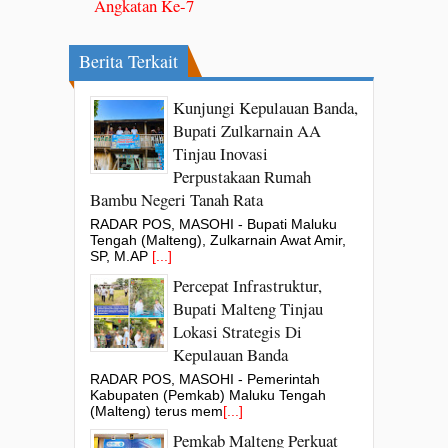
Angkatan Ke-7
Berita Terkait
Kunjungi Kepulauan Banda,
Bupati Zulkarnain AA
Tinjau Inovasi
Perpustakaan Rumah
Bambu Negeri Tanah Rata
RADAR POS, MASOHI - Bupati Maluku
Tengah (Malteng), Zulkarnain Awat Amir,
SP, M.AP
[...]
Percepat Infrastruktur,
Bupati Malteng Tinjau
Lokasi Strategis Di
Kepulauan Banda
RADAR POS, MASOHI - Pemerintah
Kabupaten (Pemkab) Maluku Tengah
(Malteng) terus mem
[...]
Pemkab Malteng Perkuat