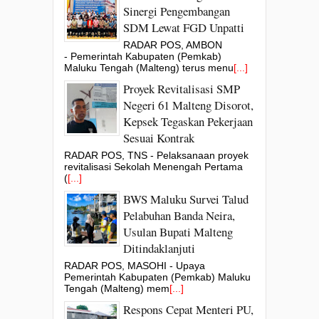
Sinergi Pengembangan
SDM Lewat FGD Unpatti
RADAR POS, AMBON
- Pemerintah Kabupaten (Pemkab)
Maluku Tengah (Malteng) terus menu
[...]
Proyek Revitalisasi SMP
Negeri 61 Malteng Disorot,
Kepsek Tegaskan Pekerjaan
Sesuai Kontrak
RADAR POS, TNS - Pelaksanaan proyek
revitalisasi Sekolah Menengah Pertama
(
[...]
BWS Maluku Survei Talud
Pelabuhan Banda Neira,
Usulan Bupati Malteng
Ditindaklanjuti
RADAR POS, MASOHI - Upaya
Pemerintah Kabupaten (Pemkab) Maluku
Tengah (Malteng) mem
[...]
Respons Cepat Menteri PU,