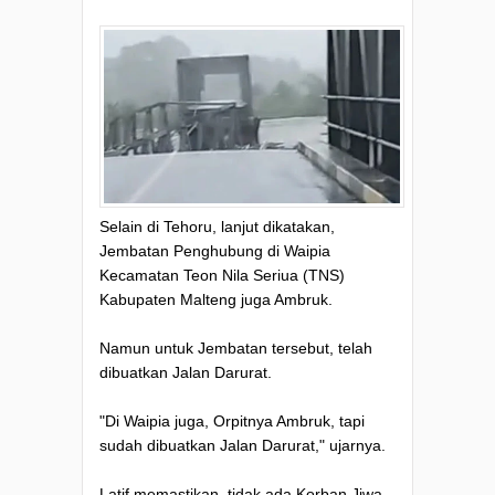
Selain di Tehoru, lanjut dikatakan,
Jembatan Penghubung di Waipia
Kecamatan Teon Nila Seriua (TNS)
Kabupaten Malteng juga Ambruk.
Namun untuk Jembatan tersebut, telah
dibuatkan Jalan Darurat.
"Di Waipia juga, Orpitnya Ambruk, tapi
sudah dibuatkan Jalan Darurat," ujarnya.
Latif memastikan, tidak ada Korban Jiwa