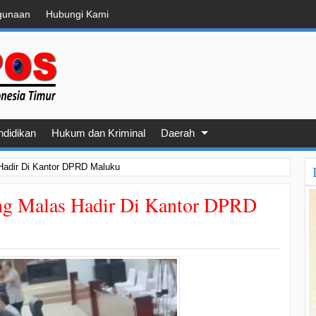
gunaan
Hubungi Kami
ndidikan
Hukum dan Kriminal
Daerah
Hadir Di Kantor DPRD Maluku
ng Malas Hadir Di Kantor DPRD