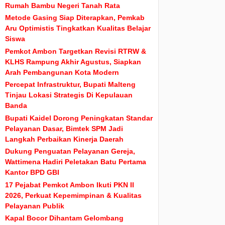
Rumah Bambu Negeri Tanah Rata
Metode Gasing Siap Diterapkan, Pemkab
Aru Optimistis Tingkatkan Kualitas Belajar
Siswa
Pemkot Ambon Targetkan Revisi RTRW &
KLHS Rampung Akhir Agustus, Siapkan
Arah Pembangunan Kota Modern
Percepat Infrastruktur, Bupati Malteng
Tinjau Lokasi Strategis Di Kepulauan
Banda
Bupati Kaidel Dorong Peningkatan Standar
Pelayanan Dasar, Bimtek SPM Jadi
Langkah Perbaikan Kinerja Daerah
Dukung Penguatan Pelayanan Gereja,
Wattimena Hadiri Peletakan Batu Pertama
Kantor BPD GBI
17 Pejabat Pemkot Ambon Ikuti PKN II
2026, Perkuat Kepemimpinan & Kualitas
Pelayanan Publik
Kapal Bocor Dihantam Gelombang