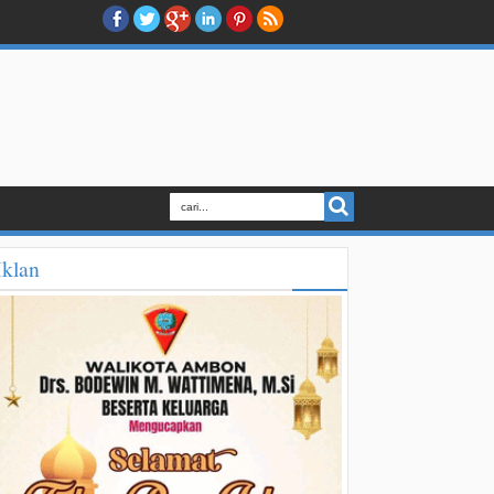
Iklan