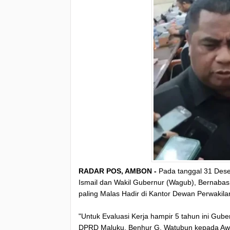
RADAR POS, AMBON -
Pada tanggal 31 Dese
Ismail dan Wakil Gubernur (Wagub), Bernabas
paling Malas Hadir di Kantor Dewan Perwakil
"Untuk Evaluasi Kerja hampir 5 tahun ini Gube
DPRD Maluku, Benhur G. Watubun kepada Awa