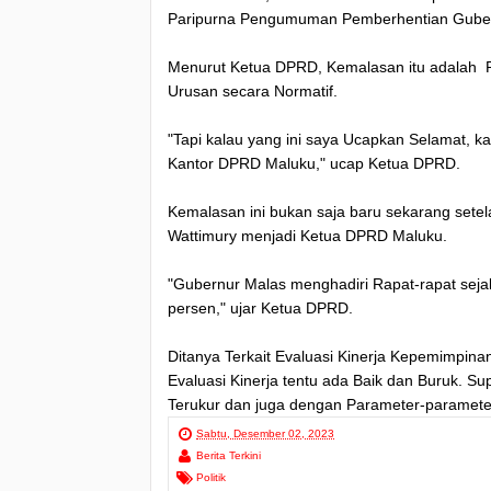
Paripurna Pengumuman Pemberhentian Guber
Menurut Ketua DPRD, Kemalasan itu adalah Pe
Urusan secara Normatif.
"Tapi kalau yang ini saya Ucapkan Selamat, ka
Kantor DPRD Maluku," ucap Ketua DPRD.
Kemalasan ini bukan saja baru sekarang sete
Wattimury menjadi Ketua DPRD Maluku.
"Gubernur Malas menghadiri Rapat-rapat sej
persen," ujar Ketua DPRD.
Ditanya Terkait Evaluasi Kinerja Kepemimpina
Evaluasi Kinerja tentu ada Baik dan Buruk. S
Terukur dan juga dengan Parameter-paramete
Sabtu, Desember 02, 2023
Berita Terkini
Politik