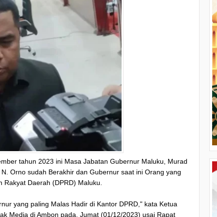
mber tahun 2023 ini Masa Jabatan Gubernur Maluku, Murad
 N. Orno sudah Berakhir dan Gubernur saat ini Orang yang
an Rakyat Daerah (DPRD) Maluku.
rnur yang paling Malas Hadir di Kantor DPRD," kata Ketua
k Media di Ambon pada, Jumat (01/12/2023) usai Rapat