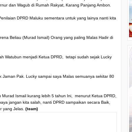
nur dan Wagub di Rumah Rakyat, Karang Panjang Ambon.
nilaian DPRD Maluku sementara untuk yang lainya nanti kita
rena Beliau (Murad Ismail) Orang yang paling Malas Hadir di
lah Watubun menjadi Ketua DPRD, tetapi sudah sejak Lucky
ak Jaman Pak. Lucky sampai saya Malas semuanya sekitar 80
n Murad Ismail kurang lebih 5 tahun Ini, menurut Ketua DPRD,
upaya jangan kita salah, nanti DPRD sampaikan secara Baik,
r yang Jelas.
(team)