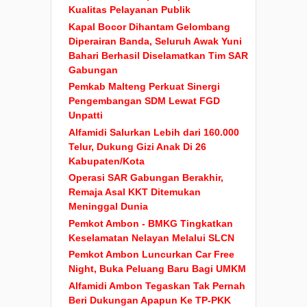
Kualitas Pelayanan Publik
Kapal Bocor Dihantam Gelombang
Diperairan Banda, Seluruh Awak Yuni
Bahari Berhasil Diselamatkan Tim SAR
Gabungan
Pemkab Malteng Perkuat Sinergi
Pengembangan SDM Lewat FGD
Unpatti
Alfamidi Salurkan Lebih dari 160.000
Telur, Dukung Gizi Anak Di 26
Kabupaten/Kota
Operasi SAR Gabungan Berakhir,
Remaja Asal KKT Ditemukan
Meninggal Dunia
Pemkot Ambon - BMKG Tingkatkan
Keselamatan Nelayan Melalui SLCN
Pemkot Ambon Luncurkan Car Free
Night, Buka Peluang Baru Bagi UMKM
Alfamidi Ambon Tegaskan Tak Pernah
Beri Dukungan Apapun Ke TP-PKK