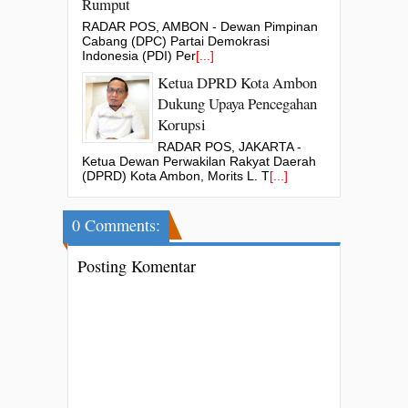
Rumput
RADAR POS, AMBON - Dewan Pimpinan
Cabang (DPC) Partai Demokrasi
Indonesia (PDI) Per
[...]
Ketua DPRD Kota Ambon
Dukung Upaya Pencegahan
Korupsi
RADAR POS, JAKARTA -
Ketua Dewan Perwakilan Rakyat Daerah
(DPRD) Kota Ambon, Morits L. T
[...]
0 Comments:
Posting Komentar