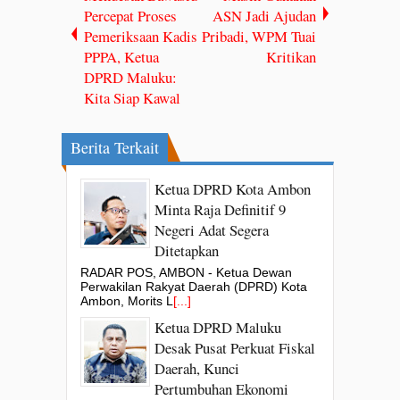
Percepat Proses
ASN Jadi Ajudan
Pemeriksaan Kadis
Pribadi, WPM Tuai
PPPA, Ketua
Kritikan
DPRD Maluku:
Kita Siap Kawal
Berita Terkait
Ketua DPRD Kota Ambon
Minta Raja Definitif 9
Negeri Adat Segera
Ditetapkan
RADAR POS, AMBON - Ketua Dewan
Perwakilan Rakyat Daerah (DPRD) Kota
Ambon, Morits L
[...]
Ketua DPRD Maluku
Desak Pusat Perkuat Fiskal
Daerah, Kunci
Pertumbuhan Ekonomi