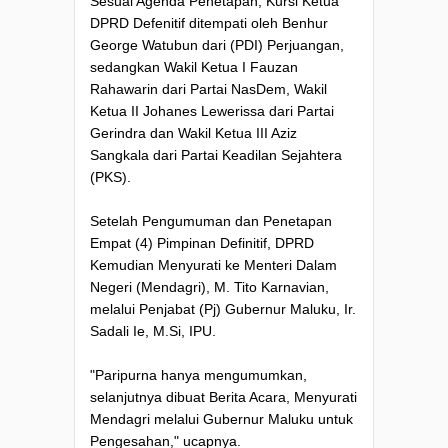
Sesuai Agenda Penetapan, Kursi Ketua
DPRD Defenitif ditempati oleh Benhur
George Watubun dari (PDI) Perjuangan,
sedangkan Wakil Ketua I Fauzan
Rahawarin dari Partai NasDem, Wakil
Ketua II Johanes Lewerissa dari Partai
Gerindra dan Wakil Ketua III Aziz
Sangkala dari Partai Keadilan Sejahtera
(PKS).
Setelah Pengumuman dan Penetapan
Empat (4) Pimpinan Definitif, DPRD
Kemudian Menyurati ke Menteri Dalam
Negeri (Mendagri), M. Tito Karnavian,
melalui Penjabat (Pj) Gubernur Maluku, Ir.
Sadali Ie, M.Si, IPU.
"Paripurna hanya mengumumkan,
selanjutnya dibuat Berita Acara, Menyurati
Mendagri melalui Gubernur Maluku untuk
Pengesahan," ucapnya.