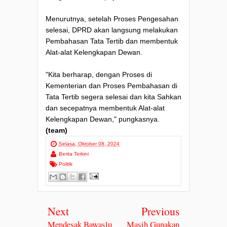
Menurutnya, setelah Proses Pengesahan
selesai, DPRD akan langsung melakukan
Pembahasan Tata Tertib dan membentuk
Alat-alat Kelengkapan Dewan.
"Kita berharap, dengan Proses di
Kementerian dan Proses Pembahasan di
Tata Tertib segera selesai dan kita Sahkan
dan secepatnya membentuk Alat-alat
Kelengkapan Dewan," pungkasnya.
(team)
Selasa, Oktober 08, 2024
Berita Terkini
Politik
Next
Previous
Mendesak Bawaslu
Masih Gunakan