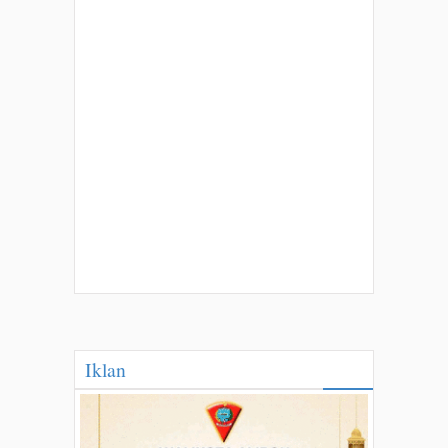
Iklan