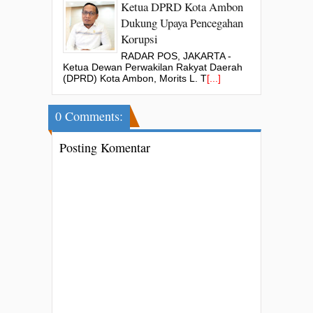
Ketua DPRD Kota Ambon
Dukung Upaya Pencegahan
Korupsi
RADAR POS, JAKARTA -
Ketua Dewan Perwakilan Rakyat Daerah
(DPRD) Kota Ambon, Morits L. T
[...]
0 Comments:
Posting Komentar