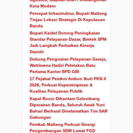
Kota Modern
Percepat Infrastruktur, Bupati Malteng
Tinjau Lokasi Strategis Di Kepulauan
Banda
Bupati Kaidel Dorong Peningkatan
Standar Pelayanan Dasar, Bimtek SPM
Jadi Langkah Perbaikan Kinerja
Daerah
Dukung Penguatan Pelayanan Gereja,
Wattimena Hadiri Peletakan Batu
Pertama Kantor BPD GBI
17 Pejabat Pemkot Ambon Ikuti PKN II
2026, Perkuat Kepemimpinan &
Kualitas Pelayanan Publik
Kapal Bocor Dihantam Gelombang
Diperairan Banda, Seluruh Awak Yuni
Bahari Berhasil Diselamatkan Tim SAR
Gabungan
Pemkab Malteng Perkuat Sinergi
Pengembangan SDM Lewat FGD