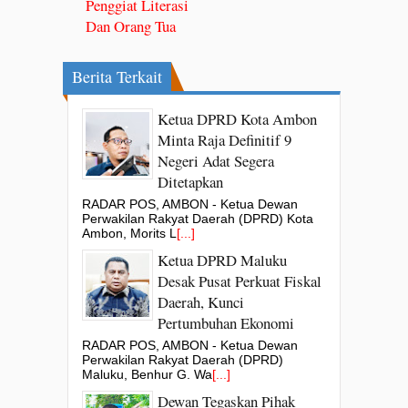
Penggiat Literasi
Dan Orang Tua
Berita Terkait
Ketua DPRD Kota Ambon
Minta Raja Definitif 9
Negeri Adat Segera
Ditetapkan
RADAR POS, AMBON - Ketua Dewan
Perwakilan Rakyat Daerah (DPRD) Kota
Ambon, Morits L
[...]
Ketua DPRD Maluku
Desak Pusat Perkuat Fiskal
Daerah, Kunci
Pertumbuhan Ekonomi
RADAR POS, AMBON - Ketua Dewan
Perwakilan Rakyat Daerah (DPRD)
Maluku, Benhur G. Wa
[...]
Dewan Tegaskan Pihak