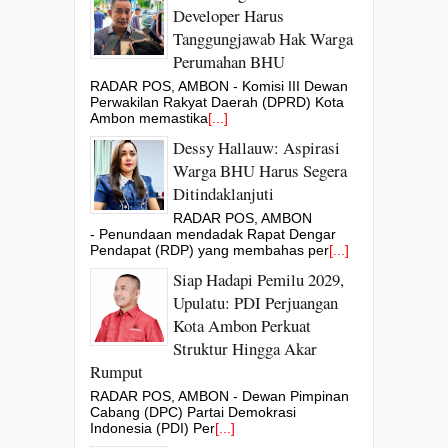
Developer Harus
Tanggungjawab Hak Warga
Perumahan BHU
RADAR POS, AMBON - Komisi III Dewan
Perwakilan Rakyat Daerah (DPRD) Kota
Ambon memastika
[...]
Dessy Hallauw: Aspirasi
Warga BHU Harus Segera
Ditindaklanjuti
RADAR POS, AMBON
- Penundaan mendadak Rapat Dengar
Pendapat (RDP) yang membahas per
[...]
Siap Hadapi Pemilu 2029,
Upulatu: PDI Perjuangan
Kota Ambon Perkuat
Struktur Hingga Akar
Rumput
RADAR POS, AMBON - Dewan Pimpinan
Cabang (DPC) Partai Demokrasi
Indonesia (PDI) Per
[...]