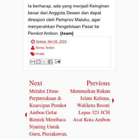
Ia berharap, ada yang menjadi Keinginan
besar dari Anggota Dewan dan dapat
direspon oleh Pemprov Maluku, agar
menyerahkan Pengelolaan Pasar ke
Pemkot Ambon.
(team)
Selasa, Mei 06, 2025
Berita Terkini
Politik
Next
Previous
Melalui Dinas
Menunaikan Rukun
Perpustakaan &
Islam Kelima,
Kearsipan Pemkot
Walikota Resmi
Ambon Gelar
Lepas 321 JCH
Bimtek Membaca
Asal Kota Ambon
Nyaring Untuk
Guru, Pustakawan,