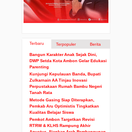
Terbaru
Terpopuler
Berita
Bangun Karakter Anak Sejak Dini,
DWP Setda Kota Ambon Gelar Edukasi
Parenting
Kunjungi Kepulauan Banda, Bupati
Zulkarnain AA Tinjau Inovasi
Perpustakaan Rumah Bambu Negeri
Tanah Rata
Metode Gasing Siap Diterapkan,
Pemkab Aru Optimistis Tingkatkan
Kualitas Belajar Siswa
Pemkot Ambon Targetkan Revisi
RTRW & KLHS Rampung Akhir
Agustus, Siapkan Arah Pembangunan