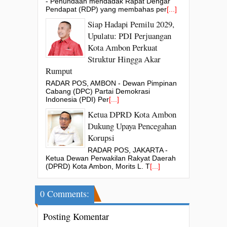
- Penundaan mendadak Rapat Dengar
Pendapat (RDP) yang membahas per
[...]
Siap Hadapi Pemilu 2029,
Upulatu: PDI Perjuangan
Kota Ambon Perkuat
Struktur Hingga Akar
Rumput
RADAR POS, AMBON - Dewan Pimpinan
Cabang (DPC) Partai Demokrasi
Indonesia (PDI) Per
[...]
Ketua DPRD Kota Ambon
Dukung Upaya Pencegahan
Korupsi
RADAR POS, JAKARTA -
Ketua Dewan Perwakilan Rakyat Daerah
(DPRD) Kota Ambon, Morits L. T
[...]
0 Comments:
Posting Komentar