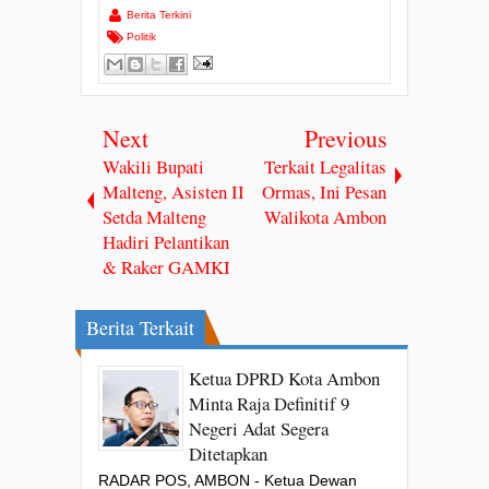
Berita Terkini
Politik
Next
Previous
Wakili Bupati
Terkait Legalitas
Malteng, Asisten II
Ormas, Ini Pesan
Setda Malteng
Walikota Ambon
Hadiri Pelantikan
& Raker GAMKI
Berita Terkait
Ketua DPRD Kota Ambon
Minta Raja Definitif 9
Negeri Adat Segera
Ditetapkan
RADAR POS, AMBON - Ketua Dewan