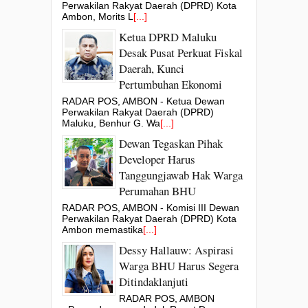
Perwakilan Rakyat Daerah (DPRD) Kota
Ambon, Morits L
[...]
Ketua DPRD Maluku
Desak Pusat Perkuat Fiskal
Daerah, Kunci
Pertumbuhan Ekonomi
RADAR POS, AMBON - Ketua Dewan
Perwakilan Rakyat Daerah (DPRD)
Maluku, Benhur G. Wa
[...]
Dewan Tegaskan Pihak
Developer Harus
Tanggungjawab Hak Warga
Perumahan BHU
RADAR POS, AMBON - Komisi III Dewan
Perwakilan Rakyat Daerah (DPRD) Kota
Ambon memastika
[...]
Dessy Hallauw: Aspirasi
Warga BHU Harus Segera
Ditindaklanjuti
RADAR POS, AMBON