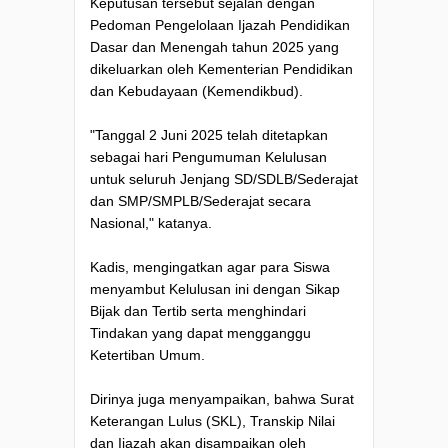
Keputusan tersebut sejalan dengan
Pedoman Pengelolaan Ijazah Pendidikan
Dasar dan Menengah tahun 2025 yang
dikeluarkan oleh Kementerian Pendidikan
dan Kebudayaan (Kemendikbud).
"Tanggal 2 Juni 2025 telah ditetapkan
sebagai hari Pengumuman Kelulusan
untuk seluruh Jenjang SD/SDLB/Sederajat
dan SMP/SMPLB/Sederajat secara
Nasional," katanya.
Kadis, mengingatkan agar para Siswa
menyambut Kelulusan ini dengan Sikap
Bijak dan Tertib serta menghindari
Tindakan yang dapat mengganggu
Ketertiban Umum.
Dirinya juga menyampaikan, bahwa Surat
Keterangan Lulus (SKL), Transkip Nilai
dan Ijazah akan disampaikan oleh