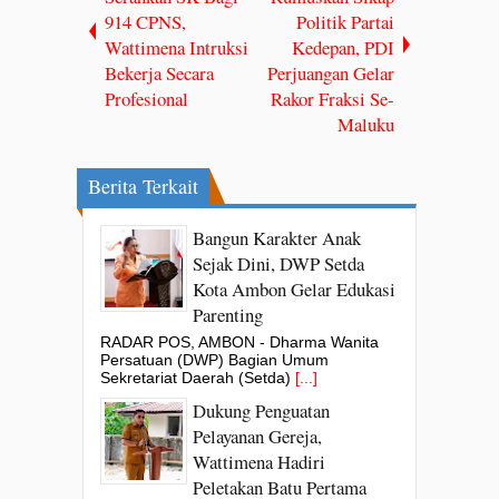
914 CPNS,
Politik Partai
Wattimena Intruksi
Kedepan, PDI
Bekerja Secara
Perjuangan Gelar
Profesional
Rakor Fraksi Se-
Maluku
Berita Terkait
Bangun Karakter Anak
Sejak Dini, DWP Setda
Kota Ambon Gelar Edukasi
Parenting
RADAR POS, AMBON - Dharma Wanita
Persatuan (DWP) Bagian Umum
Sekretariat Daerah (Setda)
[...]
Dukung Penguatan
Pelayanan Gereja,
Wattimena Hadiri
Peletakan Batu Pertama