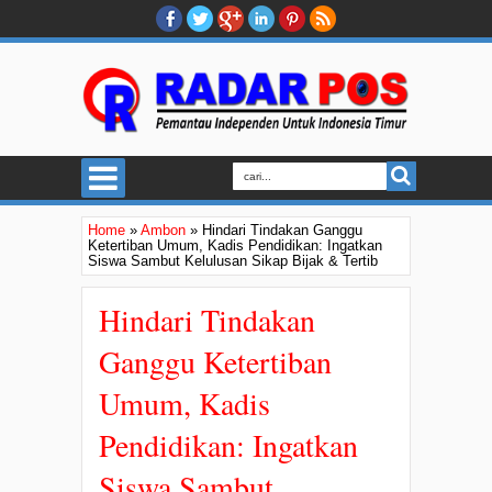
Home
»
Ambon
»
Hindari Tindakan Ganggu
Ketertiban Umum, Kadis Pendidikan: Ingatkan
Siswa Sambut Kelulusan Sikap Bijak & Tertib
Hindari Tindakan
Ganggu Ketertiban
Umum, Kadis
Pendidikan: Ingatkan
Siswa Sambut