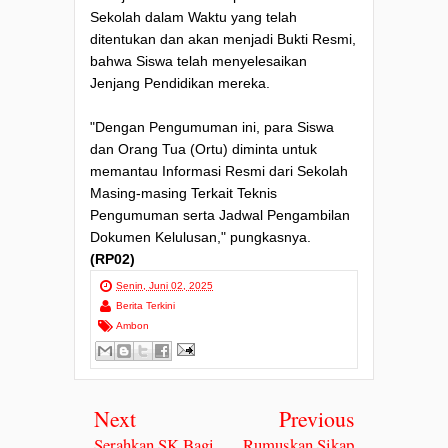
Sekolah dalam Waktu yang telah
ditentukan dan akan menjadi Bukti Resmi,
bahwa Siswa telah menyelesaikan
Jenjang Pendidikan mereka.
"Dengan Pengumuman ini, para Siswa
dan Orang Tua (Ortu) diminta untuk
memantau Informasi Resmi dari Sekolah
Masing-masing Terkait Teknis
Pengumuman serta Jadwal Pengambilan
Dokumen Kelulusan," pungkasnya.
(RP02)
Senin, Juni 02, 2025
Berita Terkini
Ambon
Next
Previous
Serahkan SK Bagi
Rumuskan Sikap