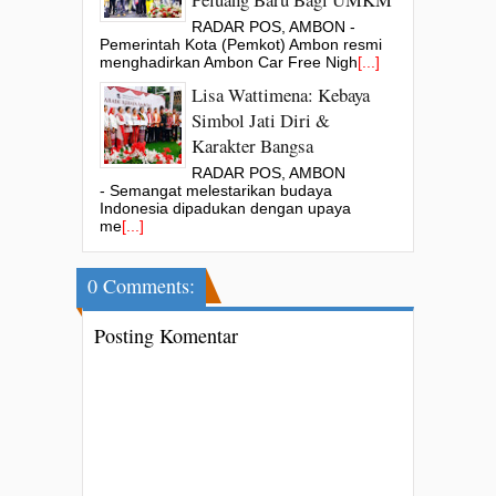
RADAR POS, AMBON -
Pemerintah Kota (Pemkot) Ambon resmi
menghadirkan Ambon Car Free Nigh
[...]
Lisa Wattimena: Kebaya
Simbol Jati Diri &
Karakter Bangsa
RADAR POS, AMBON
- Semangat melestarikan budaya
Indonesia dipadukan dengan upaya
me
[...]
0 Comments:
Posting Komentar