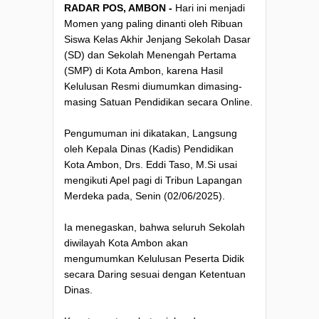
RADAR POS, AMBON -
Hari ini menjadi
Momen yang paling dinanti oleh Ribuan
Siswa Kelas Akhir Jenjang Sekolah Dasar
(SD) dan Sekolah Menengah Pertama
(SMP) di Kota Ambon, karena Hasil
Kelulusan Resmi diumumkan dimasing-
masing Satuan Pendidikan secara Online.
Pengumuman ini dikatakan, Langsung
oleh Kepala Dinas (Kadis) Pendidikan
Kota Ambon, Drs. Eddi Taso, M.Si usai
mengikuti Apel pagi di Tribun Lapangan
Merdeka pada, Senin (02/06/2025).
Ia menegaskan, bahwa seluruh Sekolah
diwilayah Kota Ambon akan
mengumumkan Kelulusan Peserta Didik
secara Daring sesuai dengan Ketentuan
Dinas.