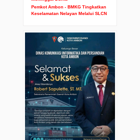
Pemkot Ambon - BMKG Tingkatkan
Keselamatan Nelayan Melalui SLCN