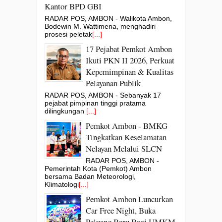
Kantor BPD GBI
RADAR POS, AMBON - Walikota Ambon,
Bodewin M. Wattimena, menghadiri
prosesi peletak
[...]
17 Pejabat Pemkot Ambon
Ikuti PKN II 2026, Perkuat
Kepemimpinan & Kualitas
Pelayanan Publik
RADAR POS, AMBON - Sebanyak 17
pejabat pimpinan tinggi pratama
dilingkungan
[...]
Pemkot Ambon - BMKG
Tingkatkan Keselamatan
Nelayan Melalui SLCN
RADAR POS, AMBON -
Pemerintah Kota (Pemkot) Ambon
bersama Badan Meteorologi,
Klimatologi
[...]
Pemkot Ambon Luncurkan
Car Free Night, Buka
Peluang Baru Bagi UMKM