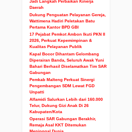
Jadi Langkah Perbaikan Kinerja
Daerah
Dukung Penguatan Pelayanan Gereja,
Wattimena Hadiri Peletakan Batu
Pertama Kantor BPD GBI
17 Pejabat Pemkot Ambon Ikuti PKN II
2026, Perkuat Kepemimpinan &
Kualitas Pelayanan Publik
Kapal Bocor Dihantam Gelombang
Diperairan Banda, Seluruh Awak Yuni
Bahari Berhasil Diselamatkan Tim SAR
Gabungan
Pemkab Malteng Perkuat Sinergi
Pengembangan SDM Lewat FGD
Unpatti
Alfamidi Salurkan Lebih dari 160.000
Telur, Dukung Gizi Anak Di 26
Kabupaten/Kota
Operasi SAR Gabungan Berakhir,
Remaja Asal KKT Ditemukan
Meninggal Dunia