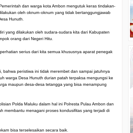
en Pemerintah dan warga kota Ambon mengutuk keras tindakan-
 dilakukan oleh oknum-oknum yang tidak bertanggungjawab
 Desa Hunuth.
ri yang dilakukan oleh sudara-sudara kita dari Kabupaten
mpok orang dari Negeri Hitu.
perhatian serius dari kita semua khususnya aparat penegak
i, bahwa peristiwa ini tidak merembet dan sampai jatuhnya
luruh warga Desa Hunuth durian patah terpaksa mengungsi ke
keluarga maupun desa-desa tetangga yang bisa menampung
lisian Polda Maluku dalam hal ini Polresta Pulau Ambon dan
ah membantu menagani proses kondusifitas yang terjadi di
kam bisa terselesaikan secara baik.