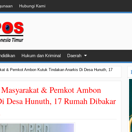
gunaan
Hubungi Kami
ndidikan
Hukum dan Kriminal
Daerah
at & Pemkot Ambon Kutuk Tindakan Anarkis Di Desa Hunuth, 17
 Masyarakat & Pemkot Ambon
Di Desa Hunuth, 17 Rumah Dibakar
i