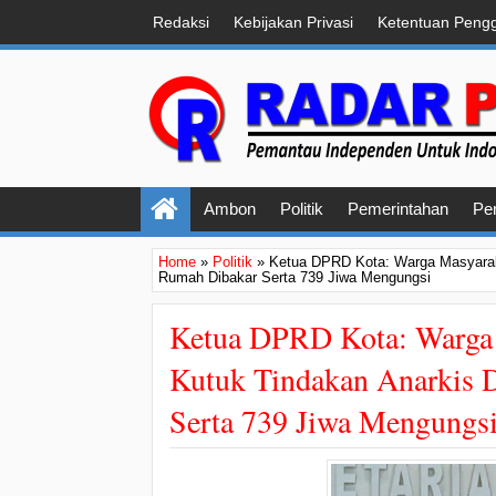
Redaksi
Kebijakan Privasi
Ketentuan Peng
Ambon
Politik
Pemerintahan
Pe
Home
»
Politik
»
Ketua DPRD Kota: Warga Masyarak
Rumah Dibakar Serta 739 Jiwa Mengungsi
Ketua DPRD Kota: Warga
Kutuk Tindakan Anarkis 
Serta 739 Jiwa Mengungs