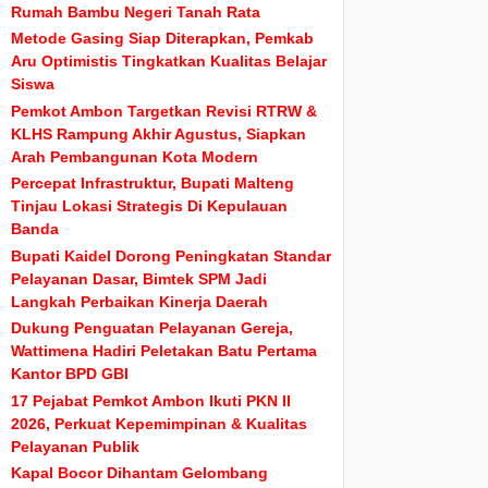
Rumah Bambu Negeri Tanah Rata
Metode Gasing Siap Diterapkan, Pemkab
Aru Optimistis Tingkatkan Kualitas Belajar
Siswa
Pemkot Ambon Targetkan Revisi RTRW &
KLHS Rampung Akhir Agustus, Siapkan
Arah Pembangunan Kota Modern
Percepat Infrastruktur, Bupati Malteng
Tinjau Lokasi Strategis Di Kepulauan
Banda
Bupati Kaidel Dorong Peningkatan Standar
Pelayanan Dasar, Bimtek SPM Jadi
Langkah Perbaikan Kinerja Daerah
Dukung Penguatan Pelayanan Gereja,
Wattimena Hadiri Peletakan Batu Pertama
Kantor BPD GBI
17 Pejabat Pemkot Ambon Ikuti PKN II
2026, Perkuat Kepemimpinan & Kualitas
Pelayanan Publik
Kapal Bocor Dihantam Gelombang