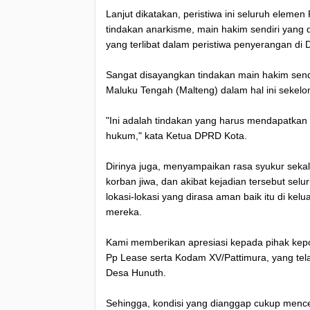
Lanjut dikatakan, peristiwa ini seluruh elem
tindakan anarkisme, main hakim sendiri yang
yang terlibat dalam peristiwa penyerangan di
Sangat disayangkan tindakan main hakim sendi
Maluku Tengah (Malteng) dalam hal ini sekelo
"Ini adalah tindakan yang harus mendapatkan 
hukum," kata Ketua DPRD Kota.
Dirinya juga, menyampaikan rasa syukur sekal
korban jiwa, dan akibat kejadian tersebut se
lokasi-lokasi yang dirasa aman baik itu di 
mereka.
Kami memberikan apresiasi kepada pihak kepo
Pp Lease serta Kodam XV/Pattimura, yang tel
Desa Hunuth.
Sehingga, kondisi yang dianggap cukup mence