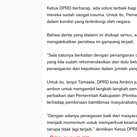
Ketua DPRD berharap, ada solusi terbaik bag
mereka sudah sangat trauma. Untuk itu, Pem
dalam kondisi yang terlindungi oleh negara.
Bahwa derita yang dialami ini disikapi serius
mengakibatkan peristiwa ini gampang terjadi.
"Sala satunya berkaitan dengan penanganan d
yang kita sudah rekomendasikan dari dulu bel
penanganan dari kepolisian dalam jumlah yang
Untuk itu, lanjut Tamaela, DPRD kota Ambon 
ambon untuk mengambil langkah-langkah pe
perbaikan dan Pemerintah Kabupaten (Pemkab
terhadap pembinaan kamtibmas masyarakatn
"Dengan adanya penegasan baik dari masyara
menjadi momentum untuk memperkuat keamanan
serupa tidak lagi terjadi," demikian Ketua DP