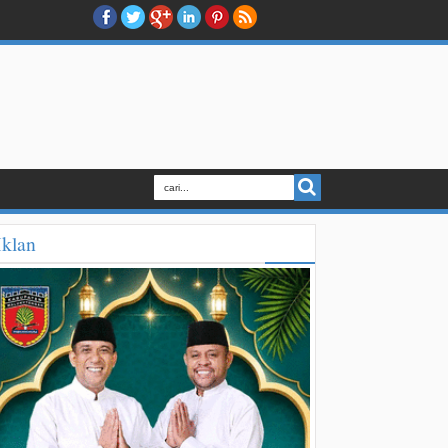
Iklan