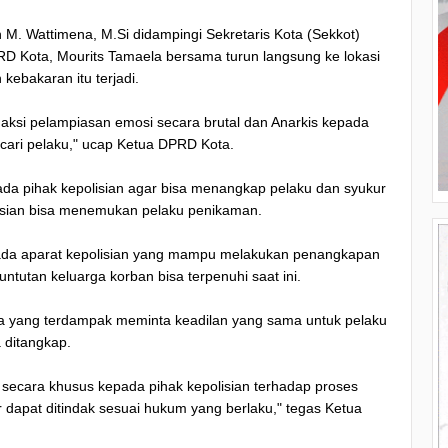
 M. Wattimena, M.Si didampingi Sekretaris Kota (Sekkot)
D Kota, Mourits Tamaela bersama turun langsung ke lokasi
kebakaran itu terjadi.
 aksi pelampiasan emosi secara brutal dan Anarkis kepada
ari pelaku," ucap Ketua DPRD Kota.
ada pihak kepolisian agar bisa menangkap pelaku dan syukur
lisian bisa menemukan pelaku penikaman.
ada aparat kepolisian yang mampu melakukan penangkapan
ntutan keluarga korban bisa terpenuhi saat ini.
rga yang terdampak meminta keadilan yang sama untuk pelaku
 ditangkap.
secara khusus kepada pihak kepolisian terhadap proses
apat ditindak sesuai hukum yang berlaku," tegas Ketua