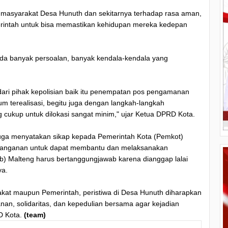
i masyarakat Desa Hunuth dan sekitarnya terhadap rasa aman,
erintah untuk bisa memastikan kehidupan mereka kedepan
, ada banyak persoalan, banyak kendala-kendala yang
ari pihak kepolisian baik itu penempatan pos pengamanan
um terealisasi, begitu juga dengan langkah-langkah
 cukup untuk dilokasi sangat minim," ujar Ketua DPRD Kota.
juga menyatakan sikap kepada Pemerintah Kota (Pemkot)
nanganan untuk dapat membantu dan melaksanakan
) Malteng harus bertanggungjawab karena dianggap lalai
ya.
kat maupun Pemerintah, peristiwa di Desa Hunuth diharapkan
, solidaritas, dan kepedulian bersama agar kejadian
RD Kota.
(team)