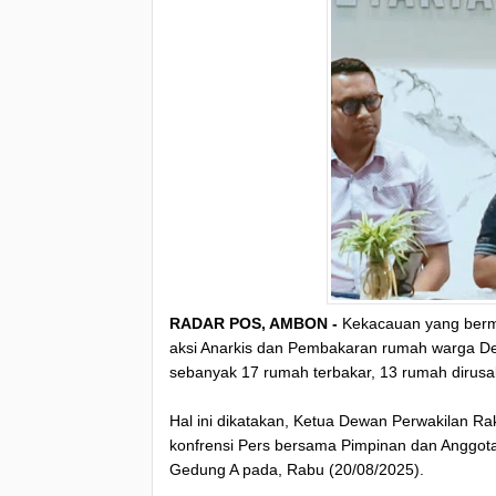
RADAR POS, AMBON -
Kekacauan yang bermul
aksi Anarkis dan Pembakaran rumah warga De
sebanyak 17 rumah terbakar, 13 rumah dirusa
Hal ini dikatakan, Ketua Dewan Perwakilan R
konfrensi Pers bersama Pimpinan dan Anggo
Gedung A pada, Rabu (20/08/2025).