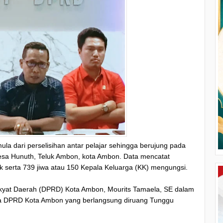
a dari perselisihan antar pelajar sehingga berujung pada
sa Hunuth, Teluk Ambon, kota Ambon. Data mencatat
k serta 739 jiwa atau 150 Kepala Keluarga (KK) mengungsi.
akyat Daerah (DPRD) Kota Ambon, Mourits Tamaela, SE dalam
ta DPRD Kota Ambon yang berlangsung diruang Tunggu