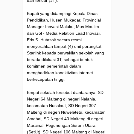
dan terluar (3T).
Bupati yang didampingi Kepala Dinas
Pendidikan, Husen Mukadar, Provincial
Manager Inovasi Maluku, Mus Maulim
dan Gol - Media Relation Lead Inovasi,
Erix S. Hutasoit secara resmi
menyerahkan Empat (4) unit perangkat
Starlink kepada perwakilan sekolah yang
berada dilokasi 3T, sebagai bentuk
komitmen pemerintah dalam
menghadirkan konektivitas internet
berkecepatan tinggi.
Empat sekolah tersebut diantaranya, SD
Negeri 64 Malteng di negeri Nalahia,
kecamatan Nusalaut, SD Negeri 307
Malteng di negeri Nuweletetu, kecamatan
Amahai, SD Negeri 40 Malteng di negeri
Marainal, Pegunungan Seram Utara
(SetUt), SD Negeri 106 Malteng di Negeri