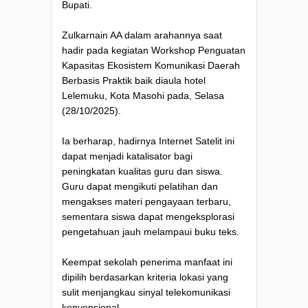
Bupati.
Zulkarnain AA dalam arahannya saat
hadir pada kegiatan Workshop Penguatan
Kapasitas Ekosistem Komunikasi Daerah
Berbasis Praktik baik diaula hotel
Lelemuku, Kota Masohi pada, Selasa
(28/10/2025).
Ia berharap, hadirnya Internet Satelit ini
dapat menjadi katalisator bagi
peningkatan kualitas guru dan siswa.
Guru dapat mengikuti pelatihan dan
mengakses materi pengayaan terbaru,
sementara siswa dapat mengeksplorasi
pengetahuan jauh melampaui buku teks.
Keempat sekolah penerima manfaat ini
dipilih berdasarkan kriteria lokasi yang
sulit menjangkau sinyal telekomunikasi
konvensional.