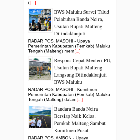
(
[...]
BWS Maluku Survei Talud
Pelabuhan Banda Neira,
Usulan Bupati Malteng
Ditindaklanjuti
RADAR POS, MASOHI - Upaya
Pemerintah Kabupaten (Pemkab) Maluku
Tengah (Malteng) mem
[...]
Respons Cepat Menteri PU,
Usulan Bupati Malteng
Langsung Ditindaklanjuti
BWS Maluku
RADAR POS, MASOHI - Komitmen
Pemerintah Kabupaten (Pemkab) Maluku
Tengah (Malteng) dalam
[...]
Bandara Banda Neira
Bersiap Naik Kelas,
Pemkab Malteng Sambut
Komitmen Pusat
RADAR POS, AMBON - Upaya