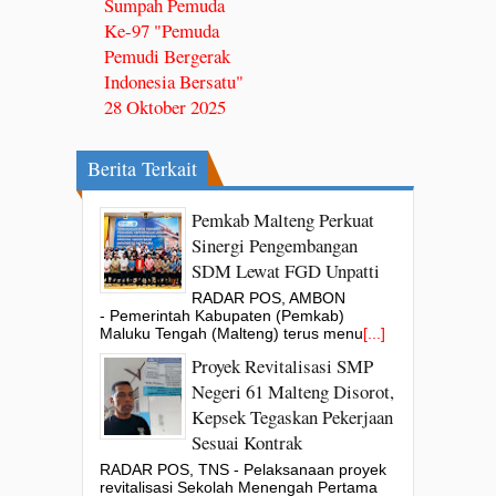
Sumpah Pemuda
Ke-97 "Pemuda
Pemudi Bergerak
Indonesia Bersatu"
28 Oktober 2025
Berita Terkait
Pemkab Malteng Perkuat
Sinergi Pengembangan
SDM Lewat FGD Unpatti
RADAR POS, AMBON
- Pemerintah Kabupaten (Pemkab)
Maluku Tengah (Malteng) terus menu
[...]
Proyek Revitalisasi SMP
Negeri 61 Malteng Disorot,
Kepsek Tegaskan Pekerjaan
Sesuai Kontrak
RADAR POS, TNS - Pelaksanaan proyek
revitalisasi Sekolah Menengah Pertama