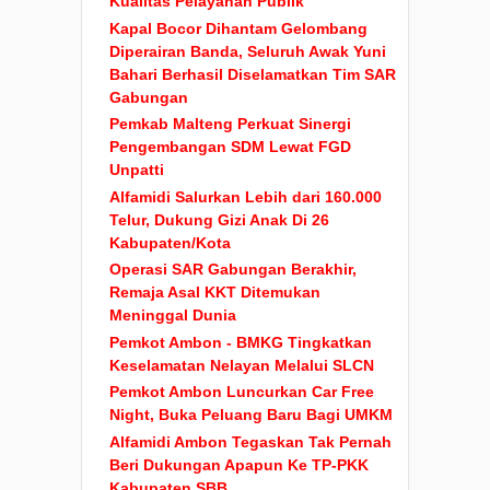
Kualitas Pelayanan Publik
Kapal Bocor Dihantam Gelombang
Diperairan Banda, Seluruh Awak Yuni
Bahari Berhasil Diselamatkan Tim SAR
Gabungan
Pemkab Malteng Perkuat Sinergi
Pengembangan SDM Lewat FGD
Unpatti
Alfamidi Salurkan Lebih dari 160.000
Telur, Dukung Gizi Anak Di 26
Kabupaten/Kota
Operasi SAR Gabungan Berakhir,
Remaja Asal KKT Ditemukan
Meninggal Dunia
Pemkot Ambon - BMKG Tingkatkan
Keselamatan Nelayan Melalui SLCN
Pemkot Ambon Luncurkan Car Free
Night, Buka Peluang Baru Bagi UMKM
Alfamidi Ambon Tegaskan Tak Pernah
Beri Dukungan Apapun Ke TP-PKK
Kabupaten SBB