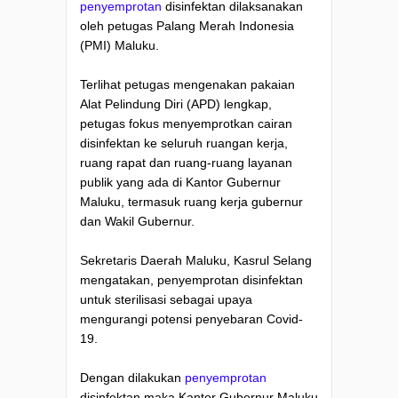
penyemprotan
disinfektan dilaksanakan
oleh petugas Palang Merah Indonesia
(PMI) Maluku.
Terlihat petugas mengenakan pakaian
Alat Pelindung Diri (APD) lengkap,
petugas fokus menyemprotkan cairan
disinfektan ke seluruh ruangan kerja,
ruang rapat dan ruang-ruang layanan
publik yang ada di Kantor Gubernur
Maluku, termasuk ruang kerja gubernur
dan Wakil Gubernur.
Sekretaris Daerah Maluku, Kasrul Selang
mengatakan, penyemprotan disinfektan
untuk sterilisasi sebagai upaya
mengurangi potensi penyebaran Covid-
19.
Dengan dilakukan
penyemprotan
disinfektan maka Kantor Gubernur Maluku