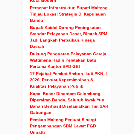
Kota Modern
Percepat Infrastruktur, Bupati Malteng
Tinjau Lokasi Strategis Di Kepulauan
Banda
Bupati Kaidel Dorong Peningkatan
Standar Pelayanan Dasar, Bimtek SPM
Jadi Langkah Perbaikan Kinerja
Daerah
Dukung Penguatan Pelayanan Gereja,
Wattimena Hadiri Peletakan Batu
Pertama Kantor BPD GBI
17 Pejabat Pemkot Ambon Ikuti PKN II
2026, Perkuat Kepemimpinan &
Kualitas Pelayanan Publik
Kapal Bocor Dihantam Gelombang
Diperairan Banda, Seluruh Awak Yuni
Bahari Berhasil Diselamatkan Tim SAR
Gabungan
Pemkab Malteng Perkuat Sinergi
Pengembangan SDM Lewat FGD
Unpatti