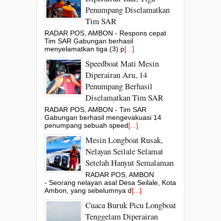
Penumpang Diselamatkan
Tim SAR
RADAR POS, AMBON - Respons cepat
Tim SAR Gabungan berhasil
menyelamatkan tiga (3) p
[...]
Speedboat Mati Mesin
Diperairan Aru, 14
Penumpang Berhasil
Diselamatkan Tim SAR
RADAR POS, AMBON - Tim SAR
Gabungan berhasil mengevakuasi 14
penumpang sebuah speed
[...]
Mesin Longboat Rusak,
Nelayan Seilale Selamat
Setelah Hanyut Semalaman
RADAR POS, AMBON
- Seorang nelayan asal Desa Seilale, Kota
Ambon, yang sebelumnya d
[...]
Cuaca Buruk Picu Longboat
Tenggelam Diperairan