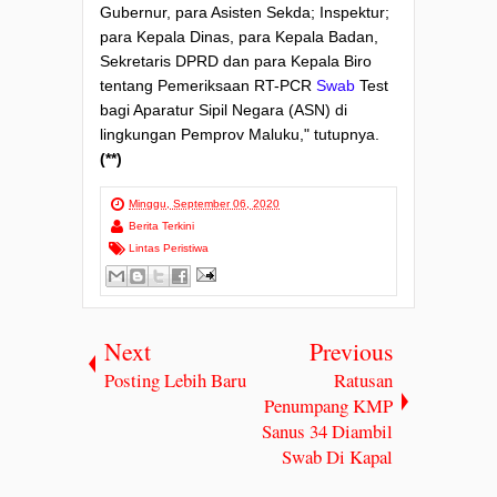
Gubernur, para Asisten Sekda; Inspektur;
para Kepala Dinas, para Kepala Badan,
Sekretaris DPRD dan para Kepala Biro
tentang Pemeriksaan RT-PCR
Swab
Test
bagi Aparatur Sipil Negara (ASN) di
lingkungan Pemprov Maluku," tutupnya.
(**)
Minggu, September 06, 2020
Berita Terkini
Lintas Peristiwa
Next
Previous
Posting Lebih Baru
Ratusan
Penumpang KMP
Sanus 34 Diambil
Swab Di Kapal