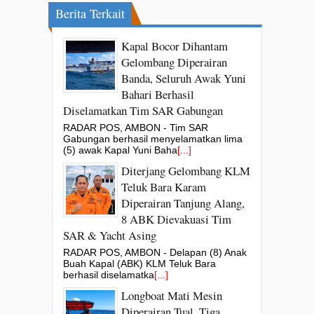
Berita Terkait
Kapal Bocor Dihantam
Gelombang Diperairan
Banda, Seluruh Awak Yuni
Bahari Berhasil
Diselamatkan Tim SAR Gabungan
RADAR POS, AMBON - Tim SAR
Gabungan berhasil menyelamatkan lima
(5) awak Kapal Yuni Baha
[...]
Diterjang Gelombang KLM
Teluk Bara Karam
Diperairan Tanjung Alang,
8 ABK Dievakuasi Tim
SAR & Yacht Asing
RADAR POS, AMBON - Delapan (8) Anak
Buah Kapal (ABK) KLM Teluk Bara
berhasil diselamatka
[...]
Longboat Mati Mesin
Diperairan Tual, Tiga