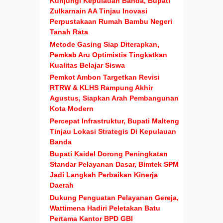
Kunjungi Kepulauan Banda, Bupati
Zulkarnain AA Tinjau Inovasi
Perpustakaan Rumah Bambu Negeri
Tanah Rata
Metode Gasing Siap Diterapkan,
Pemkab Aru Optimistis Tingkatkan
Kualitas Belajar Siswa
Pemkot Ambon Targetkan Revisi
RTRW & KLHS Rampung Akhir
Agustus, Siapkan Arah Pembangunan
Kota Modern
Percepat Infrastruktur, Bupati Malteng
Tinjau Lokasi Strategis Di Kepulauan
Banda
Bupati Kaidel Dorong Peningkatan
Standar Pelayanan Dasar, Bimtek SPM
Jadi Langkah Perbaikan Kinerja
Daerah
Dukung Penguatan Pelayanan Gereja,
Wattimena Hadiri Peletakan Batu
Pertama Kantor BPD GBI