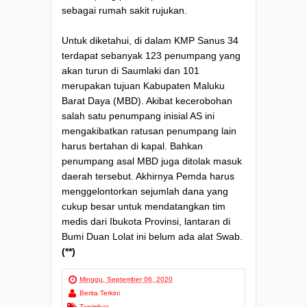
sebagai rumah sakit rujukan.
Untuk diketahui, di dalam KMP Sanus 34
terdapat sebanyak 123 penumpang yang
akan turun di Saumlaki dan 101
merupakan tujuan Kabupaten Maluku
Barat Daya (MBD). Akibat kecerobohan
salah satu penumpang inisial AS ini
mengakibatkan ratusan penumpang lain
harus bertahan di kapal. Bahkan
penumpang asal MBD juga ditolak masuk
daerah tersebut. Akhirnya Pemda harus
menggelontorkan sejumlah dana yang
cukup besar untuk mendatangkan tim
medis dari Ibukota Provinsi, lantaran di
Bumi Duan Lolat ini belum ada alat Swab.
(**)
Minggu, September 06, 2020
Berita Terkini
Tanimbar