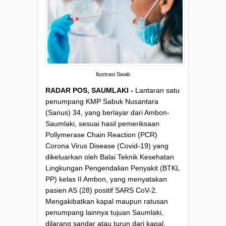
Ilustrasi Swab
RADAR POS, SAUMLAKI -
Lantaran satu
penumpang KMP Sabuk Nusantara
(Sanus) 34, yang berlayar dari Ambon-
Saumlaki, sesuai hasil pemeriksaan
Pollymerase Chain Reaction (PCR)
Corona Virus Disease (Covid-19) yang
dikeluarkan oleh Balai Teknik Kesehatan
Lingkungan Pengendalian Penyakit (BTKL
PP) kelas II Ambon, yang menyatakan
pasien AS (28) positif SARS CoV-2.
Mengakibatkan kapal maupun ratusan
penumpang lainnya tujuan Saumlaki,
dilarang sandar atau turun dari kapal.