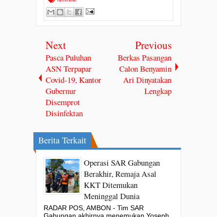
Next
Previous
Pasca Puluhan
Berkas Pasangan
ASN Terpapar
Calon Benyamin
Covid-19, Kantor
Ari Dinyatakan
Gubernur
Lengkap
Disemprot
Disinfektan
Berita Terkait
Operasi SAR Gabungan
Berakhir, Remaja Asal
KKT Ditemukan
Meninggal Dunia
RADAR POS, AMBON - Tim SAR
Gabungan akhirnya menemukan Yoseph