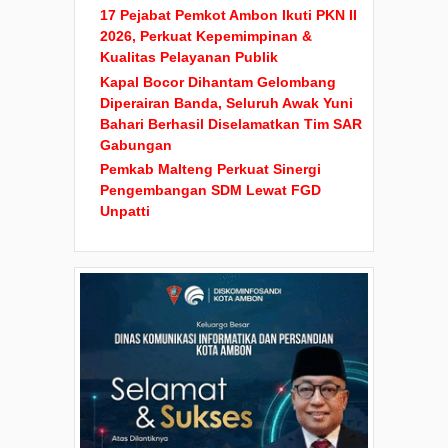
17 Pejabat Pemkot Ambon Ikuti PKN II
2026, Perkuat Kepemimpinan &
Kualitas Pelayanan Publik
Kapal Bocor Dihantam Gelombang
Diperairan Banda, Seluruh Awak Yuni
Bahari Berhasil Diselamatkan Tim SAR
Gabungan
Pemkab Malteng Perkuat Sinergi
Pengembangan SDM Lewat FGD
Unpatti