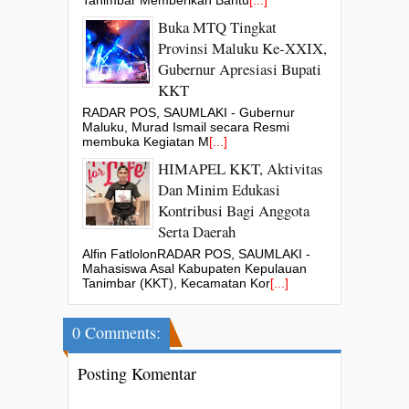
Buka MTQ Tingkat
Provinsi Maluku Ke-XXIX,
Gubernur Apresiasi Bupati
KKT
RADAR POS, SAUMLAKI - Gubernur
Maluku, Murad Ismail secara Resmi
membuka Kegiatan M
[...]
HIMAPEL KKT, Aktivitas
Dan Minim Edukasi
Kontribusi Bagi Anggota
Serta Daerah
Alfin FatlolonRADAR POS, SAUMLAKI -
Mahasiswa Asal Kabupaten Kepulauan
Tanimbar (KKT), Kecamatan Kor
[...]
0 Comments:
Posting Komentar