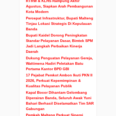
RTRW & KLHS Rampung Akhir
Agustus, Siapkan Arah Pembangunan
Kota Modern
Percepat Infrastruktur, Bupati Malteng
Tinjau Lokasi Strategis Di Kepulauan
Banda
Bupati Kaidel Dorong Peningkatan
Standar Pelayanan Dasar, Bimtek SPM
Jadi Langkah Perbaikan Kinerja
Daerah
Dukung Penguatan Pelayanan Gereja,
Wattimena Hadiri Peletakan Batu
Pertama Kantor BPD GBI
17 Pejabat Pemkot Ambon Ikuti PKN II
2026, Perkuat Kepemimpinan &
Kualitas Pelayanan Publik
Kapal Bocor Dihantam Gelombang
Diperairan Banda, Seluruh Awak Yuni
Bahari Berhasil Diselamatkan Tim SAR
Gabungan
Pemkab Malteng Perkuat Sinergi