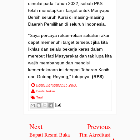
dimulai pada Tahun 2022, sebab PKS
telah menetapkan Target untuk Menyapu
Bersih seluruh Kursi di masing-masing
Daerah Pemilihan di seluruh Indonesia.
"Saya percaya rekan-rekan sekalian akan
dapat memenuhi target tersebut jika kita
Ikhlas dan selalu bekerja keras dalam
merebut Hati Masyarakat dan tak lupa kita
wajib membangun dan mengisi
kemerdekaaan ini dengan Tebaran Kasih
dan Gotong Royong," tutupnya.
(RPS)
Senin, September 27, 2021
Berita Terkini
Tual
Next
Previous
Bupati Resmi Buka
Tim Akreditasi