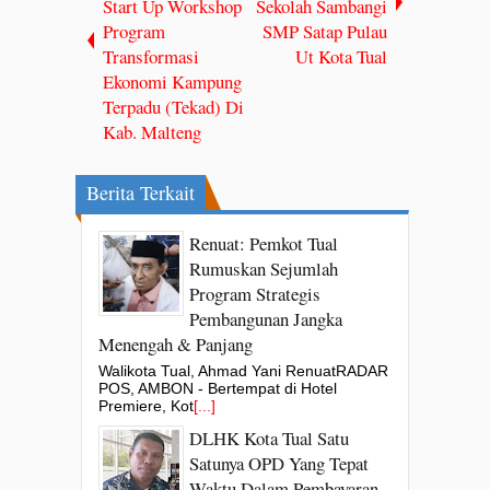
Start Up Workshop
Sekolah Sambangi
Program
SMP Satap Pulau
Transformasi
Ut Kota Tual
Ekonomi Kampung
Terpadu (Tekad) Di
Kab. Malteng
Berita Terkait
Renuat: Pemkot Tual
Rumuskan Sejumlah
Program Strategis
Pembangunan Jangka
Menengah & Panjang
Walikota Tual, Ahmad Yani RenuatRADAR
POS, AMBON - Bertempat di Hotel
Premiere, Kot
[...]
DLHK Kota Tual Satu
Satunya OPD Yang Tepat
Waktu Dalam Pembayaran