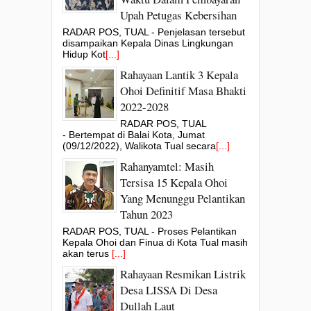
Upah Petugas Kebersihan
RADAR POS, TUAL - Penjelasan tersebut
disampaikan Kepala Dinas Lingkungan
Hidup Kot
[...]
Rahayaan Lantik 3 Kepala
Ohoi Definitif Masa Bhakti
2022-2028
RADAR POS, TUAL
- Bertempat di Balai Kota, Jumat
(09/12/2022), Walikota Tual secara
[...]
Rahanyamtel: Masih
Tersisa 15 Kepala Ohoi
Yang Menunggu Pelantikan
Tahun 2023
RADAR POS, TUAL - Proses Pelantikan
Kepala Ohoi dan Finua di Kota Tual masih
akan terus
[...]
Rahayaan Resmikan Listrik
Desa LISSA Di Desa
Dullah Laut