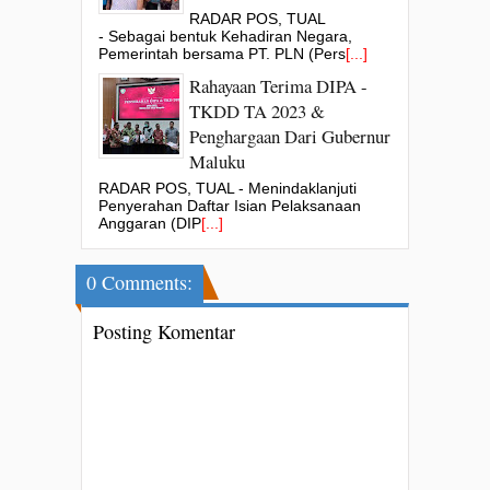
RADAR POS, TUAL
- Sebagai bentuk Kehadiran Negara,
Pemerintah bersama PT. PLN (Pers
[...]
Rahayaan Terima DIPA -
TKDD TA 2023 &
Penghargaan Dari Gubernur
Maluku
RADAR POS, TUAL - Menindaklanjuti
Penyerahan Daftar Isian Pelaksanaan
Anggaran (DIP
[...]
0 Comments:
Posting Komentar