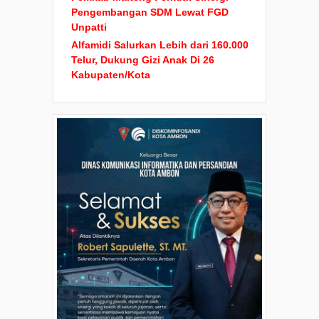
Pengembangan SDM Lewat FGD
Unpatti
Alfamidi Salurkan Lebih dari 160.000
Telur, Dukung Gizi Anak Di 26
Kabupaten/Kota