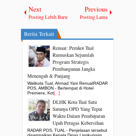
Next
Previous
Posting Lebih Baru
Posting Lama
Berita Terkait
Renuat: Pemkot Tual
Rumuskan Sejumlah
Program Strategis
Pembangunan Jangka
Menengah & Panjang
Walikota Tual, Ahmad Yani RenuatRADAR
POS, AMBON - Bertempat di Hotel
Premiere, Kot
[...]
DLHK Kota Tual Satu
Satunya OPD Yang Tepat
Waktu Dalam Pembayaran
Upah Petugas Kebersihan
RADAR POS, TUAL - Penjelasan tersebut
disampaikan Kepala Dinas Lingkungan