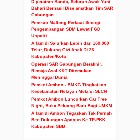
Diperairan Banda, Seluruh Awak Yuni
Bahari Berhasil Diselamatkan Tim SAR
Gabungan
Pemkab Malteng Perkuat Sinergi
Pengembangan SDM Lewat FGD
Unpatti
Alfamidi Salurkan Lebih dari 160.000
Telur, Dukung Gizi Anak Di 26
Kabupaten/Kota
Operasi SAR Gabungan Berakhir,
Remaja Asal KKT Ditemukan
Meninggal Dunia
Pemkot Ambon - BMKG Tingkatkan
Keselamatan Nelayan Melalui SLCN
Pemkot Ambon Luncurkan Car Free
Night, Buka Peluang Baru Bagi UMKM
Alfamidi Ambon Tegaskan Tak Pernah
Beri Dukungan Apapun Ke TP-PKK
Kabupaten SBB