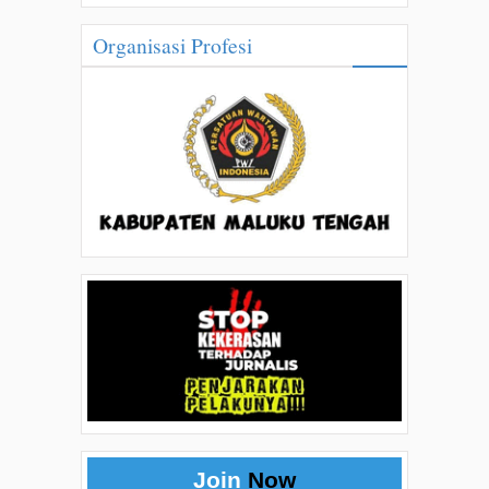
Organisasi Profesi
Join
Now