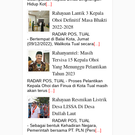
Hidup Kot
[...]
Rahayaan Lantik 3 Kepala
Ohoi Definitif Masa Bhakti
2022-2028
RADAR POS, TUAL
- Bertempat di Balai Kota, Jumat
(09/12/2022), Walikota Tual secara
[...]
Rahanyamtel: Masih
Tersisa 15 Kepala Ohoi
Yang Menunggu Pelantikan
Tahun 2023
RADAR POS, TUAL - Proses Pelantikan
Kepala Ohoi dan Finua di Kota Tual masih
akan terus
[...]
Rahayaan Resmikan Listrik
Desa LISSA Di Desa
Dullah Laut
RADAR POS, TUAL
- Sebagai bentuk Kehadiran Negara,
Pemerintah bersama PT. PLN (Pers
[...]