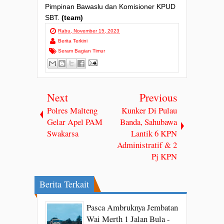
Pimpinan Bawaslu dan Komisioner KPUD
SBT.
(team)
Rabu, November 15, 2023
Berita Terkini
Seram Bagian Timur
Next
Previous
Polres Malteng
Kunker Di Pulau
Gelar Apel PAM
Banda, Sahubawa
Swakarsa
Lantik 6 KPN
Administratif & 2
Pj KPN
Berita Terkait
Pasca Ambruknya Jembatan
Wai Merth 1 Jalan Bula -