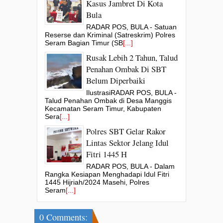
Kasus Jambret Di Kota
Bula
RADAR POS, BULA - Satuan
Reserse dan Kriminal (Satreskrim) Polres
Seram Bagian Timur (SB
[...]
Rusak Lebih 2 Tahun, Talud
Penahan Ombak Di SBT
Belum Diperbaiki
IlustrasiRADAR POS, BULA -
Talud Penahan Ombak di Desa Manggis
Kecamatan Seram Timur, Kabupaten
Sera
[...]
Polres SBT Gelar Rakor
Lintas Sektor Jelang Idul
Fitri 1445 H
RADAR POS, BULA - Dalam
Rangka Kesiapan Menghadapi Idul Fitri
1445 Hijriah/2024 Masehi, Polres
Seram
[...]
0 Comments: