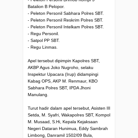
Batalion B Pelopor.
- Peleton Personil Sabhara Polres SBT.
- Peleton Personil Reskrim Polres SBT.
- Peleton Personil Intelkam Polres SBT.
- Regu Personil.
- Satpol PP SBT.
- Regu Linmas.
Apel tersebut dipimpin Kapolres SBT,
AKBP Agus Joko Nugroho, selaku
Inspektur Upacara (Irup) didampingi
Kabag OPS, AKP M. Renmaur, KBO
Sabhara Polres SBT, IPDA Jhoni
Manulang.
Turut hadir dalam apel tersebut, Asisten III
Setda, M. Syafri, Wakapolres SBT, Kompol
M. Musaad, S.Hi, Kepala Kejaksaan
Negeri Dataran Hunimua, Eddy Sambrah
Limbong, Danramil 1502/09 Bula,