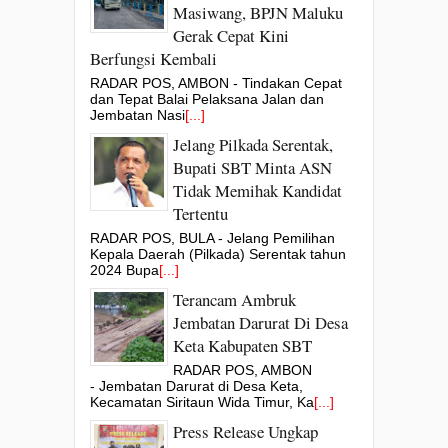
Masiwang, BPJN Maluku
Gerak Cepat Kini
Berfungsi Kembali
RADAR POS, AMBON - Tindakan Cepat
dan Tepat Balai Pelaksana Jalan dan
Jembatan Nasi
[...]
Jelang Pilkada Serentak,
Bupati SBT Minta ASN
Tidak Memihak Kandidat
Tertentu
RADAR POS, BULA - Jelang Pemilihan
Kepala Daerah (Pilkada) Serentak tahun
2024 Bupa
[...]
Terancam Ambruk
Jembatan Darurat Di Desa
Keta Kabupaten SBT
RADAR POS, AMBON
- Jembatan Darurat di Desa Keta,
Kecamatan Siritaun Wida Timur, Ka
[...]
Press Release Ungkap