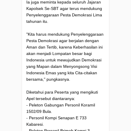
Ia juga meminta kepada seluruh Jajaran
Kapolsek Se-SBT agar terus mendukung
Penyelenggaraan Pesta Demokrasi Lima
tahunan itu.
"Kita harus mendukung Penyelenggaraan
Pesta Demokrasi agar berjalan dengan
Aman dan Tertib, karena Keberhasilan ini
akan menjadi Lompatan besar bagi
Indonesia untuk mewujudkan Demokrasi
yang Mapan dalam Menyongsong Visi
Indonesia Emas yang kita Cita-citakan
bersama," pungkasnya.
Diketahui para Peserta yang mengikuti
Apel tersebut diantaranya:
- Peleton Gabungan Personil Koramil
1502/09 Bula.
- Personil Kompi Senapan E 733
Kabaresi.
- Peleton Personil Brimob Kompi 3