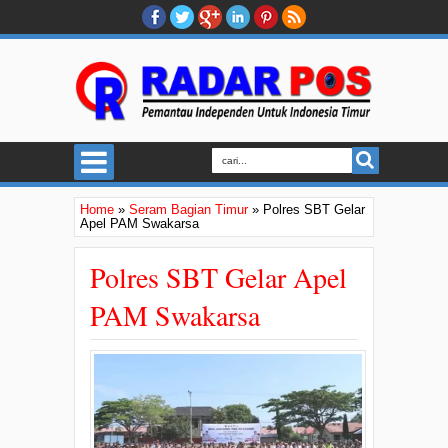
Home
»
Seram Bagian Timur
»
Polres SBT Gelar
Apel PAM Swakarsa
Polres SBT Gelar Apel
PAM Swakarsa