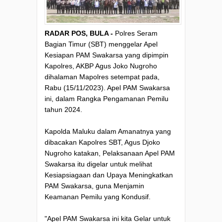
RADAR POS, BULA -
Polres Seram
Bagian Timur (SBT) menggelar Apel
Kesiapan PAM Swakarsa yang dipimpin
Kapolres, AKBP Agus Joko Nugroho
dihalaman Mapolres setempat pada,
Rabu (15/11/2023). Apel PAM Swakarsa
ini, dalam Rangka Pengamanan Pemilu
tahun 2024.
Kapolda Maluku dalam Amanatnya yang
dibacakan Kapolres SBT, Agus Djoko
Nugroho katakan, Pelaksanaan Apel PAM
Swakarsa itu digelar untuk melihat
Kesiapsiagaan dan Upaya Meningkatkan
PAM Swakarsa, guna Menjamin
Keamanan Pemilu yang Kondusif.
"Apel PAM Swakarsa ini kita Gelar untuk