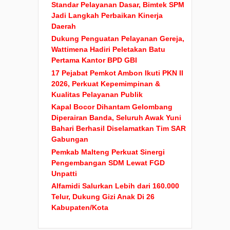
Standar Pelayanan Dasar, Bimtek SPM
Jadi Langkah Perbaikan Kinerja
Daerah
Dukung Penguatan Pelayanan Gereja,
Wattimena Hadiri Peletakan Batu
Pertama Kantor BPD GBI
17 Pejabat Pemkot Ambon Ikuti PKN II
2026, Perkuat Kepemimpinan &
Kualitas Pelayanan Publik
Kapal Bocor Dihantam Gelombang
Diperairan Banda, Seluruh Awak Yuni
Bahari Berhasil Diselamatkan Tim SAR
Gabungan
Pemkab Malteng Perkuat Sinergi
Pengembangan SDM Lewat FGD
Unpatti
Alfamidi Salurkan Lebih dari 160.000
Telur, Dukung Gizi Anak Di 26
Kabupaten/Kota