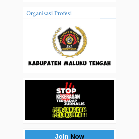
Organisasi Profesi
Join
Now