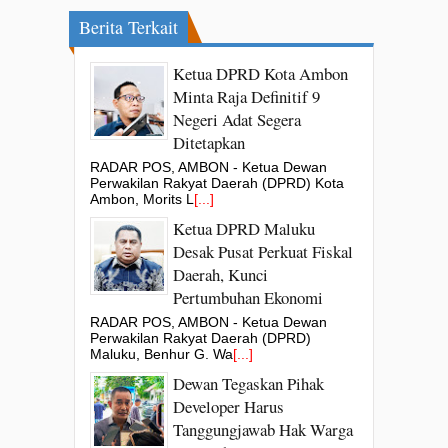
Berita Terkait
Ketua DPRD Kota Ambon
Minta Raja Definitif 9
Negeri Adat Segera
Ditetapkan
RADAR POS, AMBON - Ketua Dewan
Perwakilan Rakyat Daerah (DPRD) Kota
Ambon, Morits L
[...]
Ketua DPRD Maluku
Desak Pusat Perkuat Fiskal
Daerah, Kunci
Pertumbuhan Ekonomi
RADAR POS, AMBON - Ketua Dewan
Perwakilan Rakyat Daerah (DPRD)
Maluku, Benhur G. Wa
[...]
Dewan Tegaskan Pihak
Developer Harus
Tanggungjawab Hak Warga