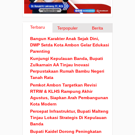
Terbaru
Terpopuler
Berita
Bangun Karakter Anak Sejak Dini,
DWP Setda Kota Ambon Gelar Edukasi
Parenting
Kunjungi Kepulauan Banda, Bupati
Zulkarnain AA Tinjau Inovasi
Perpustakaan Rumah Bambu Negeri
Tanah Rata
Pemkot Ambon Targetkan Revisi
RTRW & KLHS Rampung Akhir
Agustus, Siapkan Arah Pembangunan
Kota Modern
Percepat Infrastruktur, Bupati Malteng
Tinjau Lokasi Strategis Di Kepulauan
Banda
Bupati Kaidel Dorong Peningkatan