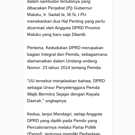
dalam sambutan tertulisnya yang
dibacakan Penjabat (Pj) Gubernur
Maluku, Ir. Sadali Ie, M.Si, I.PU
menekankan dua Hal Penting yang perlu
dicermati oleh Anggota DPRD Provinsi
Maluku yang baru saja Dilantik.
Pertama, Kedudukan DPRD merupakan
bagian Integral dari Pemda, sebagaimana
diamanatkan dalam Undang-undang
Nomor: 23 tahun 2014 tentang Pemda.
"UU tersebut menjelaskan bahwa, DPRD
sebagai Unsur Penyelenggara Pemda
Wajib Bermitra Sejajar dengan Kepala
Daerah," ungkapnya.
Kedua, lanjut Mendagri, setiap Anggota
DPRD yang dipilih pada Pemilu yang
Pencalonannya melalui Partai Politik
(Parpol), tentunya memiliki Perbedaan