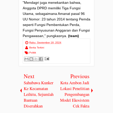
"Mendagri juga menekankan bahwa,
Anggota DPRD memiliki Tiga Fungsi
Utama, sebagaimana Amanat pasal 96
UU Nomor: 23 tahun 2014 tentang Pemda
seperti Fungsi Pembentukan Perda,
Fungsi Penyusunan Anggaran dan Fungsi
Pengawasan," pungkasnya.
(team)
Rabu, September 18, 2024
Berita Terkini
Politik
Next
Previous
Sahubawa Kunker
Kota Ambon Jadi
Ke Kecamatan
Lokasi Penelitian
Leihitu, Sejumlah
Pengembangan
Bantuan
Model Ekosistem
Diserahkan
Cek Fakta