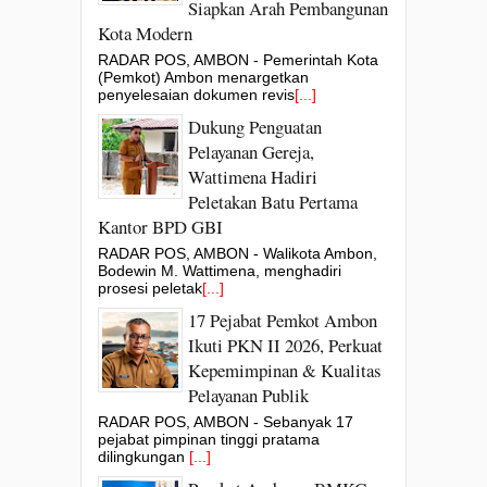
Siapkan Arah Pembangunan
Kota Modern
RADAR POS, AMBON - Pemerintah Kota
(Pemkot) Ambon menargetkan
penyelesaian dokumen revis
[...]
Dukung Penguatan
Pelayanan Gereja,
Wattimena Hadiri
Peletakan Batu Pertama
Kantor BPD GBI
RADAR POS, AMBON - Walikota Ambon,
Bodewin M. Wattimena, menghadiri
prosesi peletak
[...]
17 Pejabat Pemkot Ambon
Ikuti PKN II 2026, Perkuat
Kepemimpinan & Kualitas
Pelayanan Publik
RADAR POS, AMBON - Sebanyak 17
pejabat pimpinan tinggi pratama
dilingkungan
[...]