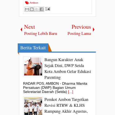
Ambon
Next
Previous
Posting Lebih Baru
Posting Lama
Berita Terkait
Bangun Karakter Anak
Sejak Dini, DWP Setda
Kota Ambon Gelar Edukasi
Parenting
RADAR POS, AMBON - Dharma Wanita
Persatuan (DWP) Bagian Umum
Sekretariat Daerah (Setda)
[...]
Pemkot Ambon Targetkan
Revisi RTRW & KLHS
Rampung Akhir Agustus,