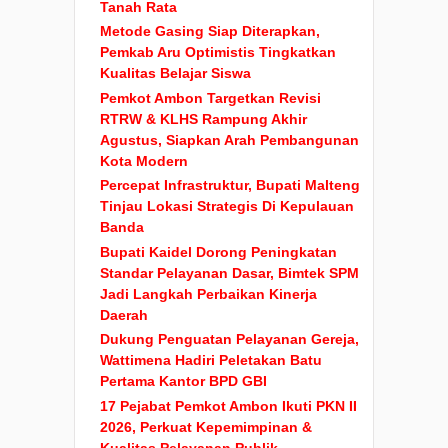
Tanah Rata
Metode Gasing Siap Diterapkan,
Pemkab Aru Optimistis Tingkatkan
Kualitas Belajar Siswa
Pemkot Ambon Targetkan Revisi
RTRW & KLHS Rampung Akhir
Agustus, Siapkan Arah Pembangunan
Kota Modern
Percepat Infrastruktur, Bupati Malteng
Tinjau Lokasi Strategis Di Kepulauan
Banda
Bupati Kaidel Dorong Peningkatan
Standar Pelayanan Dasar, Bimtek SPM
Jadi Langkah Perbaikan Kinerja
Daerah
Dukung Penguatan Pelayanan Gereja,
Wattimena Hadiri Peletakan Batu
Pertama Kantor BPD GBI
17 Pejabat Pemkot Ambon Ikuti PKN II
2026, Perkuat Kepemimpinan &
Kualitas Pelayanan Publik