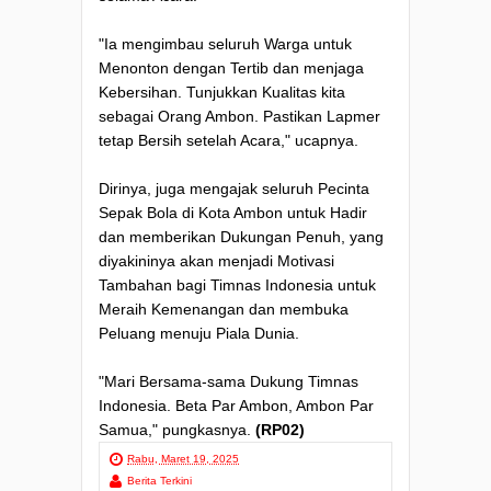
"Ia mengimbau seluruh Warga untuk
Menonton dengan Tertib dan menjaga
Kebersihan. Tunjukkan Kualitas kita
sebagai Orang Ambon. Pastikan Lapmer
tetap Bersih setelah Acara," ucapnya.
Dirinya, juga mengajak seluruh Pecinta
Sepak Bola di Kota Ambon untuk Hadir
dan memberikan Dukungan Penuh, yang
diyakininya akan menjadi Motivasi
Tambahan bagi Timnas Indonesia untuk
Meraih Kemenangan dan membuka
Peluang menuju Piala Dunia.
"Mari Bersama-sama Dukung Timnas
Indonesia. Beta Par Ambon, Ambon Par
Samua," pungkasnya.
(RP02)
Rabu, Maret 19, 2025
Berita Terkini