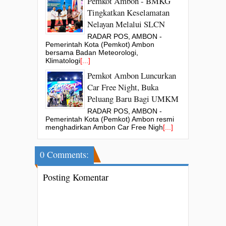
Pemkot Ambon - BMKG
Tingkatkan Keselamatan
Nelayan Melalui SLCN
RADAR POS, AMBON -
Pemerintah Kota (Pemkot) Ambon
bersama Badan Meteorologi,
Klimatologi
[...]
Pemkot Ambon Luncurkan
Car Free Night, Buka
Peluang Baru Bagi UMKM
RADAR POS, AMBON -
Pemerintah Kota (Pemkot) Ambon resmi
menghadirkan Ambon Car Free Nigh
[...]
0 Comments:
Posting Komentar