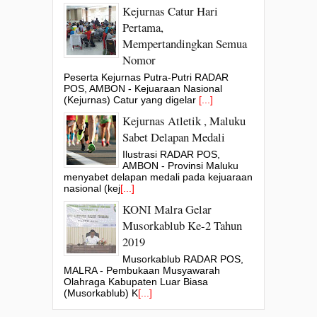
Kejurnas Catur Hari
Pertama,
Mempertandingkan Semua
Nomor
Peserta Kejurnas Putra-Putri RADAR
POS, AMBON - Kejuaraan Nasional
(Kejurnas) Catur yang digelar
[...]
Kejurnas Atletik , Maluku
Sabet Delapan Medali
Ilustrasi RADAR POS,
AMBON - Provinsi Maluku
menyabet delapan medali pada kejuaraan
nasional (kej
[...]
KONI Malra Gelar
Musorkablub Ke-2 Tahun
2019
Musorkablub RADAR POS,
MALRA - Pembukaan Musyawarah
Olahraga Kabupaten Luar Biasa
(Musorkablub) K
[...]