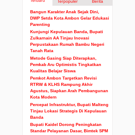
Terbaru
Terpopuler
Berita
Bangun Karakter Anak Sejak Dini,
DWP Setda Kota Ambon Gelar Edukasi
Parenting
Kunjungi Kepulauan Banda, Bupati
Zulkarnain AA Tinjau Inovasi
Perpustakaan Rumah Bambu Negeri
Tanah Rata
Metode Gasing Siap Diterapkan,
Pemkab Aru Optimistis Tingkatkan
Kualitas Belajar Siswa
Pemkot Ambon Targetkan Revisi
RTRW & KLHS Rampung Akhir
Agustus, Siapkan Arah Pembangunan
Kota Modern
Percepat Infrastruktur, Bupati Malteng
Tinjau Lokasi Strategis Di Kepulauan
Banda
Bupati Kaidel Dorong Peningkatan
Standar Pelayanan Dasar, Bimtek SPM