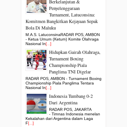
Berkelanjutan &
Penyelenggaraan
Turnament, Latuconsina:
Komitmen Bangkitkan Kejayaan Sepak
Bola Di Maluku
M.A.S. LatuconsinaRADAR POS, AMBON
- Ketua Umum (Ketum) Komite Olahraga
Nasional In
[...]
Hidupkan Gairah Olahraga,
Turnament Boxing
Championship Piala
Panglima TNI Digelar
RADAR POS, AMBON - Turnament Boxing
Championship Piala Panglima Tentara
Nasional In
[...]
Indonesia Tumbang 0-2
Dari Argentina
RADAR POS, JAKARTA
- Timnas Indonesia menelan
Kekalahan dari Argentina dalam Laga
F
[...]