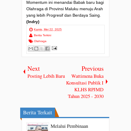
Momentum ini menandai Babak baru bagi
Olahraga di Provinsi Maluku menuju Arah
yang lebih Progresif dan Berdaya Saing.
(Indry)
Kamis, Mei 22, 2025
Berita Terkini
Olahraga
Next
Previous
Posting Lebih Baru
Wattimena Buka
Konsultasi Publik I
KLHS RPJMD
Tahun 2025 - 2030
Berita Terkait
Melalui Pembinaan