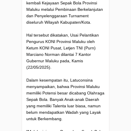
kembali Kejayaan Sepak Bola Provinsi
Maluku melalui Pembinaan Berkelanjutan
dan Penyelenggaraan Turnament
diseluruh Wilayah Kabupaten/Kota.
Hal tersebut dikatakan, Usai Pelantikan
Pengurus KONI Provinsi Maluku oleh
Ketum KONI Pusat, Letjen TNI (Purn)
Marciano Norman dilantai 7 Kantor
Gubernur Maluku pada, Kamis
(22/05/2025).
Dalam kesempatan itu, Latuconsina
menyampaikan, bahwa Provinsi Maluku
memiliki Potensi besar dicabang Olahraga
Sepak Bola. Banyak Anak-anak Daerah
yang memiliki Talenta luar biasa, namun
belum mendapatkan Wadah yang Layak
untuk Berkembang.