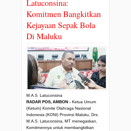
Latuconsina:
Komitmen Bangkitkan
Kejayaan Sepak Bola
Di Maluku
M.A.S. Latuconsina
RADAR POS, AMBON -
Ketua Umum
(Ketum) Komite Olahraga Nasional
Indonesia (KONI) Provinsi Maluku, Drs.
M.A.S. Latuconsina, MT menegaskan,
Komitmennya untuk membangkitkan