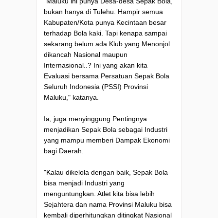
"Maluku ini punya Desa-desa Sepak Bola,
bukan hanya di Tulehu. Hampir semua
Kabupaten/Kota punya Kecintaan besar
terhadap Bola kaki. Tapi kenapa sampai
sekarang belum ada Klub yang Menonjol
dikancah Nasional maupun
Internasional..? Ini yang akan kita
Evaluasi bersama Persatuan Sepak Bola
Seluruh Indonesia (PSSI) Provinsi
Maluku," katanya.
Ia, juga menyinggung Pentingnya
menjadikan Sepak Bola sebagai Industri
yang mampu memberi Dampak Ekonomi
bagi Daerah.
"Kalau dikelola dengan baik, Sepak Bola
bisa menjadi Industri yang
menguntungkan. Atlet kita bisa lebih
Sejahtera dan nama Provinsi Maluku bisa
kembali diperhitungkan ditingkat Nasional