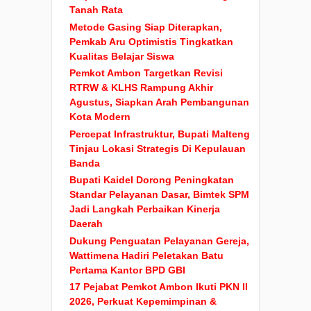
Tanah Rata
Metode Gasing Siap Diterapkan,
Pemkab Aru Optimistis Tingkatkan
Kualitas Belajar Siswa
Pemkot Ambon Targetkan Revisi
RTRW & KLHS Rampung Akhir
Agustus, Siapkan Arah Pembangunan
Kota Modern
Percepat Infrastruktur, Bupati Malteng
Tinjau Lokasi Strategis Di Kepulauan
Banda
Bupati Kaidel Dorong Peningkatan
Standar Pelayanan Dasar, Bimtek SPM
Jadi Langkah Perbaikan Kinerja
Daerah
Dukung Penguatan Pelayanan Gereja,
Wattimena Hadiri Peletakan Batu
Pertama Kantor BPD GBI
17 Pejabat Pemkot Ambon Ikuti PKN II
2026, Perkuat Kepemimpinan &