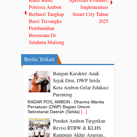
Polresta Ambon
Implementasi
Berhasil Tangkap
Smart City Tahun
Basri Tersangka
2025
Pembunuhan
Berencana Di
Salahutu Malteng
Berita Terkait
Bangun Karakter Anak
Sejak Dini, DWP Setda
Kota Ambon Gelar Edukasi
Parenting
RADAR POS, AMBON - Dharma Wanita
Persatuan (DWP) Bagian Umum
Sekretariat Daerah (Setda)
[...]
Pemkot Ambon Targetkan
Revisi RTRW & KLHS
Rampung Akhir Agustus,