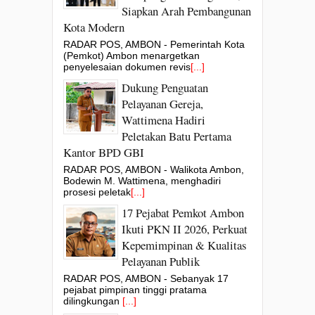
Siapkan Arah Pembangunan
Kota Modern
RADAR POS, AMBON - Pemerintah Kota
(Pemkot) Ambon menargetkan
penyelesaian dokumen revis
[...]
Dukung Penguatan
Pelayanan Gereja,
Wattimena Hadiri
Peletakan Batu Pertama
Kantor BPD GBI
RADAR POS, AMBON - Walikota Ambon,
Bodewin M. Wattimena, menghadiri
prosesi peletak
[...]
17 Pejabat Pemkot Ambon
Ikuti PKN II 2026, Perkuat
Kepemimpinan & Kualitas
Pelayanan Publik
RADAR POS, AMBON - Sebanyak 17
pejabat pimpinan tinggi pratama
dilingkungan
[...]