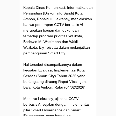
Kepala Dinas Komunikasi, Informatika dan
Persandian (Diskominfo Sandi) Kota
Ambon, Ronald H. Lekransy, menjelaskan
bahwa penerapan CCTV berbasis AI
merupakan bagian dari dukungan
terhadap program prioritas Walikota,
Bodewin M. Wattimena dan Wakil
Walikota, Ely Toisutta dalam melanjutkan
pembangunan Smart City.
Hal tersebut disampaikannya dalam
kegiatan Evaluasi, Implementasi Kota
Cerdas (Smart City) Tahun 2025 yang
berlangsung diruang Rapat Vlissingen,
Balai Kota Ambon, Rabu (04/02/2026).
Menurut Lekransy, uji coba CCTV
berbasis AI sejalan dengan implementasi
pilar Smart Governance dan Smart
Environment, yang bertujuan