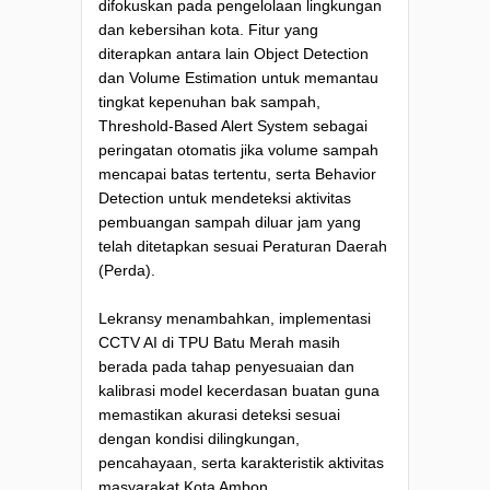
difokuskan pada pengelolaan lingkungan
dan kebersihan kota. Fitur yang
diterapkan antara lain Object Detection
dan Volume Estimation untuk memantau
tingkat kepenuhan bak sampah,
Threshold-Based Alert System sebagai
peringatan otomatis jika volume sampah
mencapai batas tertentu, serta Behavior
Detection untuk mendeteksi aktivitas
pembuangan sampah diluar jam yang
telah ditetapkan sesuai Peraturan Daerah
(Perda).
Lekransy menambahkan, implementasi
CCTV AI di TPU Batu Merah masih
berada pada tahap penyesuaian dan
kalibrasi model kecerdasan buatan guna
memastikan akurasi deteksi sesuai
dengan kondisi dilingkungan,
pencahayaan, serta karakteristik aktivitas
masyarakat Kota Ambon.