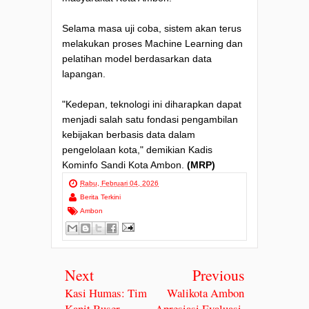
Selama masa uji coba, sistem akan terus
melakukan proses Machine Learning dan
pelatihan model berdasarkan data
lapangan.
"Kedepan, teknologi ini diharapkan dapat
menjadi salah satu fondasi pengambilan
kebijakan berbasis data dalam
pengelolaan kota," demikian Kadis
Kominfo Sandi Kota Ambon.
(MRP)
Rabu, Februari 04, 2026
Berita Terkini
Ambon
Next
Previous
Kasi Humas: Tim
Walikota Ambon
Kanit Buser
Apresiasi Evaluasi,