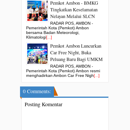
Pemkot Ambon - BMKG
Tingkatkan Keselamatan
Nelayan Melalui SLCN
RADAR POS, AMBON -
Pemerintah Kota (Pemkot) Ambon
bersama Badan Meteorologi,
Klimatologi
[...]
Pemkot Ambon Luncurkan
Car Free Night, Buka
Peluang Baru Bagi UMKM
RADAR POS, AMBON -
Pemerintah Kota (Pemkot) Ambon resmi
menghadirkan Ambon Car Free Nigh
[...]
0 Comments:
Posting Komentar