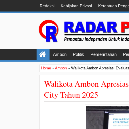
Redaksi
Kebijakan Privasi
Ketentuan Peng
Ambon
Politik
Pemerintahan
Pe
Home
»
Ambon
»
Walikota Ambon Apresiasi Evaluas
Walikota Ambon Apresiasi
City Tahun 2025