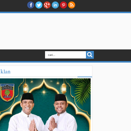
Iklan