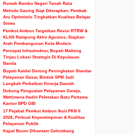
Rumah Bambu Negeri Tanah Rata
Metode Gasing Siap Diterapkan, Pemkab
Aru Optimistis Tingkatkan Kualitas Belajar
Siswa
Pemkot Ambon Targetkan Revisi RTRW &
KLHS Rampung Akhir Agustus, Siapkan
Arah Pembangunan Kota Modern
Percepat Infrastruktur, Bupati Malteng
Tinjau Lokasi Strategis Di Kepulauan
Banda
Bupati Kaidel Dorong Peningkatan Standar
Pelayanan Dasar, Bimtek SPM Jadi
Langkah Perbaikan Kinerja Daerah
Dukung Penguatan Pelayanan Gereja,
Wattimena Hadiri Peletakan Batu Pertama
Kantor BPD GBI
17 Pejabat Pemkot Ambon Ikuti PKN II
2026, Perkuat Kepemimpinan & Kualitas
Pelayanan Publik
Kapal Bocor Dihantam Gelombang