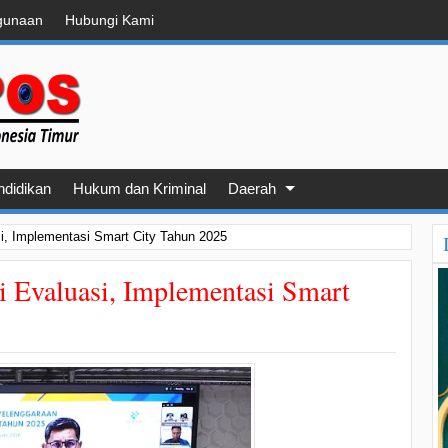
gunaan
Hubungi Kami
ndidikan
Hukum dan Kriminal
Daerah
i, Implementasi Smart City Tahun 2025
 Evaluasi, Implementasi Smart