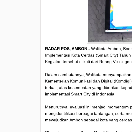
RADAR POS, AMBON -
Walikota Ambon, Bode
Implementasi Kota Cerdas (Smart City) Tahun 2
Kegiatan tersebut diikuti dari Ruang Vlissinge
Dalam sambutannya, Walikota menyampaikan t
Kementerian Komunikasi dan Digital (Komdigi)
terkait, atas kesempatan yang diberikan kepa
implementasi Smart City di Indonesia.
Menurutnya, evaluasi ini menjadi momentum pen
mengidentifikasi berbagai tantangan, serta 
mewujudkan Ambon sebagai kota yang cerdas, i