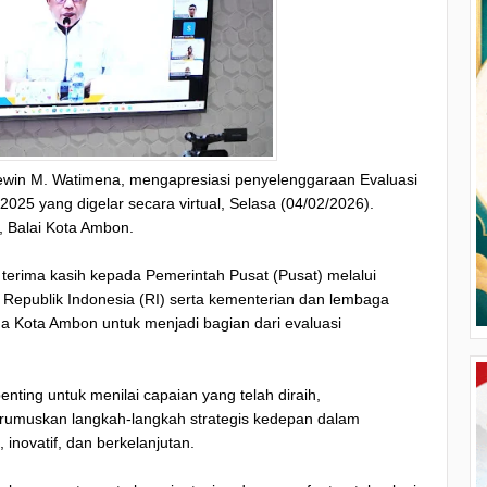
win M. Watimena, mengapresiasi penyelenggaraan Evaluasi
025 yang digelar secara virtual, Selasa (04/02/2026).
n, Balai Kota Ambon.
erima kasih kepada Pemerintah Pusat (Pusat) melalui
 Republik Indonesia (RI) serta kementerian dan lembaga
da Kota Ambon untuk menjadi bagian dari evaluasi
ting untuk menilai capaian yang telah diraih,
merumuskan langkah-langkah strategis kedepan dalam
novatif, dan berkelanjutan.