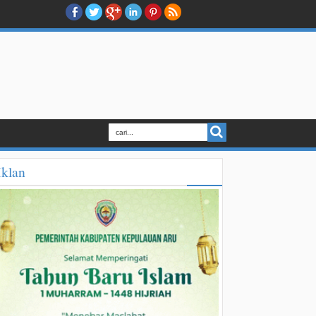
Iklan