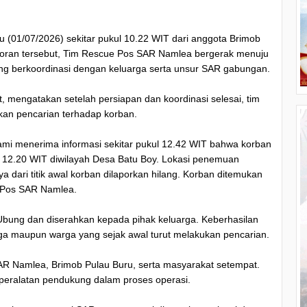
 (01/07/2026) sekitar pukul 10.22 WIT dari anggota Brimob
laporan tersebut, Tim Rescue Pos SAR Namlea bergerak menuju
ng berkoordinasi dengan keluarga serta unsur SAR gabungan.
 mengatakan setelah persiapan dan koordinasi selesai, tim
an pencarian terhadap korban.
kami menerima informasi sekitar pukul 12.42 WIT bahwa korban
ul 12.20 WIT diwilayah Desa Batu Boy. Lokasi penemuan
aya dari titik awal korban dilaporkan hilang. Korban ditemukan
 Pos SAR Namlea.
Ubung dan diserahkan kepada pihak keluarga. Keberhasilan
ga maupun warga yang sejak awal turut melakukan pencarian.
AR Namlea, Brimob Pulau Buru, serta masyarakat setempat.
peralatan pendukung dalam proses operasi.