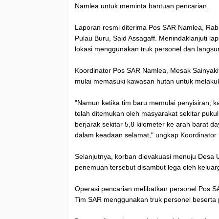
Namlea untuk meminta bantuan pencarian.
Laporan resmi diterima Pos SAR Namlea, Rabu
Pulau Buru, Said Assagaff. Menindaklanjuti 
lokasi menggunakan truk personel dan langsu
Koordinator Pos SAR Namlea, Mesak Sainyakit,
mulai memasuki kawasan hutan untuk melakuk
"Namun ketika tim baru memulai penyisiran, 
telah ditemukan oleh masyarakat sekitar puk
berjarak sekitar 5,8 kilometer ke arah barat d
dalam keadaan selamat," ungkap Koordinator
Selanjutnya, korban dievakuasi menuju Desa 
penemuan tersebut disambut lega oleh keluar
Operasi pencarian melibatkan personel Pos S
Tim SAR menggunakan truk personel beserta 