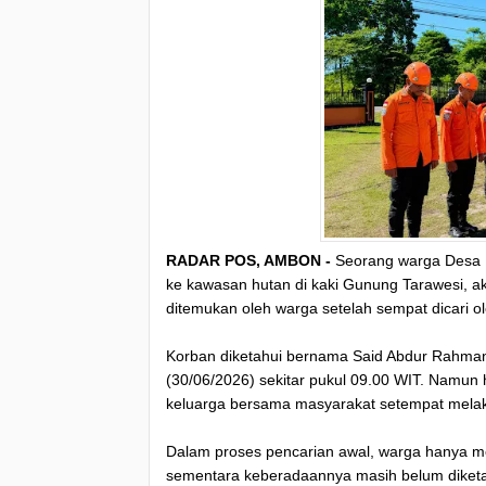
RADAR POS, AMBON -
Seorang warga Desa U
ke kawasan hutan di kaki Gunung Tarawesi, ak
ditemukan oleh warga setelah sempat dicari 
Korban diketahui bernama Said Abdur Rahman A
(30/06/2026) sekitar pukul 09.00 WIT. Namun 
keluarga bersama masyarakat setempat melak
Dalam proses pencarian awal, warga hanya 
sementara keberadaannya masih belum diketa