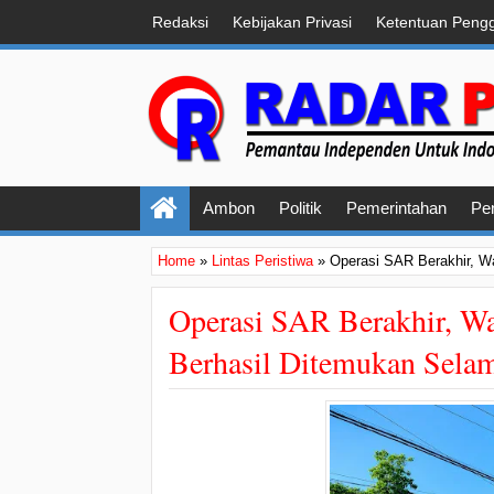
Redaksi
Kebijakan Privasi
Ketentuan Peng
Ambon
Politik
Pemerintahan
Pe
Home
»
Lintas Peristiwa
»
Operasi SAR Berakhir, W
Operasi SAR Berakhir, W
Berhasil Ditemukan Sela