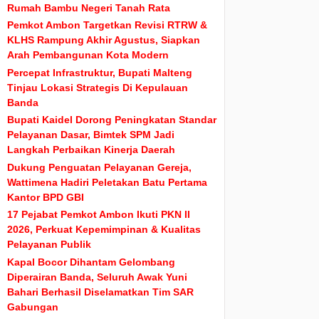
Rumah Bambu Negeri Tanah Rata
Pemkot Ambon Targetkan Revisi RTRW &
KLHS Rampung Akhir Agustus, Siapkan
Arah Pembangunan Kota Modern
Percepat Infrastruktur, Bupati Malteng
Tinjau Lokasi Strategis Di Kepulauan
Banda
Bupati Kaidel Dorong Peningkatan Standar
Pelayanan Dasar, Bimtek SPM Jadi
Langkah Perbaikan Kinerja Daerah
Dukung Penguatan Pelayanan Gereja,
Wattimena Hadiri Peletakan Batu Pertama
Kantor BPD GBI
17 Pejabat Pemkot Ambon Ikuti PKN II
2026, Perkuat Kepemimpinan & Kualitas
Pelayanan Publik
Kapal Bocor Dihantam Gelombang
Diperairan Banda, Seluruh Awak Yuni
Bahari Berhasil Diselamatkan Tim SAR
Gabungan