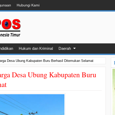
gunaan
Hubungi Kami
ndidikan
Hukum dan Kriminal
Daerah
arga Desa Ubung Kabupaten Buru Berhasil Ditemukan Selamat
arga Desa Ubung Kabupaten Buru
mat