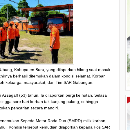
bung, Kabupaten Buru, yang dilaporkan hilang saat masuk
hirnya berhasil ditemukan dalam kondisi selamat. Korban
oleh keluarga, masyarakat, dan Tim SAR Gabungan.
ssagaff (53) tahun. Ia dilaporkan pergi ke hutan, Selasa
hingga sore hari korban tak kunjung pulang, sehingga
ukan pencarian secara mandiri.
menemukan Sepeda Motor Roda Dua (SMRD) milik korban,
hui. Kondisi tersebut kemudian dilaporkan kepada Pos SAR