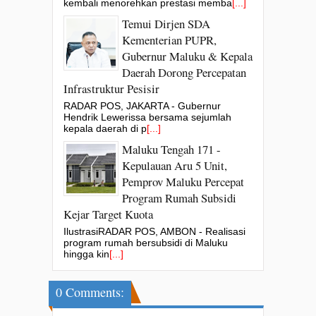
kembali menorehkan prestasi memba
[...]
Temui Dirjen SDA
Kementerian PUPR,
Gubernur Maluku & Kepala
Daerah Dorong Percepatan
Infrastruktur Pesisir
RADAR POS, JAKARTA - Gubernur
Hendrik Lewerissa bersama sejumlah
kepala daerah di p
[...]
Maluku Tengah 171 -
Kepulauan Aru 5 Unit,
Pemprov Maluku Percepat
Program Rumah Subsidi
Kejar Target Kuota
IlustrasiRADAR POS, AMBON - Realisasi
program rumah bersubsidi di Maluku
hingga kin
[...]
0 Comments: