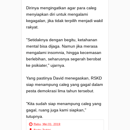
Dirinya mengingatkan agar para caleg
menyiapkan diri untuk mengalami
kegagalan, jika tidak terpilih menjadi wakil
rakyat.
"Setidaknya dengan begitu, ketahanan
mental bisa dijaga. Namun jika merasa
mengalami insomnia, hingga kecemasan
berlebihan, seharusnya segerah berobat
ke psikiater," ujarnya.
Yang pastinya David menegaskan, RSKD
siap menampung caleg yang gagal dalam
pesta demokrasi lima tahun tersebut.
"Kita sudah siap menampung caleg yang
gagal, ruang juga kami siapkan,"
tutupnya.
Rabu, Mei 01, 2019
Berita Terkini