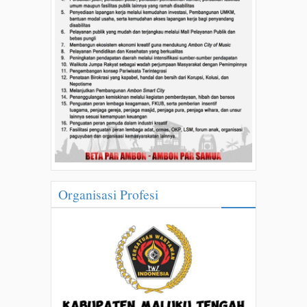
Organisasi Profesi