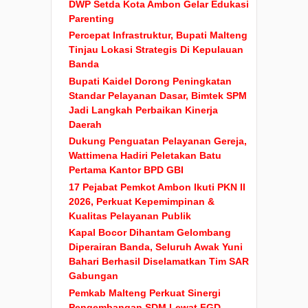
DWP Setda Kota Ambon Gelar Edukasi
Parenting
Percepat Infrastruktur, Bupati Malteng
Tinjau Lokasi Strategis Di Kepulauan
Banda
Bupati Kaidel Dorong Peningkatan
Standar Pelayanan Dasar, Bimtek SPM
Jadi Langkah Perbaikan Kinerja
Daerah
Dukung Penguatan Pelayanan Gereja,
Wattimena Hadiri Peletakan Batu
Pertama Kantor BPD GBI
17 Pejabat Pemkot Ambon Ikuti PKN II
2026, Perkuat Kepemimpinan &
Kualitas Pelayanan Publik
Kapal Bocor Dihantam Gelombang
Diperairan Banda, Seluruh Awak Yuni
Bahari Berhasil Diselamatkan Tim SAR
Gabungan
Pemkab Malteng Perkuat Sinergi
Pengembangan SDM Lewat FGD