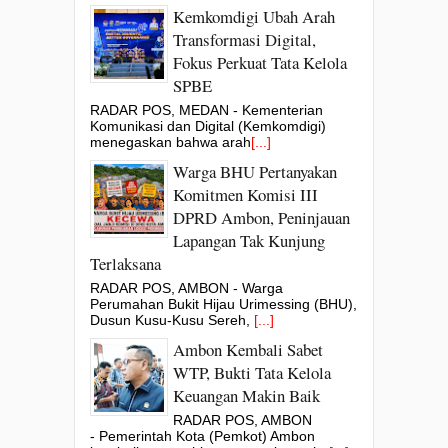
Kemkomdigi Ubah Arah
Transformasi Digital,
Fokus Perkuat Tata Kelola
SPBE
RADAR POS, MEDAN - Kementerian
Komunikasi dan Digital (Kemkomdigi)
menegaskan bahwa arah
[...]
Warga BHU Pertanyakan
Komitmen Komisi III
DPRD Ambon, Peninjauan
Lapangan Tak Kunjung
Terlaksana
RADAR POS, AMBON - Warga
Perumahan Bukit Hijau Urimessing (BHU),
Dusun Kusu-Kusu Sereh,
[...]
Ambon Kembali Sabet
WTP, Bukti Tata Kelola
Keuangan Makin Baik
RADAR POS, AMBON
- Pemerintah Kota (Pemkot) Ambon