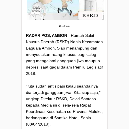
Ilustrasi
RADAR POS, AMBON -
Rumah Sakit
Khusus Daerah (RSKD) Nania Kecamatan
Baguala Ambon, Siap menampung dan
menyediakan ruang khusus bagi caleg
yang mengalami gangguan jiwa maupun
depresi saat gagal dalam Pemilu Legislatif
2019.
"Kita sudah antisipasi kalau seandainya
dia terjadi gangguan jiwa, Kita siap saja,"
ungkap Direktur RSKD, David Santoso
kepada Media ini di sela-sela Rapat
Koordinasi Kesehatan se-Provinsi Maluku,
berlangsung di Santika Hotel, Senin
(08/04/2019).