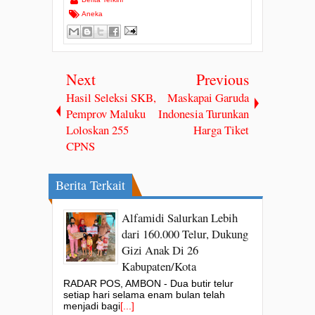
Aneka
Next
Previous
Hasil Seleksi SKB,
Maskapai Garuda
Pemprov Maluku
Indonesia Turunkan
Loloskan 255
Harga Tiket
CPNS
Berita Terkait
Alfamidi Salurkan Lebih
dari 160.000 Telur, Dukung
Gizi Anak Di 26
Kabupaten/Kota
RADAR POS, AMBON - Dua butir telur
setiap hari selama enam bulan telah
menjadi bagi
[...]