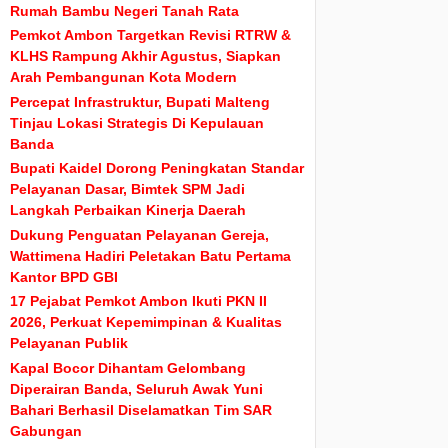
Rumah Bambu Negeri Tanah Rata
Pemkot Ambon Targetkan Revisi RTRW &
KLHS Rampung Akhir Agustus, Siapkan
Arah Pembangunan Kota Modern
Percepat Infrastruktur, Bupati Malteng
Tinjau Lokasi Strategis Di Kepulauan
Banda
Bupati Kaidel Dorong Peningkatan Standar
Pelayanan Dasar, Bimtek SPM Jadi
Langkah Perbaikan Kinerja Daerah
Dukung Penguatan Pelayanan Gereja,
Wattimena Hadiri Peletakan Batu Pertama
Kantor BPD GBI
17 Pejabat Pemkot Ambon Ikuti PKN II
2026, Perkuat Kepemimpinan & Kualitas
Pelayanan Publik
Kapal Bocor Dihantam Gelombang
Diperairan Banda, Seluruh Awak Yuni
Bahari Berhasil Diselamatkan Tim SAR
Gabungan