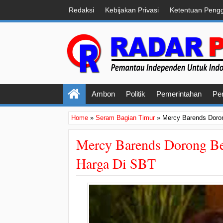
Redaksi
Kebijakan Privasi
Ketentuan Peng
Ambon
Politik
Pemerintahan
Pe
Home
»
Seram Bagian Timur
»
Mercy Barends Doro
Mercy Barends Dorong B
Harga Di SBT