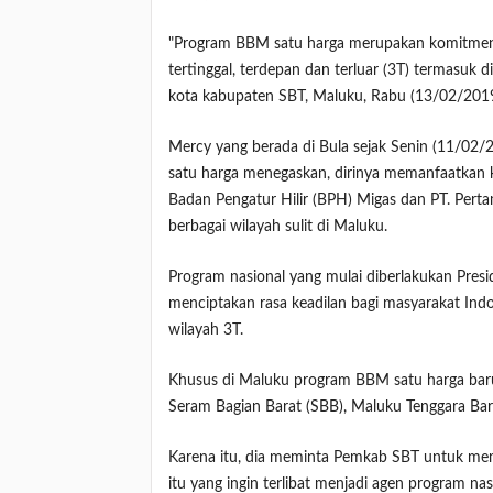
"Program BBM satu harga merupakan komitmen
tertinggal, terdepan dan terluar (3T) termasuk 
kota kabupaten SBT, Maluku, Rabu (13/02/2019
Mercy yang berada di Bula sejak Senin (11/02/
satu harga menegaskan, dirinya memanfaatkan k
Badan Pengatur Hilir (BPH) Migas dan PT. Per
berbagai wilayah sulit di Maluku.
Program nasional yang mulai diberlakukan Pres
menciptakan rasa keadilan bagi masyarakat Ind
wilayah 3T.
Khusus di Maluku program BBM satu harga baru
Seram Bagian Barat (SBB), Maluku Tenggara Bar
Karena itu, dia meminta Pemkab SBT untuk mem
itu yang ingin terlibat menjadi agen program nas