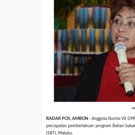
Me
RADAR POS, AMBON -
Anggota Komisi VII DP
percepatan pemberlakuan program Bahan bakar
(SBT), Maluku.