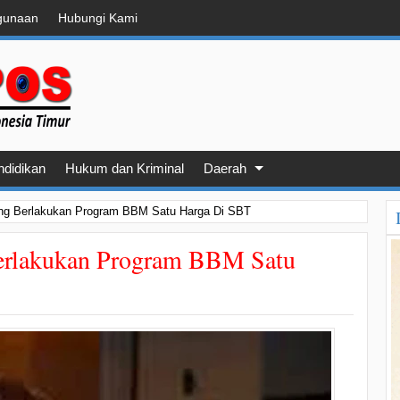
gunaan
Hubungi Kami
ndidikan
Hukum dan Kriminal
Daerah
ng Berlakukan Program BBM Satu Harga Di SBT
erlakukan Program BBM Satu