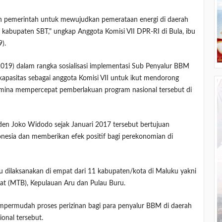
 pemerintah untuk mewujudkan pemerataan energi di daerah
di kabupaten SBT," ungkap Anggota Komisi VII DPR-RI di Bula, ibu
).
2019) dalam rangka sosialisasi implementasi Sub Penyalur BBM
apasitas sebagai anggota Komisi VII untuk ikut mendorong
tamina mempercepat pemberlakuan program nasional tersebut di
iden Joko Widodo sejak Januari 2017 tersebut bertujuan
onesia dan memberikan efek positif bagi perekonomian di
 dilaksanakan di empat dari 11 kabupaten/kota di Maluku yakni
at (MTB), Kepulauan Aru dan Pulau Buru.
permudah proses perizinan bagi para penyalur BBM di daerah
ional tersebut.