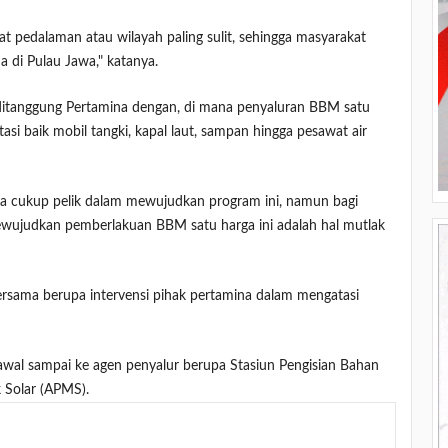
at pedalaman atau wilayah paling sulit, sehingga masyarakat
a di Pulau Jawa," katanya.
ditanggung Pertamina dengan, di mana penyaluran BBM satu
asi baik mobil tangki, kapal laut, sampan hingga pesawat air
la cukup pelik dalam mewujudkan program ini, namun bagi
 mewujudkan pemberlakuan BBM satu harga ini adalah hal mutlak
rsama berupa intervensi pihak pertamina dalam mengatasi
awal sampai ke agen penyalur berupa Stasiun Pengisian Bahan
 Solar (APMS).