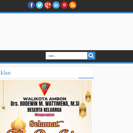
Iklan