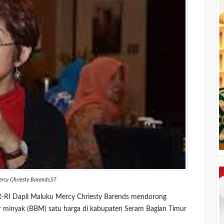
rcy Chriesty Barends,ST
R-RI Dapil Maluku Mercy Chriesty Barends mendorong
 minyak (BBM) satu harga di kabupaten Seram Bagian Timur