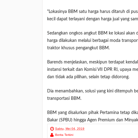
"Lokasinya BBM satu harga harus ditaruh di pus
kecil dapat terlayani dengan harga jual yang sam
Sedangkan ongkos angkut BBM ke lokasi akan 
harga dilakukan melalui berbagai moda transport
traktor khusus pengangkut BBM.
Barends menjelaskan, meskipun terdapat kenda
instansi terkait dan Komisi VII DPR RI, upaya
dan tidak ada pilihan, selain tetap didorong.
Dia menambahkan, solusi yang kini ditempuh be
transportasi BBM.
BBM yang disalurkan pihak Pertamina tetap dik
Bakar (SPBU) hingga Agen Premium dan Minyak
Sabtu, Mei 04, 2019
Berita Terkini