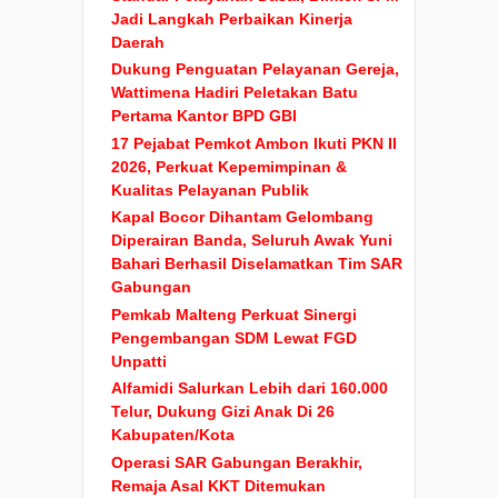
Jadi Langkah Perbaikan Kinerja
Daerah
Dukung Penguatan Pelayanan Gereja,
Wattimena Hadiri Peletakan Batu
Pertama Kantor BPD GBI
17 Pejabat Pemkot Ambon Ikuti PKN II
2026, Perkuat Kepemimpinan &
Kualitas Pelayanan Publik
Kapal Bocor Dihantam Gelombang
Diperairan Banda, Seluruh Awak Yuni
Bahari Berhasil Diselamatkan Tim SAR
Gabungan
Pemkab Malteng Perkuat Sinergi
Pengembangan SDM Lewat FGD
Unpatti
Alfamidi Salurkan Lebih dari 160.000
Telur, Dukung Gizi Anak Di 26
Kabupaten/Kota
Operasi SAR Gabungan Berakhir,
Remaja Asal KKT Ditemukan