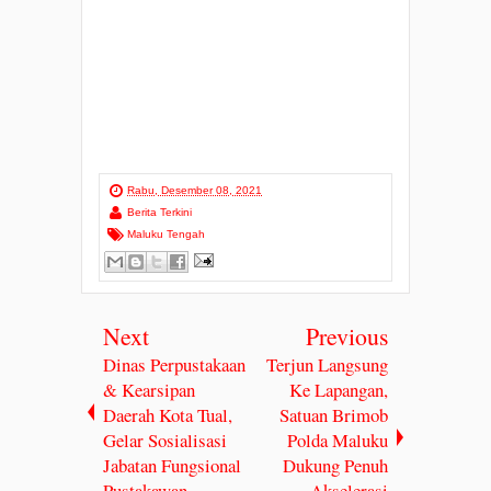
Rabu, Desember 08, 2021
Berita Terkini
Maluku Tengah
Next
Previous
Dinas Perpustakaan
Terjun Langsung
& Kearsipan
Ke Lapangan,
Daerah Kota Tual,
Satuan Brimob
Gelar Sosialisasi
Polda Maluku
Jabatan Fungsional
Dukung Penuh
Pustakawan
Akselerasi