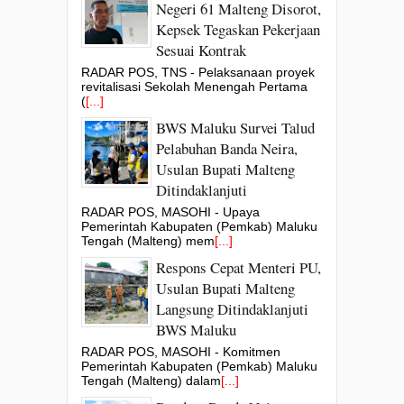
Negeri 61 Malteng Disorot,
Kepsek Tegaskan Pekerjaan
Sesuai Kontrak
RADAR POS, TNS - Pelaksanaan proyek
revitalisasi Sekolah Menengah Pertama
(
[...]
BWS Maluku Survei Talud
Pelabuhan Banda Neira,
Usulan Bupati Malteng
Ditindaklanjuti
RADAR POS, MASOHI - Upaya
Pemerintah Kabupaten (Pemkab) Maluku
Tengah (Malteng) mem
[...]
Respons Cepat Menteri PU,
Usulan Bupati Malteng
Langsung Ditindaklanjuti
BWS Maluku
RADAR POS, MASOHI - Komitmen
Pemerintah Kabupaten (Pemkab) Maluku
Tengah (Malteng) dalam
[...]