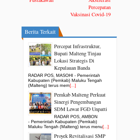
Percepatan
Vaksinasi Covid-19
Berita Terkait
Percepat Infrastruktur,
Bupati Malteng Tinjau
Lokasi Strategis Di
Kepulauan Banda
RADAR POS, MASOHI - Pemerintah
Kabupaten (Pemkab) Maluku Tengah
(Malteng) terus mem
[...]
Pemkab Malteng Perkuat
Sinergi Pengembangan
SDM Lewat FGD Unpatti
RADAR POS, AMBON
- Pemerintah Kabupaten (Pemkab)
Maluku Tengah (Malteng) terus menu
[...]
Proyek Revitalisasi SMP