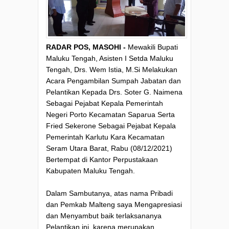
RADAR POS, MASOHI -
Mewakili Bupati
Maluku Tengah, Asisten I Setda Maluku
Tengah, Drs. Wem Istia, M.Si Melakukan
Acara Pengambilan Sumpah Jabatan dan
Pelantikan Kepada Drs. Soter G. Naimena
Sebagai Pejabat Kepala Pemerintah
Negeri Porto Kecamatan Saparua Serta
Fried Sekerone Sebagai Pejabat Kepala
Pemerintah Karlutu Kara Kecamatan
Seram Utara Barat, Rabu (08/12/2021)
Bertempat di Kantor Perpustakaan
Kabupaten Maluku Tengah.
Dalam Sambutanya, atas nama Pribadi
dan Pemkab Malteng saya Mengapresiasi
dan Menyambut baik terlaksananya
Pelantikan ini, karena merupakan