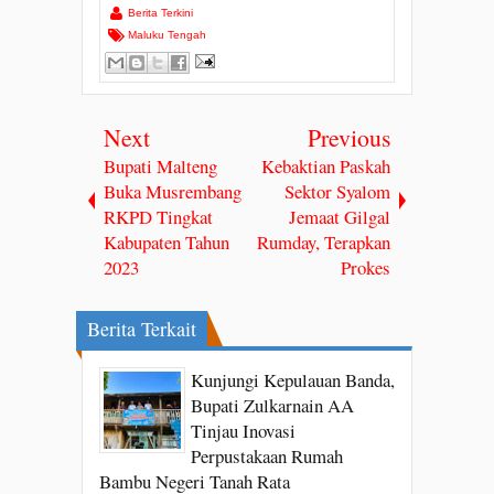
Berita Terkini
Maluku Tengah
Next
Previous
Bupati Malteng
Kebaktian Paskah
Buka Musrembang
Sektor Syalom
RKPD Tingkat
Jemaat Gilgal
Kabupaten Tahun
Rumday, Terapkan
2023
Prokes
Berita Terkait
Kunjungi Kepulauan Banda,
Bupati Zulkarnain AA
Tinjau Inovasi
Perpustakaan Rumah
Bambu Negeri Tanah Rata