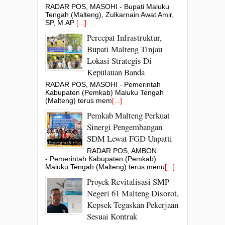
RADAR POS, MASOHI - Bupati Maluku
Tengah (Malteng), Zulkarnain Awat Amir,
SP, M.AP
[...]
Percepat Infrastruktur,
Bupati Malteng Tinjau
Lokasi Strategis Di
Kepulauan Banda
RADAR POS, MASOHI - Pemerintah
Kabupaten (Pemkab) Maluku Tengah
(Malteng) terus mem
[...]
Pemkab Malteng Perkuat
Sinergi Pengembangan
SDM Lewat FGD Unpatti
RADAR POS, AMBON
- Pemerintah Kabupaten (Pemkab)
Maluku Tengah (Malteng) terus menu
[...]
Proyek Revitalisasi SMP
Negeri 61 Malteng Disorot,
Kepsek Tegaskan Pekerjaan
Sesuai Kontrak