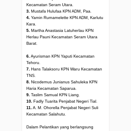
Kecamatan Seram Utara.
3.
Mustafa Hulufaa KPN ADM, Paa.
4.
Yamin Rumamelette KPN ADM, Karlutu
Kara.
5.
Martha Anastasia Latuherlau KPN
Herlau Pauni Kecamatan Seram Utara
Barat.
6.
Ayurisman KPN Yaputi Kecamatan
Tehoru.
7.
Hans Talaksoru KPN Waru Kecamatan
TNS.
8.
Nicodemus Junianus Sahuleka KPN
Haria Kecamatan Saparua.
9.
Taslim Samual KPN Liang.
10.
Fadly Tuarita Penjabat Negeri Tial.
11.
A. M. Ohorella Penjabat Negeri Suli
Kecamatan Salahutu.
Dalam Pelantikan yang berlangsung