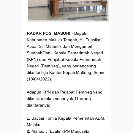
RADAR POS, MASOHI -
Bupati
Kabupaten Maluku Tengah, Hi. Tuasikal
Abua, SH Melantik dan Mengambil
Sumpah/Janji Kepala Pemerintah Negeri
(KPN) dan Penjabat Kepala Pemerintah
Negeri (PemNeg), yang berlangsung
dilantai tiga Kantor Bupati Malteng, Senin
(18/04/2022).
Adapun KPN dan Pejabat PemNeg yang
dilantik adalah sebanyak 11 orang
diantaranya:
1.
Bactiar Tomia Kepala Pemerintah ADM,
Malaku.
2.
Marxio J. Eyale KPN Manusela