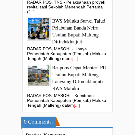
RADAR POS, TNS - Pelaksanaan proyek
revitalisasi Sekolah Menengah Pertama
(
[...]
BWS Maluku Survei Talud
Pelabuhan Banda Neira,
Usulan Bupati Malteng
Ditindaklanjuti
RADAR POS, MASOHI - Upaya
Pemerintah Kabupaten (Pemkab) Maluku
Tengah (Malteng) mem
[...]
Respons Cepat Menteri PU,
Usulan Bupati Malteng
Langsung Ditindaklanjuti
BWS Maluku
RADAR POS, MASOHI - Komitmen
Pemerintah Kabupaten (Pemkab) Maluku
Tengah (Malteng) dalam
[...]
0 Comments: