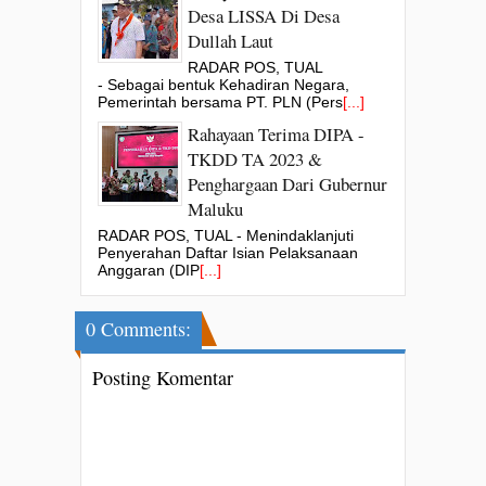
Desa LISSA Di Desa
Dullah Laut
RADAR POS, TUAL
- Sebagai bentuk Kehadiran Negara,
Pemerintah bersama PT. PLN (Pers
[...]
Rahayaan Terima DIPA -
TKDD TA 2023 &
Penghargaan Dari Gubernur
Maluku
RADAR POS, TUAL - Menindaklanjuti
Penyerahan Daftar Isian Pelaksanaan
Anggaran (DIP
[...]
0 Comments:
Posting Komentar