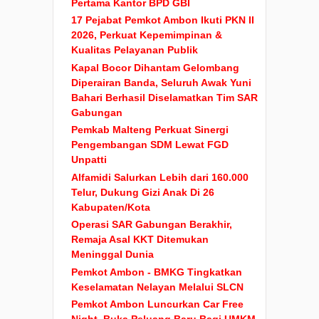
Pertama Kantor BPD GBI
17 Pejabat Pemkot Ambon Ikuti PKN II
2026, Perkuat Kepemimpinan &
Kualitas Pelayanan Publik
Kapal Bocor Dihantam Gelombang
Diperairan Banda, Seluruh Awak Yuni
Bahari Berhasil Diselamatkan Tim SAR
Gabungan
Pemkab Malteng Perkuat Sinergi
Pengembangan SDM Lewat FGD
Unpatti
Alfamidi Salurkan Lebih dari 160.000
Telur, Dukung Gizi Anak Di 26
Kabupaten/Kota
Operasi SAR Gabungan Berakhir,
Remaja Asal KKT Ditemukan
Meninggal Dunia
Pemkot Ambon - BMKG Tingkatkan
Keselamatan Nelayan Melalui SLCN
Pemkot Ambon Luncurkan Car Free