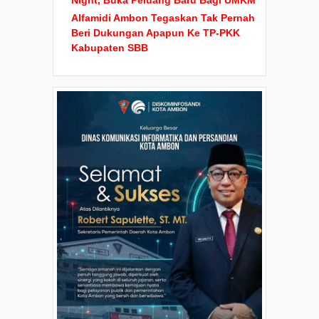
Night, Buka Peluang Baru Bagi UMKM
Alfamidi Ambon Tegaskan Tak Pernah
Beri Dukungan Apapun Ke TP-PKK
Kabupaten SBB