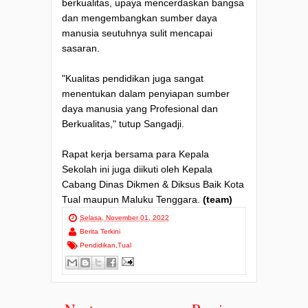
berkualitas, upaya mencerdaskan bangsa
dan mengembangkan sumber daya
manusia seutuhnya sulit mencapai
sasaran.
"Kualitas pendidikan juga sangat
menentukan dalam penyiapan sumber
daya manusia yang Profesional dan
Berkualitas," tutup Sangadji.
Rapat kerja bersama para Kepala
Sekolah ini juga diikuti oleh Kepala
Cabang Dinas Dikmen & Diksus Baik Kota
Tual maupun Maluku Tenggara.
(team)
Selasa, November 01, 2022
Berita Terkini
Pendidikan
,
Tual