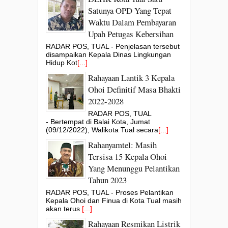
Satunya OPD Yang Tepat
Waktu Dalam Pembayaran
Upah Petugas Kebersihan
RADAR POS, TUAL - Penjelasan tersebut
disampaikan Kepala Dinas Lingkungan
Hidup Kot
[...]
Rahayaan Lantik 3 Kepala
Ohoi Definitif Masa Bhakti
2022-2028
RADAR POS, TUAL
- Bertempat di Balai Kota, Jumat
(09/12/2022), Walikota Tual secara
[...]
Rahanyamtel: Masih
Tersisa 15 Kepala Ohoi
Yang Menunggu Pelantikan
Tahun 2023
RADAR POS, TUAL - Proses Pelantikan
Kepala Ohoi dan Finua di Kota Tual masih
akan terus
[...]
Rahayaan Resmikan Listrik