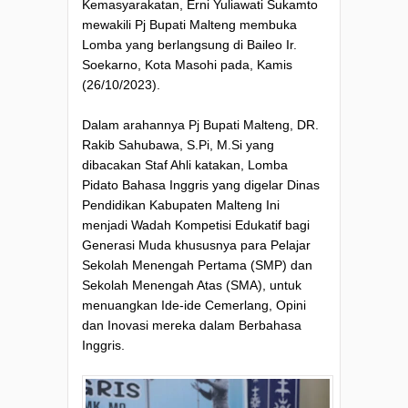
Kemasyarakatan, Erni Yuliawati Sukamto
mewakili Pj Bupati Malteng membuka
Lomba yang berlangsung di Baileo Ir.
Soekarno, Kota Masohi pada, Kamis
(26/10/2023).
Dalam arahannya Pj Bupati Malteng, DR.
Rakib Sahubawa, S.Pi, M.Si yang
dibacakan Staf Ahli katakan, Lomba
Pidato Bahasa Inggris yang digelar Dinas
Pendidikan Kabupaten Malteng Ini
menjadi Wadah Kompetisi Edukatif bagi
Generasi Muda khususnya para Pelajar
Sekolah Menengah Pertama (SMP) dan
Sekolah Menengah Atas (SMA), untuk
menuangkan Ide-ide Cemerlang, Opini
dan Inovasi mereka dalam Berbahasa
Inggris.