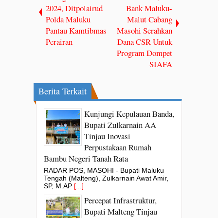
2024, Ditpolairud
Bank Maluku-
Polda Maluku
Malut Cabang
Pantau Kamtibmas
Masohi Serahkan
Perairan
Dana CSR Untuk
Program Dompet
SIAFA
Berita Terkait
Kunjungi Kepulauan Banda,
Bupati Zulkarnain AA
Tinjau Inovasi
Perpustakaan Rumah
Bambu Negeri Tanah Rata
RADAR POS, MASOHI - Bupati Maluku
Tengah (Malteng), Zulkarnain Awat Amir,
SP, M.AP
[...]
Percepat Infrastruktur,
Bupati Malteng Tinjau