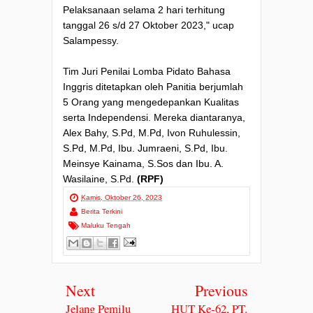
Pelaksanaan selama 2 hari terhitung
tanggal 26 s/d 27 Oktober 2023," ucap
Salampessy.
Tim Juri Penilai Lomba Pidato Bahasa
Inggris ditetapkan oleh Panitia berjumlah
5 Orang yang mengedepankan Kualitas
serta Independensi. Mereka diantaranya,
Alex Bahy, S.Pd, M.Pd, Ivon Ruhulessin,
S.Pd, M.Pd, Ibu. Jumraeni, S.Pd, Ibu.
Meinsye Kainama, S.Sos dan Ibu. A.
Wasilaine, S.Pd.
(RPF)
Kamis, Oktober 26, 2023
Berita Terkini
Maluku Tengah
Next
Previous
Jelang Pemilu
HUT Ke-62, PT.