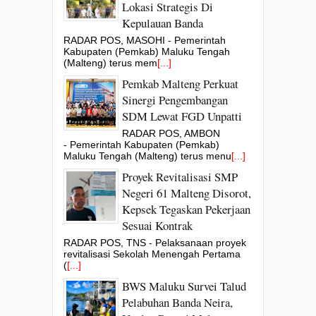
Lokasi Strategis Di
Kepulauan Banda
RADAR POS, MASOHI - Pemerintah
Kabupaten (Pemkab) Maluku Tengah
(Malteng) terus mem
[...]
Pemkab Malteng Perkuat
Sinergi Pengembangan
SDM Lewat FGD Unpatti
RADAR POS, AMBON
- Pemerintah Kabupaten (Pemkab)
Maluku Tengah (Malteng) terus menu
[...]
Proyek Revitalisasi SMP
Negeri 61 Malteng Disorot,
Kepsek Tegaskan Pekerjaan
Sesuai Kontrak
RADAR POS, TNS - Pelaksanaan proyek
revitalisasi Sekolah Menengah Pertama
(
[...]
BWS Maluku Survei Talud
Pelabuhan Banda Neira,