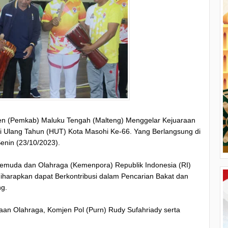
n (Pemkab) Maluku Tengah (Malteng) Menggelar Kejuaraan
i Ulang Tahun (HUT) Kota Masohi Ke-66. Yang Berlangsung di
nin (23/10/2023).
Pemuda dan Olahraga (Kemenpora) Republik Indonesia (RI)
harapkan dapat Berkontribusi dalam Pencarian Bakat dan
ng.
aan Olahraga, Komjen Pol (Purn) Rudy Sufahriady serta