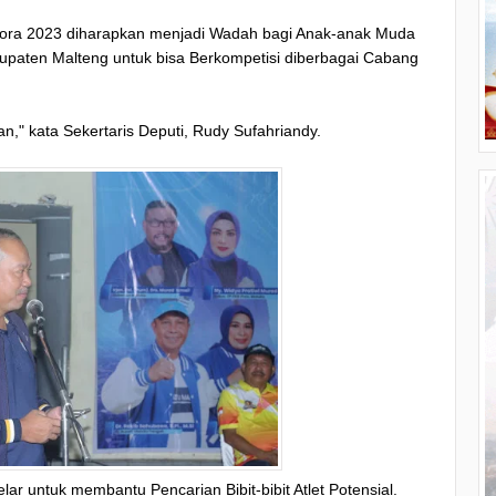
ora 2023 diharapkan menjadi Wadah bagi Anak-anak Muda
bupaten Malteng untuk bisa Berkompetisi diberbagai Cabang
an," kata Sekertaris Deputi, Rudy Sufahriandy.
ar untuk membantu Pencarian Bibit-bibit Atlet Potensial.