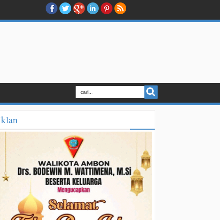
Iklan