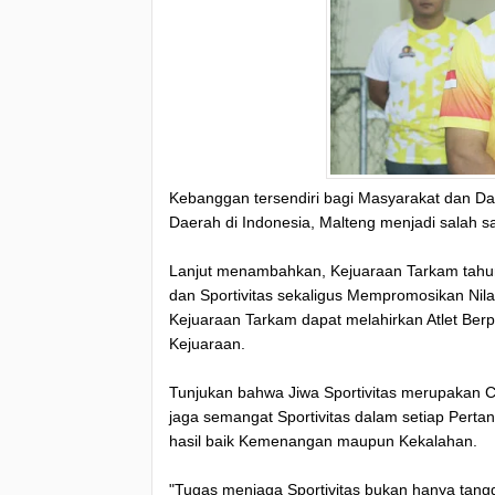
Kebanggan tersendiri bagi Masyarakat dan Da
Daerah di Indonesia, Malteng menjadi salah 
Lanjut menambahkan, Kejuaraan Tarkam tah
dan Sportivitas sekaligus Mempromosikan Nilai
Kejuaraan Tarkam dapat melahirkan Atlet Be
Kejuaraan.
Tunjukan bahwa Jiwa Sportivitas merupakan Ce
jaga semangat Sportivitas dalam setiap Pert
hasil baik Kemenangan maupun Kekalahan.
"Tugas menjaga Sportivitas bukan hanya tang