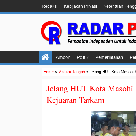
Redaksi
Kebijakan Privasi
Ketentuan Peng
Ambon
Politik
Pemerintahan
Pe
Home
»
Maluku Tengah
»
Jelang HUT Kota Masohi 
Jelang HUT Kota Masohi 
Kejuaran Tarkam