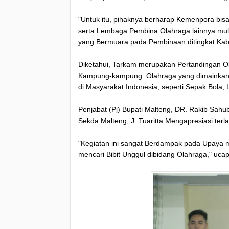
"Untuk itu, pihaknya berharap Kemenpora bi
serta Lembaga Pembina Olahraga lainnya mulai
yang Bermuara pada Pembinaan ditingkat Kabup
Diketahui, Tarkam merupakan Pertandingan Ol
Kampung-kampung. Olahraga yang dimainka
di Masyarakat Indonesia, seperti Sepak Bola, L
Penjabat (Pj) Bupati Malteng, DR. Rakib Sahu
Sekda Malteng, J. Tuaritta Mengapresiasi terl
"Kegiatan ini sangat Berdampak pada Upaya
mencari Bibit Unggul dibidang Olahraga," uca