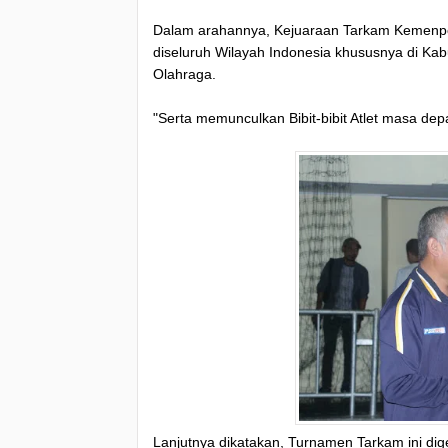
Dalam arahannya, Kejuaraan Tarkam Kemenp
diseluruh Wilayah Indonesia khususnya di Ka
Olahraga.
"Serta memunculkan Bibit-bibit Atlet masa dep
Lanjutnya dikatakan, Turnamen Tarkam ini digel