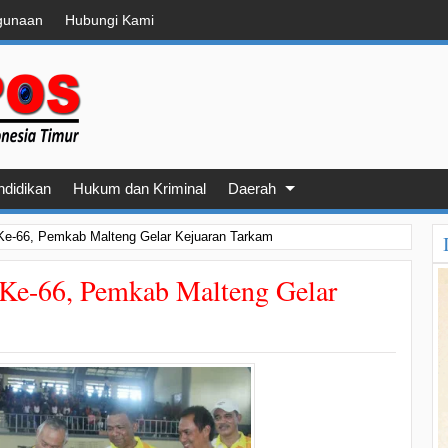
gunaan
Hubungi Kami
ndidikan
Hukum dan Kriminal
Daerah
Ke-66, Pemkab Malteng Gelar Kejuaran Tarkam
Ke-66, Pemkab Malteng Gelar