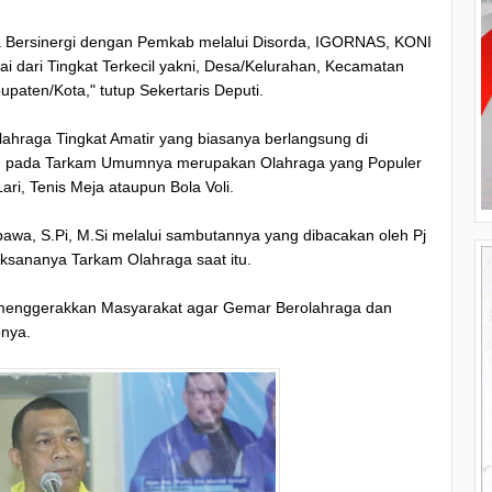
sa Bersinergi dengan Pemkab melalui Disorda, IGORNAS, KONI
 dari Tingkat Terkecil yakni, Desa/Kelurahan, Kecamatan
aten/Kota," tutup Sekertaris Deputi.
ahraga Tingkat Amatir yang biasanya berlangsung di
n pada Tarkam Umumnya merupakan Olahraga yang Populer
ari, Tenis Meja ataupun Bola Voli.
bawa, S.Pi, M.Si melalui sambutannya yang dibacakan oleh Pj
aksananya Tarkam Olahraga saat itu.
 menggerakkan Masyarakat agar Gemar Berolahraga dan
pnya.