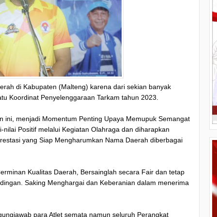
erah di Kabupaten (Malteng) karena dari sekian banyak
satu Koordinat Penyelenggaraan Tarkam tahun 2023.
un ini, menjadi Momentum Penting Upaya Memupuk Semangat
-nilai Positif melalui Kegiatan Olahraga dan diharapkan
rprestasi yang Siap Mengharumkan Nama Daerah diberbagai
rminan Kualitas Daerah, Bersainglah secara Fair dan tetap
andingan. Saking Menghargai dan Keberanian dalam menerima
gungjawab para Atlet semata namun seluruh Perangkat