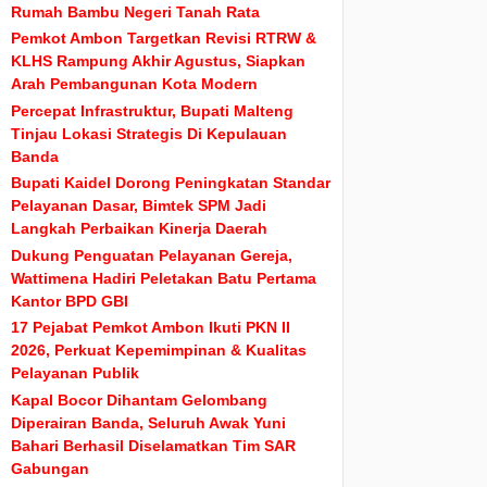
Rumah Bambu Negeri Tanah Rata
Pemkot Ambon Targetkan Revisi RTRW &
KLHS Rampung Akhir Agustus, Siapkan
Arah Pembangunan Kota Modern
Percepat Infrastruktur, Bupati Malteng
Tinjau Lokasi Strategis Di Kepulauan
Banda
Bupati Kaidel Dorong Peningkatan Standar
Pelayanan Dasar, Bimtek SPM Jadi
Langkah Perbaikan Kinerja Daerah
Dukung Penguatan Pelayanan Gereja,
Wattimena Hadiri Peletakan Batu Pertama
Kantor BPD GBI
17 Pejabat Pemkot Ambon Ikuti PKN II
2026, Perkuat Kepemimpinan & Kualitas
Pelayanan Publik
Kapal Bocor Dihantam Gelombang
Diperairan Banda, Seluruh Awak Yuni
Bahari Berhasil Diselamatkan Tim SAR
Gabungan