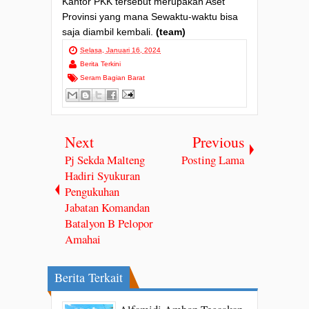
Kantor PKK tersebut merupakan Aset
Provinsi yang mana Sewaktu-waktu bisa
saja diambil kembali.
(team)
Selasa, Januari 16, 2024
Berita Terkini
Seram Bagian Barat
Next
Previous
Pj Sekda Malteng
Posting Lama
Hadiri Syukuran
Pengukuhan
Jabatan Komandan
Batalyon B Pelopor
Amahai
Berita Terkait