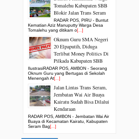
Tomalehu Kabupaten SBB
Blokir Jalan Trans Seram
RADAR POS, PIRU - Buntut
Kematian Aziz Manuputty Warga Desa
Tomalehu yang ditikam o
[...]
Oknum Guru SMA Negeri
20 Elpaputih, Diduga
Terlibat Money Politics Di
Pilkada Kabupaten SBB
IlustrasiRADAR POS, AMBON - Seorang
Oknum Guru yang Bertugas di Sekolah
Menengah At
[...]
Jalan Lintas Trans Seram,
Jembatan Wai Air Buaya
Kairatu Sudah Bisa Dilalui
Kendaraan
RADAR POS, AMBON - Jembatan Wai Air
Buaya di Kecamatan Kairatu, Kabupaten
Seram Bag
[...]