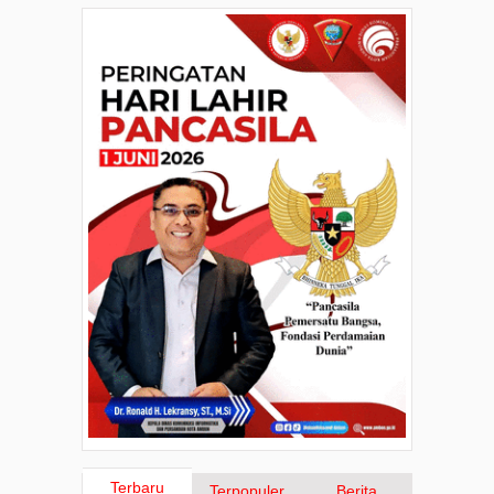
Terbaru
Terpopuler
Berita