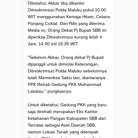
Diketahui, Akbar tiba dikantor
Ditreskrimsus Polda Maluku pukul 10.00
WIT menggunakan Kemaja Hitam, Celana
Panjang Coklat. Dari Rilis yang diterima
Media ini, Orang Dekat Pj Bupati SBB ini
diperiksa Ditreskrimsus kurang lebih 4
Jam, 14.00 s/d 18.35 WIT.
"Sebelum Akbar, Orang dekat Pj Bupati
dipanggil untuk dimintai Keterangan,
Ditreskrimsus Polda Maluku sebelumnya
telah Memeriksa Saksi lain, diantaranya
PPK Rehab Gedung PKK Muhammad
Latukau," pungkasnya.
Untuk diketahui, Gedung PKK yang baru
saja direhab merupakan Eks Kantor
Ketahanan Pangan Kabupaten SBB dan
Tercatat sebagai Aset Daerah SBB,
namun Lokasi Tanah yang ditempati