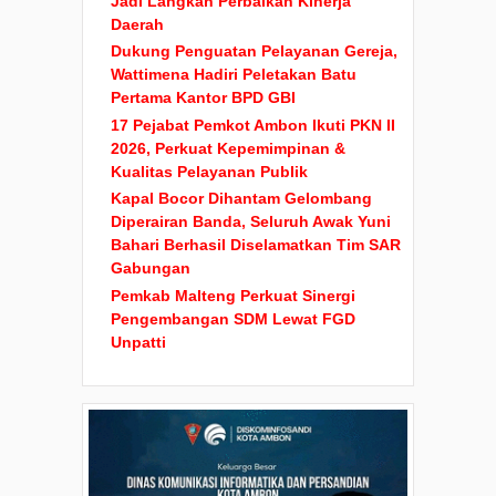
Jadi Langkah Perbaikan Kinerja
Daerah
Dukung Penguatan Pelayanan Gereja,
Wattimena Hadiri Peletakan Batu
Pertama Kantor BPD GBI
17 Pejabat Pemkot Ambon Ikuti PKN II
2026, Perkuat Kepemimpinan &
Kualitas Pelayanan Publik
Kapal Bocor Dihantam Gelombang
Diperairan Banda, Seluruh Awak Yuni
Bahari Berhasil Diselamatkan Tim SAR
Gabungan
Pemkab Malteng Perkuat Sinergi
Pengembangan SDM Lewat FGD
Unpatti