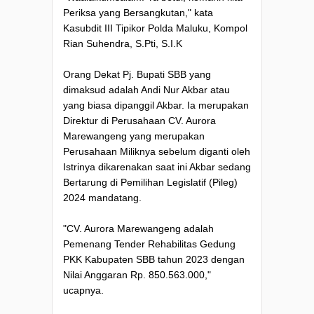
Periksa yang Bersangkutan," kata
Kasubdit III Tipikor Polda Maluku, Kompol
Rian Suhendra, S.Pti, S.I.K
Orang Dekat Pj. Bupati SBB yang
dimaksud adalah Andi Nur Akbar atau
yang biasa dipanggil Akbar. Ia merupakan
Direktur di Perusahaan CV. Aurora
Marewangeng yang merupakan
Perusahaan Miliknya sebelum diganti oleh
Istrinya dikarenakan saat ini Akbar sedang
Bertarung di Pemilihan Legislatif (Pileg)
2024 mandatang.
"CV. Aurora Marewangeng adalah
Pemenang Tender Rehabilitas Gedung
PKK Kabupaten SBB tahun 2023 dengan
Nilai Anggaran Rp. 850.563.000,"
ucapnya.