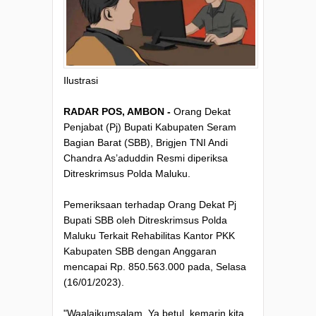
Ilustrasi
RADAR POS, AMBON -
Orang Dekat
Penjabat (Pj) Bupati Kabupaten Seram
Bagian Barat (SBB), Brigjen TNI Andi
Chandra As’aduddin Resmi diperiksa
Ditreskrimsus Polda Maluku.
Pemeriksaan terhadap Orang Dekat Pj
Bupati SBB oleh Ditreskrimsus Polda
Maluku Terkait Rehabilitas Kantor PKK
Kabupaten SBB dengan Anggaran
mencapai Rp. 850.563.000 pada, Selasa
(16/01/2023).
"Waalaikumsalam. Ya betul, kemarin kita