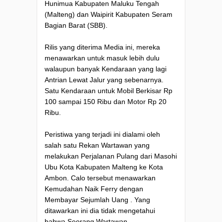
Hunimua Kabupaten Maluku Tengah
(Malteng) dan Waipirit Kabupaten Seram
Bagian Barat (SBB).
Rilis yang diterima Media ini, mereka
menawarkan untuk masuk lebih dulu
walaupun banyak Kendaraan yang lagi
Antrian Lewat Jalur yang sebenarnya.
Satu Kendaraan untuk Mobil Berkisar Rp
100 sampai 150 Ribu dan Motor Rp 20
Ribu.
Peristiwa yang terjadi ini dialami oleh
salah satu Rekan Wartawan yang
melakukan Perjalanan Pulang dari Masohi
Ubu Kota Kabupaten Malteng ke Kota
Ambon. Calo tersebut menawarkan
Kemudahan Naik Ferry dengan
Membayar Sejumlah Uang . Yang
ditawarkan ini dia tidak mengetahui
bahwa Seorang Wartawan.