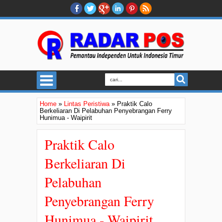
Home
»
Lintas Peristiwa
»
Praktik Calo
Berkeliaran Di Pelabuhan Penyebrangan Ferry
Hunimua - Waipirit
Praktik Calo
Berkeliaran Di
Pelabuhan
Penyebrangan Ferry
Hunimua - Waipirit