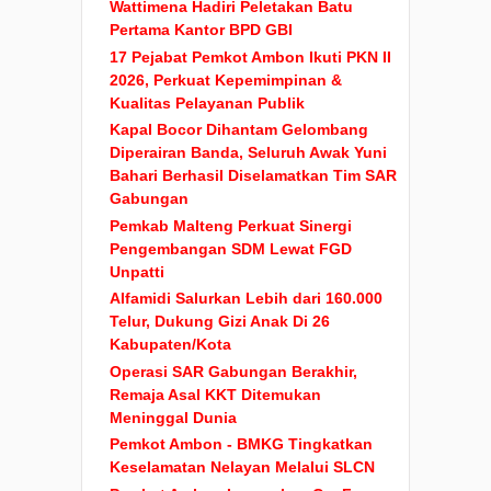
Wattimena Hadiri Peletakan Batu
Pertama Kantor BPD GBI
17 Pejabat Pemkot Ambon Ikuti PKN II
2026, Perkuat Kepemimpinan &
Kualitas Pelayanan Publik
Kapal Bocor Dihantam Gelombang
Diperairan Banda, Seluruh Awak Yuni
Bahari Berhasil Diselamatkan Tim SAR
Gabungan
Pemkab Malteng Perkuat Sinergi
Pengembangan SDM Lewat FGD
Unpatti
Alfamidi Salurkan Lebih dari 160.000
Telur, Dukung Gizi Anak Di 26
Kabupaten/Kota
Operasi SAR Gabungan Berakhir,
Remaja Asal KKT Ditemukan
Meninggal Dunia
Pemkot Ambon - BMKG Tingkatkan
Keselamatan Nelayan Melalui SLCN