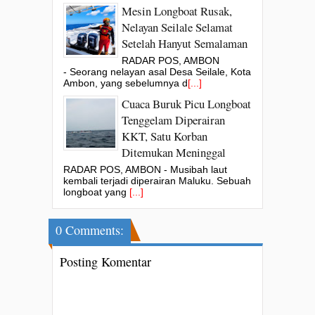
Mesin Longboat Rusak,
Nelayan Seilale Selamat
Setelah Hanyut Semalaman
RADAR POS, AMBON
- Seorang nelayan asal Desa Seilale, Kota
Ambon, yang sebelumnya d
[...]
Cuaca Buruk Picu Longboat
Tenggelam Diperairan
KKT, Satu Korban
Ditemukan Meninggal
RADAR POS, AMBON - Musibah laut
kembali terjadi diperairan Maluku. Sebuah
longboat yang
[...]
0 Comments:
Posting Komentar