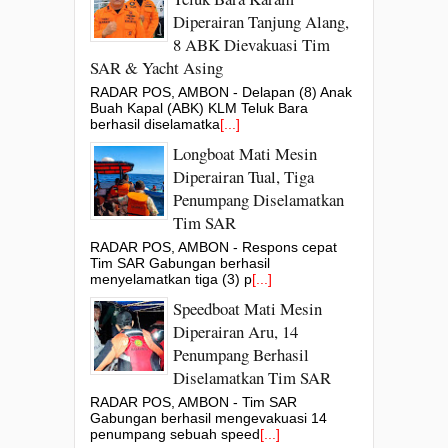
Diperairan Tanjung Alang,
8 ABK Dievakuasi Tim
SAR & Yacht Asing
RADAR POS, AMBON - Delapan (8) Anak
Buah Kapal (ABK) KLM Teluk Bara
berhasil diselamatka
[...]
Longboat Mati Mesin
Diperairan Tual, Tiga
Penumpang Diselamatkan
Tim SAR
RADAR POS, AMBON - Respons cepat
Tim SAR Gabungan berhasil
menyelamatkan tiga (3) p
[...]
Speedboat Mati Mesin
Diperairan Aru, 14
Penumpang Berhasil
Diselamatkan Tim SAR
RADAR POS, AMBON - Tim SAR
Gabungan berhasil mengevakuasi 14
penumpang sebuah speed
[...]