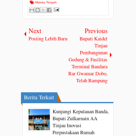
Maluku Tengah
Next
Previous
Posting Lebih Baru
Bupati Kaidel
Tinjau
Pembangunan
Gedung & Fasilitas
Terminal Bandara
Rar Gwamar Dobo,
Telah Rampung
Berita Terkait
Kunjungi Kepulauan Banda,
Bupati Zulkarnain AA
Tinjau Inovasi
Perpustakaan Rumah