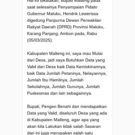
Hal ini dikatakan, Bupati Malteng pada
saat selesainya Penyampaian Pidato
Gubernur Maluku, Hendrik Lewerissa
digedung Paripurna Dewan Perwakilan
Rakyat Daerah (DPRD) Provinsi Maluku,
Karang Panjang, Ambon pada, Rabu
(05/03/2025).
Kabupaten Malteng ini, saya mau Mulai
dari Desa, jadi saya Butuhkan Data yang
Valid dari Desa baik Data Kemiskinannya,
baik Data Jumlah Petaninya, Nelayannya,
Jumlah Ibu Hamilnya, Jumlah
Sekolahnya, Jumlah Gurunya, Jumlah
Puskesmas dan lain sebagainnya.
Bupati, Pengen Benahi dan mendapatkan
Data yang Valid, diseluruh Desa yang ada
di Kabupaten Malteng, agar apa yang
akan kita Lakukan tidak salah Sasaran
dan ini juga merupakan salah satu