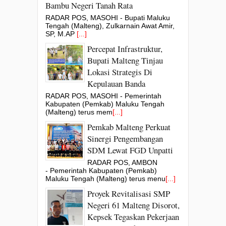
Bambu Negeri Tanah Rata
RADAR POS, MASOHI - Bupati Maluku
Tengah (Malteng), Zulkarnain Awat Amir,
SP, M.AP
[...]
Percepat Infrastruktur,
Bupati Malteng Tinjau
Lokasi Strategis Di
Kepulauan Banda
RADAR POS, MASOHI - Pemerintah
Kabupaten (Pemkab) Maluku Tengah
(Malteng) terus mem
[...]
Pemkab Malteng Perkuat
Sinergi Pengembangan
SDM Lewat FGD Unpatti
RADAR POS, AMBON
- Pemerintah Kabupaten (Pemkab)
Maluku Tengah (Malteng) terus menu
[...]
Proyek Revitalisasi SMP
Negeri 61 Malteng Disorot,
Kepsek Tegaskan Pekerjaan