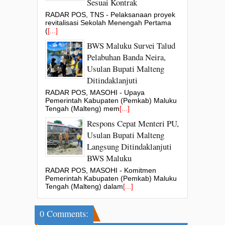
Sesuai Kontrak
RADAR POS, TNS - Pelaksanaan proyek
revitalisasi Sekolah Menengah Pertama
(
[...]
BWS Maluku Survei Talud
Pelabuhan Banda Neira,
Usulan Bupati Malteng
Ditindaklanjuti
RADAR POS, MASOHI - Upaya
Pemerintah Kabupaten (Pemkab) Maluku
Tengah (Malteng) mem
[...]
Respons Cepat Menteri PU,
Usulan Bupati Malteng
Langsung Ditindaklanjuti
BWS Maluku
RADAR POS, MASOHI - Komitmen
Pemerintah Kabupaten (Pemkab) Maluku
Tengah (Malteng) dalam
[...]
0 Comments: