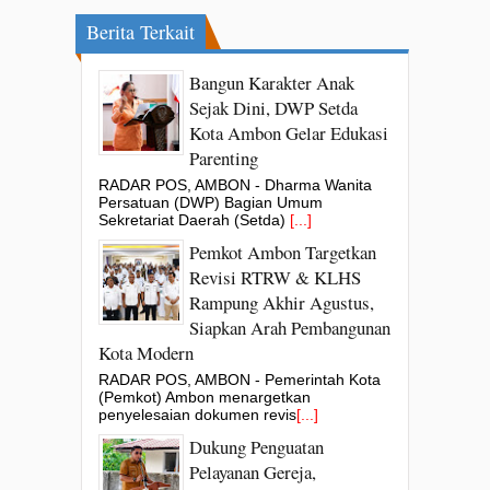
Berita Terkait
Bangun Karakter Anak
Sejak Dini, DWP Setda
Kota Ambon Gelar Edukasi
Parenting
RADAR POS, AMBON - Dharma Wanita
Persatuan (DWP) Bagian Umum
Sekretariat Daerah (Setda)
[...]
Pemkot Ambon Targetkan
Revisi RTRW & KLHS
Rampung Akhir Agustus,
Siapkan Arah Pembangunan
Kota Modern
RADAR POS, AMBON - Pemerintah Kota
(Pemkot) Ambon menargetkan
penyelesaian dokumen revis
[...]
Dukung Penguatan
Pelayanan Gereja,