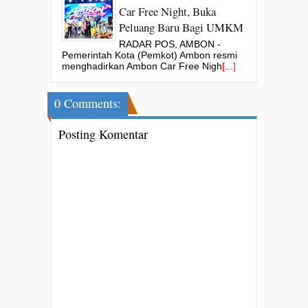
Car Free Night, Buka
Peluang Baru Bagi UMKM
RADAR POS, AMBON -
Pemerintah Kota (Pemkot) Ambon resmi
menghadirkan Ambon Car Free Nigh
[...]
0 Comments:
Posting Komentar