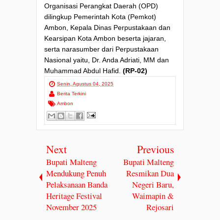
Organisasi Perangkat Daerah (OPD)
dilingkup Pemerintah Kota (Pemkot)
Ambon, Kepala Dinas Perpustakaan dan
Kearsipan Kota Ambon beserta jajaran,
serta narasumber dari Perpustakaan
Nasional yaitu, Dr. Anda Adriati, MM dan
Muhammad Abdul Hafid.
(RP-02)
Senin, Agustus 04, 2025
Berita Terkini
Ambon
Next
Previous
Bupati Malteng
Bupati Malteng
Mendukung Penuh
Resmikan Dua
Pelaksanaan Banda
Negeri Baru,
Heritage Festival
Waimapin &
November 2025
Rejosari