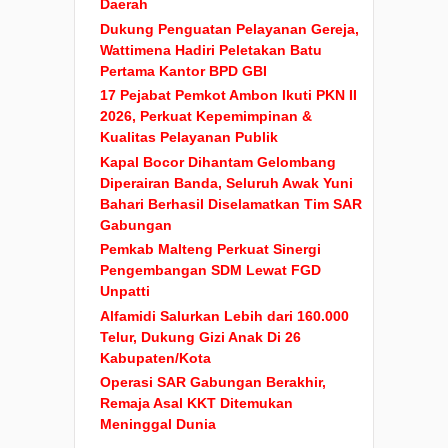
Daerah
Dukung Penguatan Pelayanan Gereja,
Wattimena Hadiri Peletakan Batu
Pertama Kantor BPD GBI
17 Pejabat Pemkot Ambon Ikuti PKN II
2026, Perkuat Kepemimpinan &
Kualitas Pelayanan Publik
Kapal Bocor Dihantam Gelombang
Diperairan Banda, Seluruh Awak Yuni
Bahari Berhasil Diselamatkan Tim SAR
Gabungan
Pemkab Malteng Perkuat Sinergi
Pengembangan SDM Lewat FGD
Unpatti
Alfamidi Salurkan Lebih dari 160.000
Telur, Dukung Gizi Anak Di 26
Kabupaten/Kota
Operasi SAR Gabungan Berakhir,
Remaja Asal KKT Ditemukan
Meninggal Dunia