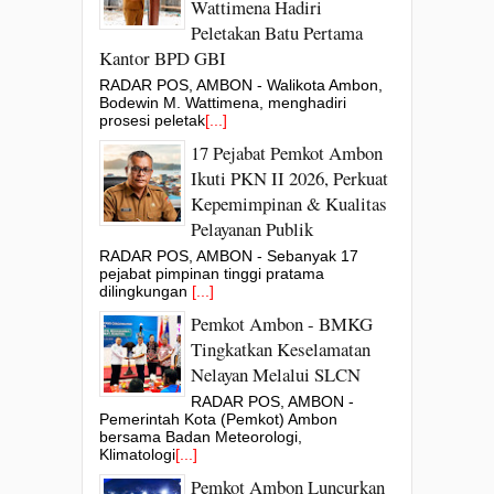
Wattimena Hadiri
Peletakan Batu Pertama
Kantor BPD GBI
RADAR POS, AMBON - Walikota Ambon,
Bodewin M. Wattimena, menghadiri
prosesi peletak
[...]
17 Pejabat Pemkot Ambon
Ikuti PKN II 2026, Perkuat
Kepemimpinan & Kualitas
Pelayanan Publik
RADAR POS, AMBON - Sebanyak 17
pejabat pimpinan tinggi pratama
dilingkungan
[...]
Pemkot Ambon - BMKG
Tingkatkan Keselamatan
Nelayan Melalui SLCN
RADAR POS, AMBON -
Pemerintah Kota (Pemkot) Ambon
bersama Badan Meteorologi,
Klimatologi
[...]
Pemkot Ambon Luncurkan