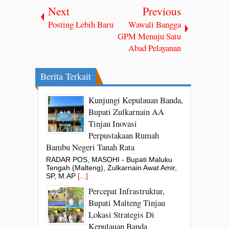
Next
Previous
Posting Lebih Baru
Wawali Bangga
GPM Menuju Satu
Abad Pelayanan
Berita Terkait
Kunjungi Kepulauan Banda,
Bupati Zulkarnain AA
Tinjau Inovasi
Perpustakaan Rumah
Bambu Negeri Tanah Rata
RADAR POS, MASOHI - Bupati Maluku
Tengah (Malteng), Zulkarnain Awat Amir,
SP, M.AP
[...]
Percepat Infrastruktur,
Bupati Malteng Tinjau
Lokasi Strategis Di
Kepulauan Banda