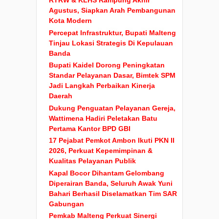
RTRW & KLHS Rampung Akhir
Agustus, Siapkan Arah Pembangunan
Kota Modern
Percepat Infrastruktur, Bupati Malteng
Tinjau Lokasi Strategis Di Kepulauan
Banda
Bupati Kaidel Dorong Peningkatan
Standar Pelayanan Dasar, Bimtek SPM
Jadi Langkah Perbaikan Kinerja
Daerah
Dukung Penguatan Pelayanan Gereja,
Wattimena Hadiri Peletakan Batu
Pertama Kantor BPD GBI
17 Pejabat Pemkot Ambon Ikuti PKN II
2026, Perkuat Kepemimpinan &
Kualitas Pelayanan Publik
Kapal Bocor Dihantam Gelombang
Diperairan Banda, Seluruh Awak Yuni
Bahari Berhasil Diselamatkan Tim SAR
Gabungan
Pemkab Malteng Perkuat Sinergi