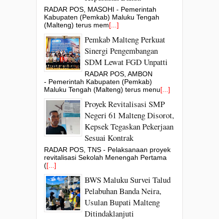
RADAR POS, MASOHI - Pemerintah
Kabupaten (Pemkab) Maluku Tengah
(Malteng) terus mem
[...]
Pemkab Malteng Perkuat
Sinergi Pengembangan
SDM Lewat FGD Unpatti
RADAR POS, AMBON
- Pemerintah Kabupaten (Pemkab)
Maluku Tengah (Malteng) terus menu
[...]
Proyek Revitalisasi SMP
Negeri 61 Malteng Disorot,
Kepsek Tegaskan Pekerjaan
Sesuai Kontrak
RADAR POS, TNS - Pelaksanaan proyek
revitalisasi Sekolah Menengah Pertama
(
[...]
BWS Maluku Survei Talud
Pelabuhan Banda Neira,
Usulan Bupati Malteng
Ditindaklanjuti