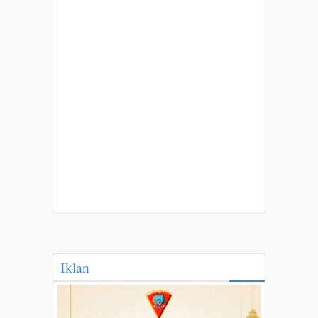
Iklan