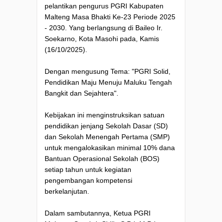
pelantikan pengurus PGRI Kabupaten
Malteng Masa Bhakti Ke-23 Periode 2025
- 2030. Yang berlangsung di Baileo Ir.
Soekarno, Kota Masohi pada, Kamis
(16/10/2025).
Dengan mengusung Tema: "PGRI Solid,
Pendidikan Maju Menuju Maluku Tengah
Bangkit dan Sejahtera".
Kebijakan ini menginstruksikan satuan
pendidikan jenjang Sekolah Dasar (SD)
dan Sekolah Menengah Pertama (SMP)
untuk mengalokasikan minimal 10% dana
Bantuan Operasional Sekolah (BOS)
setiap tahun untuk kegiatan
pengembangan kompetensi
berkelanjutan.
Dalam sambutannya, Ketua PGRI