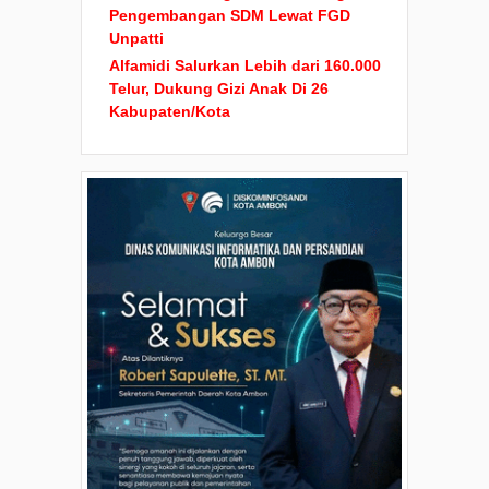
Pengembangan SDM Lewat FGD
Unpatti
Alfamidi Salurkan Lebih dari 160.000
Telur, Dukung Gizi Anak Di 26
Kabupaten/Kota