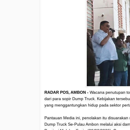
RADAR POS, AMBON -
Wacana penutupan tota
dari para sopir Dump Truck. Kebijakan tersebu
yang menggantungkan hidup pada sektor per
Pantauan Media ini, penolakan itu disuarakan
Dump Truck Se-Pulau Ambon melalui aksi da