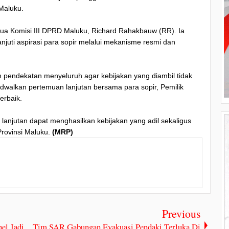
 Maluku.
tua Komisi III DPRD Maluku, Richard Rahakbauw (RR). Ia
ti aspirasi para sopir melalui mekanisme resmi dan
pendekatan menyeluruh agar kebijakan yang diambil tidak
walkan pertemuan lanjutan bersama para sopir, Pemilik
erbaik.
og lanjutan dapat menghasilkan kebijakan yang adil sekaligus
rovinsi Maluku.
(MRP)
Previous
el Jadi
Tim SAR Gabungan Evakuasi Pendaki Terluka Di