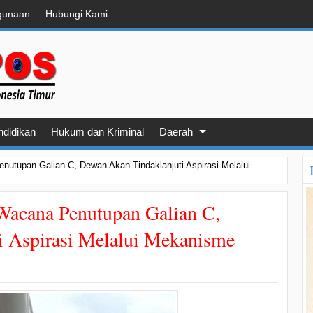
gunaan
Hubungi Kami
ndidikan
Hukum dan Kriminal
Daerah
utupan Galian C, Dewan Akan Tindaklanjuti Aspirasi Melalui
Wacana Penutupan Galian C,
i Aspirasi Melalui Mekanisme