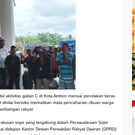
l aktivitas galian C di Kota Ambon menuai penolakan keras
t dinilai berisiko mematikan mata pencaharian ribuan warga
tambangan rakyat.
 ratusan sopir yang tergabung dalam Persaudaraan Sopir
mai didepan Kantor Dewan Perwakilan Rakyat Daerah (DPRD)