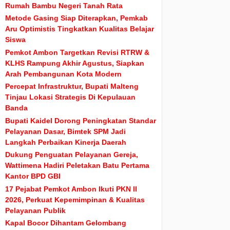
Rumah Bambu Negeri Tanah Rata
Metode Gasing Siap Diterapkan, Pemkab
Aru Optimistis Tingkatkan Kualitas Belajar
Siswa
Pemkot Ambon Targetkan Revisi RTRW &
KLHS Rampung Akhir Agustus, Siapkan
Arah Pembangunan Kota Modern
Percepat Infrastruktur, Bupati Malteng
Tinjau Lokasi Strategis Di Kepulauan
Banda
Bupati Kaidel Dorong Peningkatan Standar
Pelayanan Dasar, Bimtek SPM Jadi
Langkah Perbaikan Kinerja Daerah
Dukung Penguatan Pelayanan Gereja,
Wattimena Hadiri Peletakan Batu Pertama
Kantor BPD GBI
17 Pejabat Pemkot Ambon Ikuti PKN II
2026, Perkuat Kepemimpinan & Kualitas
Pelayanan Publik
Kapal Bocor Dihantam Gelombang