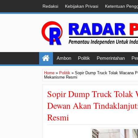
Redaksi
Kebijakan Privasi
Ketentuan Peng
Ambon
Politik
Pemerintahan
Pe
Home
»
Politik
»
Sopir Dump Truck Tolak Wacana Pen
Mekanisme Resmi
Sopir Dump Truck Tolak 
Dewan Akan Tindaklanjut
Resmi