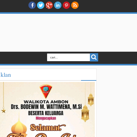
Iklan