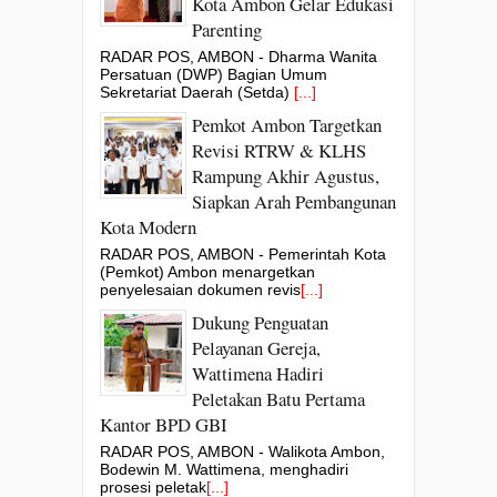
Kota Ambon Gelar Edukasi
Parenting
RADAR POS, AMBON - Dharma Wanita
Persatuan (DWP) Bagian Umum
Sekretariat Daerah (Setda)
[...]
Pemkot Ambon Targetkan
Revisi RTRW & KLHS
Rampung Akhir Agustus,
Siapkan Arah Pembangunan
Kota Modern
RADAR POS, AMBON - Pemerintah Kota
(Pemkot) Ambon menargetkan
penyelesaian dokumen revis
[...]
Dukung Penguatan
Pelayanan Gereja,
Wattimena Hadiri
Peletakan Batu Pertama
Kantor BPD GBI
RADAR POS, AMBON - Walikota Ambon,
Bodewin M. Wattimena, menghadiri
prosesi peletak
[...]