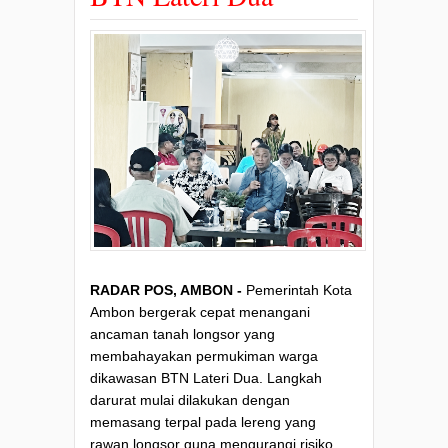
RADAR POS, AMBON -
Pemerintah Kota
Ambon bergerak cepat menangani
ancaman tanah longsor yang
membahayakan permukiman warga
dikawasan BTN Lateri Dua. Langkah
darurat mulai dilakukan dengan
memasang terpal pada lereng yang
rawan longsor guna mengurangi risiko