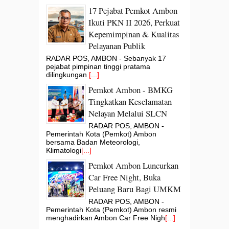
17 Pejabat Pemkot Ambon
Ikuti PKN II 2026, Perkuat
Kepemimpinan & Kualitas
Pelayanan Publik
RADAR POS, AMBON - Sebanyak 17
pejabat pimpinan tinggi pratama
dilingkungan
[...]
Pemkot Ambon - BMKG
Tingkatkan Keselamatan
Nelayan Melalui SLCN
RADAR POS, AMBON -
Pemerintah Kota (Pemkot) Ambon
bersama Badan Meteorologi,
Klimatologi
[...]
Pemkot Ambon Luncurkan
Car Free Night, Buka
Peluang Baru Bagi UMKM
RADAR POS, AMBON -
Pemerintah Kota (Pemkot) Ambon resmi
menghadirkan Ambon Car Free Nigh
[...]