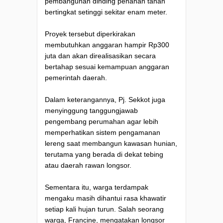
pembangunan dinding penahan tanah
bertingkat setinggi sekitar enam meter.
Proyek tersebut diperkirakan
membutuhkan anggaran hampir Rp300
juta dan akan direalisasikan secara
bertahap sesuai kemampuan anggaran
pemerintah daerah.
Dalam keterangannya, Pj. Sekkot juga
menyinggung tanggungjawab
pengembang perumahan agar lebih
memperhatikan sistem pengamanan
lereng saat membangun kawasan hunian,
terutama yang berada di dekat tebing
atau daerah rawan longsor.
Sementara itu, warga terdampak
mengaku masih dihantui rasa khawatir
setiap kali hujan turun. Salah seorang
warga, Francine, mengatakan longsor