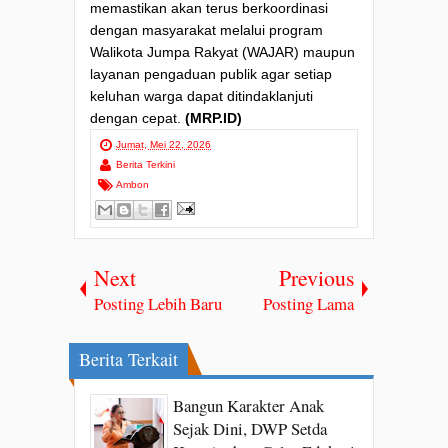
memastikan akan terus berkoordinasi
dengan masyarakat melalui program
Walikota Jumpa Rakyat (WAJAR) maupun
layanan pengaduan publik agar setiap
keluhan warga dapat ditindaklanjuti
dengan cepat.
(MRP.ID)
Jumat, Mei 22, 2026
Berita Terkini
Ambon
Next
Previous
Posting Lebih Baru
Posting Lama
Berita Terkait
Bangun Karakter Anak
Sejak Dini, DWP Setda