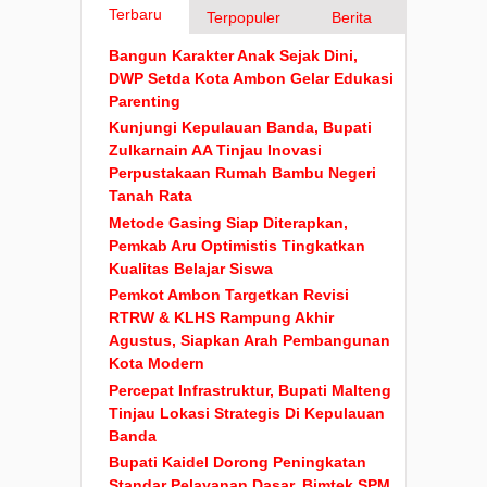
Terbaru
Terpopuler
Berita
Bangun Karakter Anak Sejak Dini,
DWP Setda Kota Ambon Gelar Edukasi
Parenting
Kunjungi Kepulauan Banda, Bupati
Zulkarnain AA Tinjau Inovasi
Perpustakaan Rumah Bambu Negeri
Tanah Rata
Metode Gasing Siap Diterapkan,
Pemkab Aru Optimistis Tingkatkan
Kualitas Belajar Siswa
Pemkot Ambon Targetkan Revisi
RTRW & KLHS Rampung Akhir
Agustus, Siapkan Arah Pembangunan
Kota Modern
Percepat Infrastruktur, Bupati Malteng
Tinjau Lokasi Strategis Di Kepulauan
Banda
Bupati Kaidel Dorong Peningkatan
Standar Pelayanan Dasar, Bimtek SPM