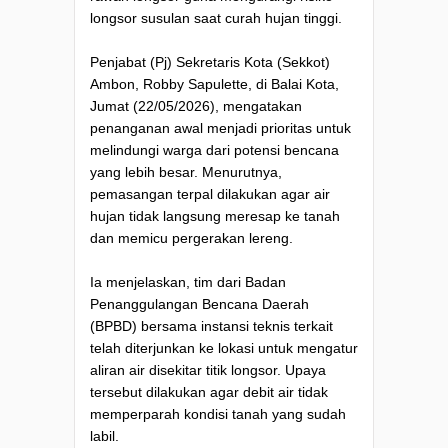
longsor susulan saat curah hujan tinggi.
Penjabat (Pj) Sekretaris Kota (Sekkot)
Ambon, Robby Sapulette, di Balai Kota,
Jumat (22/05/2026), mengatakan
penanganan awal menjadi prioritas untuk
melindungi warga dari potensi bencana
yang lebih besar. Menurutnya,
pemasangan terpal dilakukan agar air
hujan tidak langsung meresap ke tanah
dan memicu pergerakan lereng.
Ia menjelaskan, tim dari Badan
Penanggulangan Bencana Daerah
(BPBD) bersama instansi teknis terkait
telah diterjunkan ke lokasi untuk mengatur
aliran air disekitar titik longsor. Upaya
tersebut dilakukan agar debit air tidak
memperparah kondisi tanah yang sudah
labil.