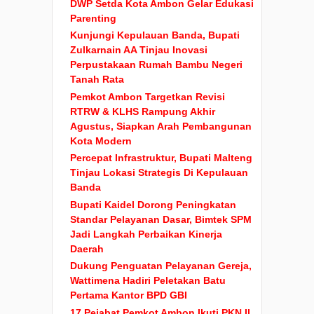
DWP Setda Kota Ambon Gelar Edukasi
Parenting
Kunjungi Kepulauan Banda, Bupati
Zulkarnain AA Tinjau Inovasi
Perpustakaan Rumah Bambu Negeri
Tanah Rata
Pemkot Ambon Targetkan Revisi
RTRW & KLHS Rampung Akhir
Agustus, Siapkan Arah Pembangunan
Kota Modern
Percepat Infrastruktur, Bupati Malteng
Tinjau Lokasi Strategis Di Kepulauan
Banda
Bupati Kaidel Dorong Peningkatan
Standar Pelayanan Dasar, Bimtek SPM
Jadi Langkah Perbaikan Kinerja
Daerah
Dukung Penguatan Pelayanan Gereja,
Wattimena Hadiri Peletakan Batu
Pertama Kantor BPD GBI
17 Pejabat Pemkot Ambon Ikuti PKN II