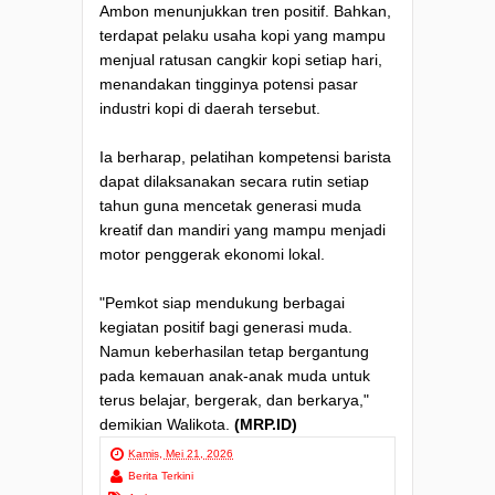
Ambon menunjukkan tren positif. Bahkan,
terdapat pelaku usaha kopi yang mampu
menjual ratusan cangkir kopi setiap hari,
menandakan tingginya potensi pasar
industri kopi di daerah tersebut.
Ia berharap, pelatihan kompetensi barista
dapat dilaksanakan secara rutin setiap
tahun guna mencetak generasi muda
kreatif dan mandiri yang mampu menjadi
motor penggerak ekonomi lokal.
"Pemkot siap mendukung berbagai
kegiatan positif bagi generasi muda.
Namun keberhasilan tetap bergantung
pada kemauan anak-anak muda untuk
terus belajar, bergerak, dan berkarya,"
demikian Walikota.
(MRP.ID)
Kamis, Mei 21, 2026
Berita Terkini