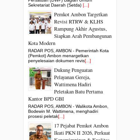
Sekretariat Daerah (Setda)
[...]
Pemkot Ambon Targetkan
Revisi RTRW & KLHS
Rampung Akhir Agustus,
Siapkan Arah Pembangunan
Kota Modern
RADAR POS, AMBON - Pemerintah Kota
(Pemkot) Ambon menargetkan
penyelesaian dokumen revis
[...]
Dukung Penguatan
Pelayanan Gereja,
Wattimena Hadiri
Peletakan Batu Pertama
Kantor BPD GBI
RADAR POS, AMBON - Walikota Ambon,
Bodewin M. Wattimena, menghadiri
prosesi peletak
[...]
17 Pejabat Pemkot Ambon
Ikuti PKN II 2026, Perkuat
Kepemimpinan & Kualitas