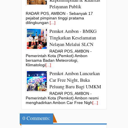
Pelayanan Publik
RADAR POS, AMBON - Sebanyak 17
pejabat pimpinan tinggi pratama
dilingkungan
[...]
Pemkot Ambon - BMKG
Tingkatkan Keselamatan
Nelayan Melalui SLCN
RADAR POS, AMBON -
Pemerintah Kota (Pemkot) Ambon
bersama Badan Meteorologi,
Klimatologi
[...]
Pemkot Ambon Luncurkan
Car Free Night, Buka
Peluang Baru Bagi UMKM
RADAR POS, AMBON -
Pemerintah Kota (Pemkot) Ambon resmi
menghadirkan Ambon Car Free Nigh
[...]
0 Comments: