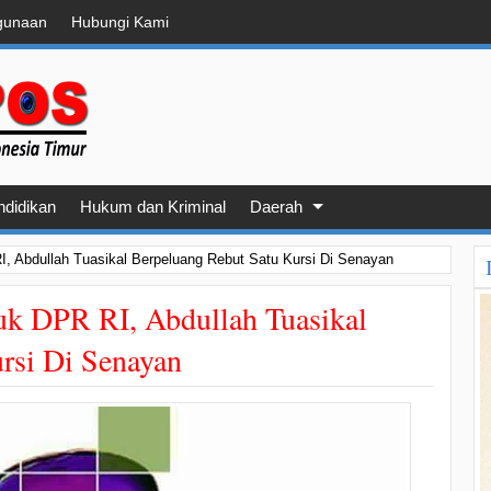
gunaan
Hubungi Kami
ndidikan
Hukum dan Kriminal
Daerah
, Abdullah Tuasikal Berpeluang Rebut Satu Kursi Di Senayan
uk DPR RI, Abdullah Tuasikal
rsi Di Senayan