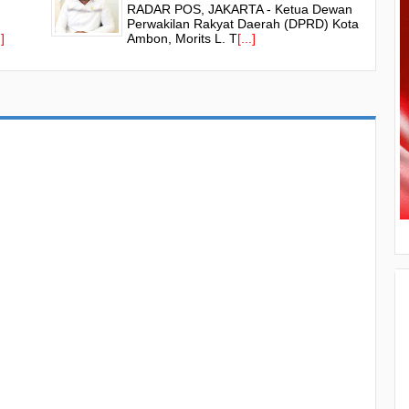
RADAR POS, JAKARTA - Ketua Dewan
Perwakilan Rakyat Daerah (DPRD) Kota
.]
Ambon, Morits L. T
[...]