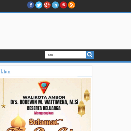
Iklan