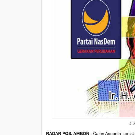
Ir. 
RADAR POS, AMBON -
Calon Anggota Legisl