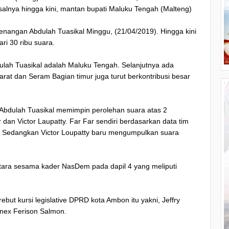
salnya hingga kini, mantan bupati Maluku Tengah (Malteng)
menangan Abdulah Tuasikal Minggu, (21/04/2019). Hingga kini
ari 30 ribu suara.
lah Tuasikal adalah Maluku Tengah. Selanjutnya ada
rat dan Seram Bagian timur juga turut berkontribusi besar
, Abdulah Tuasikal memimpin perolehan suara atas 2
 dan Victor Laupatty. Far Far sendiri berdasarkan data tim
ih. Sedangkan Victor Loupatty baru mengumpulkan suara
antara sesama kader NasDem pada dapil 4 yang meliputi
ut kursi legislative DPRD kota Ambon itu yakni, Jeffry
rnex Ferison Salmon.