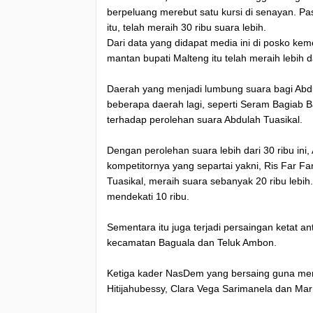
berpeluang merebut satu kursi di senayan. Pa
itu, telah meraih 30 ribu suara lebih.
Dari data yang didapat media ini di posko ke
mantan bupati Malteng itu telah meraih lebih d
Daerah yang menjadi lumbung suara bagi Abdu
beberapa daerah lagi, seperti Seram Bagiab Ba
terhadap perolehan suara Abdulah Tuasikal.
Dengan perolehan suara lebih dari 30 ribu ini
kompetitornya yang separtai yakni, Ris Far Far
Tuasikal, meraih suara sebanyak 20 ribu leb
mendekati 10 ribu.
Sementara itu juga terjadi persaingan ketat 
kecamatan Baguala dan Teluk Ambon.
Ketiga kader NasDem yang bersaing guna mereb
Hitijahubessy, Clara Vega Sarimanela dan Ma