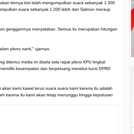
akukan timnya kini telah mengumpulkan suara sebanyak 1.300
mpulkan suara sebanyak 1.200 lebih dan Salmon meraup
telpon genggamnya menyatakan. Semua itu merupakan hitungan
lam pleno nanti," ujarnya.
 ditemui media ini disela sela rapat pleno KPU tingkat
emiliki kesempatan dan berpeluang merebut kursi DPRD
 akan kami kawal terus suara suara kami karena itu adalah
eh karena itu kami akan tetap menunggu hingga keputusan