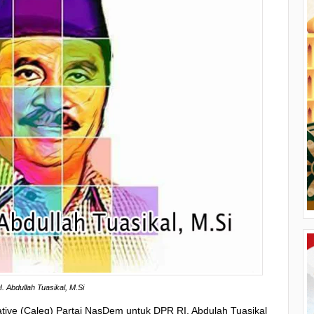
H. Abdullah Tuasikal, M.Si
ative (Caleg) Partai NasDem untuk DPR RI, Abdulah Tuasikal