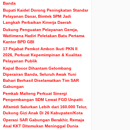
Banda
Bupati Kaidel Dorong Peningkatan Standar
Pelayanan Dasar, Bimtek SPM Jadi
Langkah Perbaikan Kinerja Daerah
Dukung Penguatan Pelayanan Gereja,
Wattimena Hadiri Peletakan Batu Pertama
Kantor BPD GBI
17 Pejabat Pemkot Ambon Ikuti PKN II
2026, Perkuat Kepemimpinan & Kualitas
Pelayanan Publik
Kapal Bocor Dihantam Gelombang
Diperairan Banda, Seluruh Awak Yuni
Bahari Berhasil Diselamatkan Tim SAR
Gabungan
Pemkab Malteng Perkuat Sinergi
Pengembangan SDM Lewat FGD Unpatti
Alfamidi Salurkan Lebih dari 160.000 Telur,
Dukung Gizi Anak Di 26 Kabupaten/Kota
Operasi SAR Gabungan Berakhir, Remaja
Asal KKT Ditemukan Meninggal Dunia