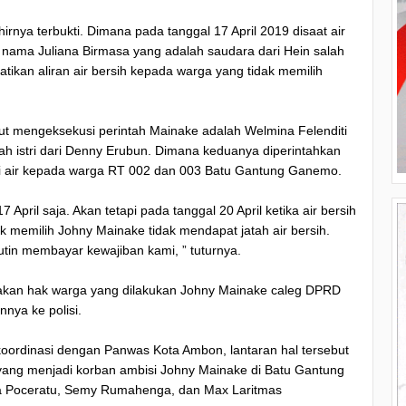
rnya terbukti. Dimana pada tanggal 17 April 2019 disaat air
nama Juliana Birmasa yang adalah saudara dari Hein salah
ikan aliran air bersih kepada warga yang tidak memilih
kut mengeksekusi perintah Mainake adalah Welmina Felenditi
ah istri dari Denny Erubun. Dimana keduanya diperintahkan
i air kepada warga RT 002 dan 003 Batu Gantung Ganemo.
 April saja. Akan tetapi pada tanggal 20 April ketika air bersih
k memilih Johny Mainake tidak mendapat jatah air bersih.
in membayar kewajiban kami, ” tuturnya.
lakan hak warga yang dilakukan Johny Mainake caleg DPRD
nnya ke polisi.
oordinasi dengan Panwas Kota Ambon, lantaran hal tersebut
yang menjadi korban ambisi Johny Mainake di Batu Gantung
da Poceratu, Semy Rumahenga, dan Max Laritmas