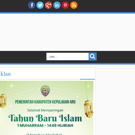
Iklan