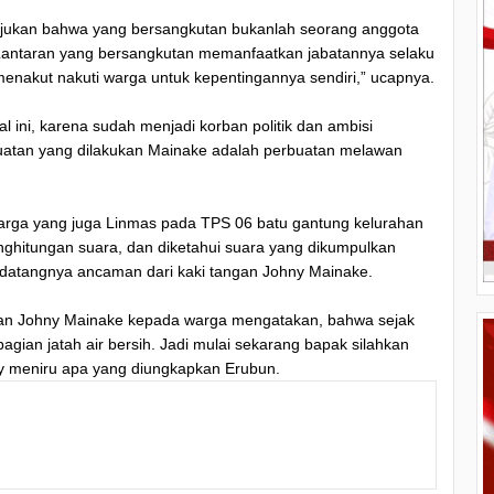
njukan bahwa yang bersangkutan bukanlah seorang anggota
 Lantaran yang bersangkutan memanfaatkan jabatannya selaku
 menakut nakuti warga untuk kepentingannya sendiri,” ucapnya.
 ini, karena sudah menjadi korban politik dan ambisi
buatan yang dilakukan Mainake adalah perbuatan melawan
arga yang juga Linmas pada TPS 06 batu gantung kelurahan
ghitungan suara, dan diketahui suara yang dikumpulkan
 datangnya ancaman dari kaki tangan Johny Mainake.
ngan Johny Mainake kepada warga mengatakan, bahwa sejak
ebagian jatah air bersih. Jadi mulai sekarang bapak silahkan
key meniru apa yang diungkapkan Erubun.