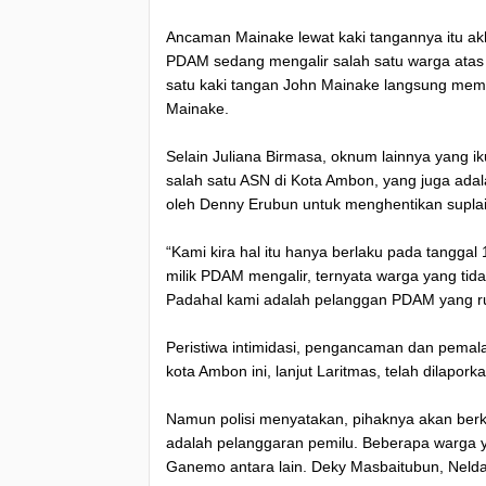
Ancaman Mainake lewat kaki tangannya itu akhi
PDAM sedang mengalir salah satu warga atas 
satu kaki tangan John Mainake langsung memat
Mainake.
Selain Juliana Birmasa, oknum lainnya yang i
salah satu ASN di Kota Ambon, yang juga adal
oleh Denny Erubun untuk menghentikan supla
“Kami kira hal itu hanya berlaku pada tanggal 17
milik PDAM mengalir, ternyata warga yang tida
Padahal kami adalah pelanggan PDAM yang rut
Peristiwa intimidasi, pengancaman dan pema
kota Ambon ini, lanjut Laritmas, telah dilaporka
Namun polisi menyatakan, pihaknya akan berk
adalah pelanggaran pemilu. Beberapa warga 
Ganemo antara lain. Deky Masbaitubun, Nel