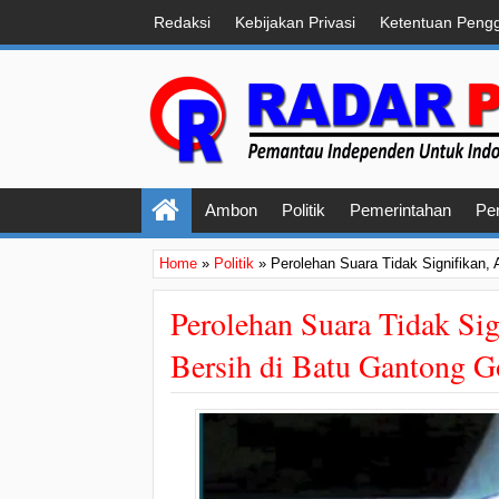
Redaksi
Kebijakan Privasi
Ketentuan Peng
Ambon
Politik
Pemerintahan
Pe
Home
»
Politik
»
Perolehan Suara Tidak Signifikan
Perolehan Suara Tidak Si
Bersih di Batu Gantong G