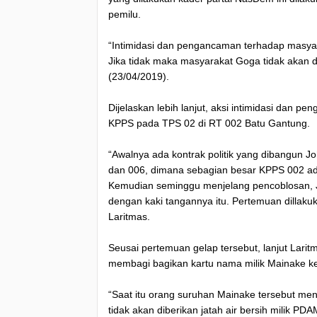
pemilu.
“Intimidasi dan pengancaman terhadap masya
Jika tidak maka masyarakat Goga tidak akan di
(23/04/2019).
Dijelaskan lebih lanjut, aksi intimidasi dan 
KPPS pada TPS 02 di RT 002 Batu Gantung.
“Awalnya ada kontrak politik yang dibangun 
dan 006, dimana sebagian besar KPPS 002 a
Kemudian seminggu menjelang pencoblosan, 
dengan kaki tangannya itu. Pertemuan dillak
Laritmas.
Seusai pertemuan gelap tersebut, lanjut Lari
membagi bagikan kartu nama milik Mainake ke
“Saat itu orang suruhan Mainake tersebut me
tidak akan diberikan jatah air bersih milik PD