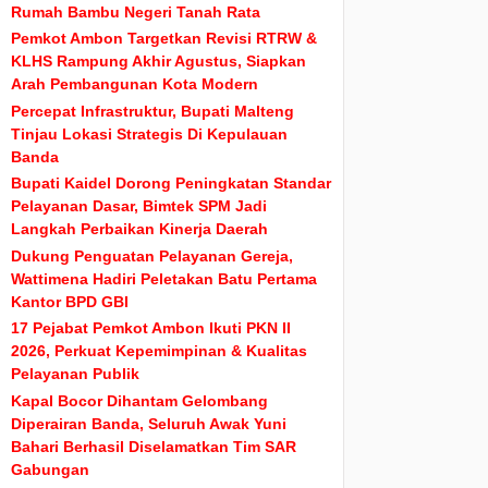
Rumah Bambu Negeri Tanah Rata
Pemkot Ambon Targetkan Revisi RTRW &
KLHS Rampung Akhir Agustus, Siapkan
Arah Pembangunan Kota Modern
Percepat Infrastruktur, Bupati Malteng
Tinjau Lokasi Strategis Di Kepulauan
Banda
Bupati Kaidel Dorong Peningkatan Standar
Pelayanan Dasar, Bimtek SPM Jadi
Langkah Perbaikan Kinerja Daerah
Dukung Penguatan Pelayanan Gereja,
Wattimena Hadiri Peletakan Batu Pertama
Kantor BPD GBI
17 Pejabat Pemkot Ambon Ikuti PKN II
2026, Perkuat Kepemimpinan & Kualitas
Pelayanan Publik
Kapal Bocor Dihantam Gelombang
Diperairan Banda, Seluruh Awak Yuni
Bahari Berhasil Diselamatkan Tim SAR
Gabungan