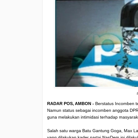
RADAR POS, AMBON -
Berstatus Incomben t
Namun status sebagai incomben anggota DPRD
guna melakukan intimidasi terhadap masyarakat
Salah satu warga Batu Gantung Goga, Max La
yang dilakukan kader partai NasDem ini dilak