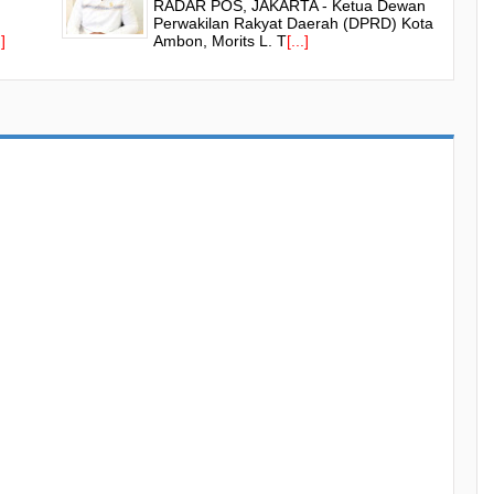
RADAR POS, JAKARTA - Ketua Dewan
Perwakilan Rakyat Daerah (DPRD) Kota
.]
Ambon, Morits L. T
[...]