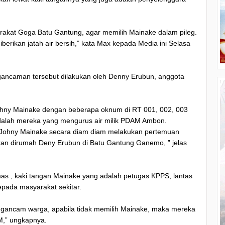
rakat Goga Batu Gantung, agar memilih Mainake dalam pileg.
berikan jatah air bersih,” kata Max kepada Media ini Selasa
pengancaman tersebut dilakukan oleh Denny Erubun, anggota
Johny Mainake dengan beberapa oknum di RT 001, 002, 003
dalah mereka yang mengurus air milik PDAM Ambon.
Johny Mainake secara diam diam melakukan pertemuan
ukan dirumah Deny Erubun di Batu Gantung Ganemo, ” jelas
tmas , kaki tangan Mainake yang adalah petugas KPPS, lantas
pada masyarakat sekitar.
ngancam warga, apabila tidak memilih Mainake, maka mereka
AM,” ungkapnya.