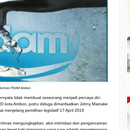
Ilustrasi PDAM Ambon
ernyata tidak membuat seseorang menjadi percaya diri.
 kota Ambon, justru diduga dimanfaatkan Johny Mainake
 menjelang pemilihan legislatif 17 April 2019.
ritmas mengungkapkan, aksi intimidasi dan pengancaman
ukan lewat kaki tangannya yang juga adalah penyelenggara