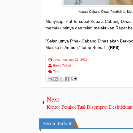
Kepala Cabang Dinas Pendidikan Men
Menyikapi Hal Tersebut Kepala Cabang Dinas
memakluminya dan telah melakukan Rapat ber
"Selanjutnya Pihak Cabang Dinas akan Berkoor
Maluku di Ambon," tutup Rumaf.
(RPS)
Jumat, Agustus 21, 2020
Berita Terkini
Tual
Next
Kantor Pemkot Tual Disemprot Desinfektan
Berita Terkait