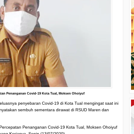
tan Penanganan Covid-19 Kota Tual, Moksen Ohoiyu
f
luasnya penyebaran Covid-19 di Kota Tual mengingat saat ini
 dinyatakan sembuh sementara dirawat di RSUD Maren dan
 Percepatan Penanganan Covid-19 Kota Tual, Moksen Ohoiyuf
uang Kerjanya, Senin (13/07/2020).