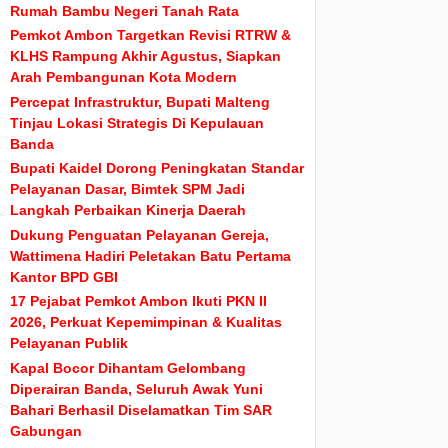
Rumah Bambu Negeri Tanah Rata
Pemkot Ambon Targetkan Revisi RTRW &
KLHS Rampung Akhir Agustus, Siapkan
Arah Pembangunan Kota Modern
Percepat Infrastruktur, Bupati Malteng
Tinjau Lokasi Strategis Di Kepulauan
Banda
Bupati Kaidel Dorong Peningkatan Standar
Pelayanan Dasar, Bimtek SPM Jadi
Langkah Perbaikan Kinerja Daerah
Dukung Penguatan Pelayanan Gereja,
Wattimena Hadiri Peletakan Batu Pertama
Kantor BPD GBI
17 Pejabat Pemkot Ambon Ikuti PKN II
2026, Perkuat Kepemimpinan & Kualitas
Pelayanan Publik
Kapal Bocor Dihantam Gelombang
Diperairan Banda, Seluruh Awak Yuni
Bahari Berhasil Diselamatkan Tim SAR
Gabungan