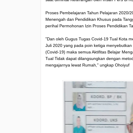
Proses Pembelajaran Tahun Pelajaran 2020/2
Menengah dan Pendidikan Khusus pada Tangga
perihal Permohonan Izin Proses Pendidikan 
"Dan oleh Gugus Tugas Covid-19 Tual Kota me
Juli 2020 yang pada poin ketiga menyebutkan
(Covid-19) maka semua Aktifitas Belajar Meng
Tual Tidak dapat dilangsungkan dengan metod
mengajarnya lewat Rumah," ungkap Ohoiyuf