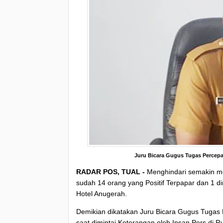
Juru Bicara Gugus Tugas Percepa
RADAR POS, TUAL -
Menghindari semakin me
sudah 14 orang yang Positif Terpapar dan 1
Hotel Anugerah.
Demikian dikatakan Juru Bicara Gugus Tugas
saat dimintai Keterangan oleh Insan Pers di R