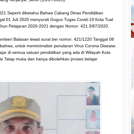
021 Seperti diketahui Bahwa Cabang Dinas Pendidikan
l 01 Juli 2020 menyurati Gugus Tugas Covid-19 Kota Tual
Tahun Pelajaran 2020-2021 dengan Nomor: 421.3/87/2020.
mberi Balasan lewat surat ber nomor: 421/1220 Tanggal 08
 bahwa, untuk meminimalisir penularan Virus Corona Disease
ajar di semua satuan pendidikan yang ada di Wilayah Kota
e Tatap muka dan hanya dibolehkan proses belajar