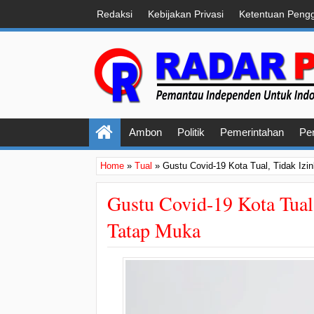
Redaksi
Kebijakan Privasi
Ketentuan Peng
Ambon
Politik
Pemerintahan
Pe
Home
»
Tual
»
Gustu Covid-19 Kota Tual, Tidak Izi
Gustu Covid-19 Kota Tual,
Tatap Muka