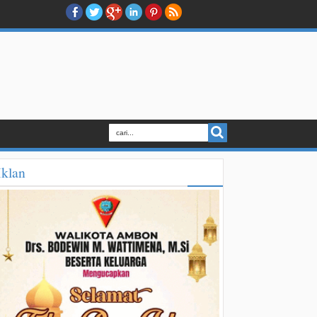
Iklan