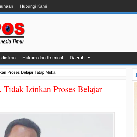
gunaan
Hubungi Kami
ndidikan
Hukum dan Kriminal
Daerah
nkan Proses Belajar Tatap Muka
 Tidak Izinkan Proses Belajar