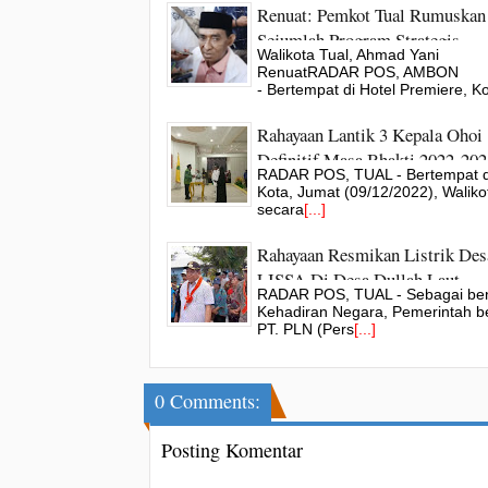
Renuat: Pemkot Tual Rumuskan
Sejumlah Program Strategis
Walikota Tual, Ahmad Yani
Pembangunan Jangka Menenga
RenuatRADAR POS, AMBON
Panjang
- Bertempat di Hotel Premiere, Ko
Rahayaan Lantik 3 Kepala Ohoi
Definitif Masa Bhakti 2022-202
RADAR POS, TUAL - Bertempat di
Kota, Jumat (09/12/2022), Waliko
secara
[...]
Rahayaan Resmikan Listrik Des
LISSA Di Desa Dullah Laut
RADAR POS, TUAL - Sebagai be
Kehadiran Negara, Pemerintah 
PT. PLN (Pers
[...]
0 Comments:
Posting Komentar