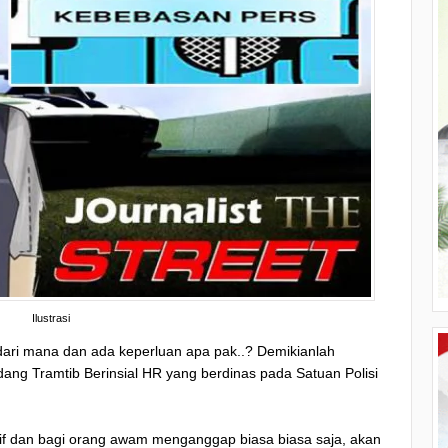
Ilustrasi
ari mana dan ada keperluan apa pak..? Demikianlah
ang Tramtib Berinsial HR yang berdinas pada Satuan Polisi
tif dan bagi orang awam menganggap biasa biasa saja, akan