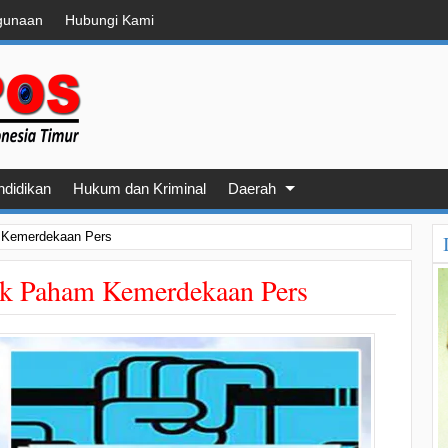
gunaan
Hubungi Kami
ndidikan
Hukum dan Kriminal
Daerah
 Kemerdekaan Pers
ak Paham Kemerdekaan Pers