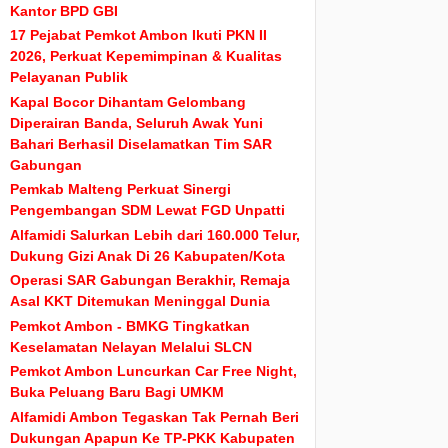
Kantor BPD GBI
17 Pejabat Pemkot Ambon Ikuti PKN II
2026, Perkuat Kepemimpinan & Kualitas
Pelayanan Publik
Kapal Bocor Dihantam Gelombang
Diperairan Banda, Seluruh Awak Yuni
Bahari Berhasil Diselamatkan Tim SAR
Gabungan
Pemkab Malteng Perkuat Sinergi
Pengembangan SDM Lewat FGD Unpatti
Alfamidi Salurkan Lebih dari 160.000 Telur,
Dukung Gizi Anak Di 26 Kabupaten/Kota
Operasi SAR Gabungan Berakhir, Remaja
Asal KKT Ditemukan Meninggal Dunia
Pemkot Ambon - BMKG Tingkatkan
Keselamatan Nelayan Melalui SLCN
Pemkot Ambon Luncurkan Car Free Night,
Buka Peluang Baru Bagi UMKM
Alfamidi Ambon Tegaskan Tak Pernah Beri
Dukungan Apapun Ke TP-PKK Kabupaten