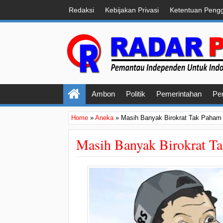
Redaksi
Kebijakan Privasi
Ketentuan Peng
Ambon
Politik
Pemerintahan
Pe
Home
»
Aneka
»
Masih Banyak Birokrat Tak Paham
Masih Banyak Birokrat T