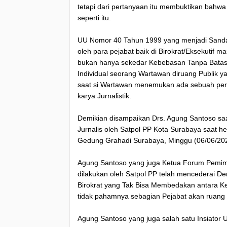
tetapi dari pertanyaan itu membuktikan bahwa 
seperti itu.
UU Nomor 40 Tahun 1999 yang menjadi Sandar
oleh para pejabat baik di Birokrat/Eksekutif
bukan hanya sekedar Kebebasan Tanpa Batas, t
Individual seorang Wartawan diruang Publik ya
saat si Wartawan menemukan ada sebuah peri
karya Jurnalistik.
Demikian disampaikan Drs. Agung Santoso saa
Jurnalis oleh Satpol PP Kota Surabaya saat h
Gedung Grahadi Surabaya, Minggu (06/06/202
Agung Santoso yang juga Ketua Forum Pemimp
dilakukan oleh Satpol PP telah mencederai 
Birokrat yang Tak Bisa Membedakan antara K
tidak pahamnya sebagian Pejabat akan ruang 
Agung Santoso yang juga salah satu Insiator 