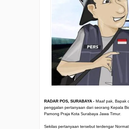
RADAR POS, SURABAYA -
Maaf pak, Bapak d
penggalan pertanyaan dari seorang Kepala Bid
Pamong Praja Kota Surabaya Jawa Timur.
Sekilas pertanyaan tersebut terdengar Norma