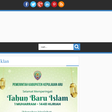
Iklan