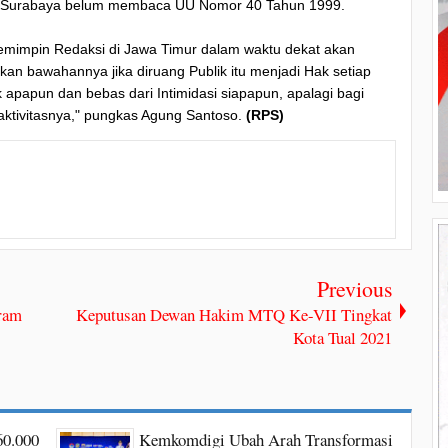
t Surabaya belum membaca UU Nomor 40 Tahun 1999.
emimpin Redaksi di Jawa Timur dalam waktu dekat akan
an bawahannya jika diruang Publik itu menjadi Hak setiap
apapun dan bebas dari Intimidasi siapapun, apalagi bagi
ktivitasnya," pungkas Agung Santoso.
(RPS)
Previous
ram
Keputusan Dewan Hakim MTQ Ke-VII Tingkat
Kota Tual 2021
60.000
Kemkomdigi Ubah Arah Transformasi