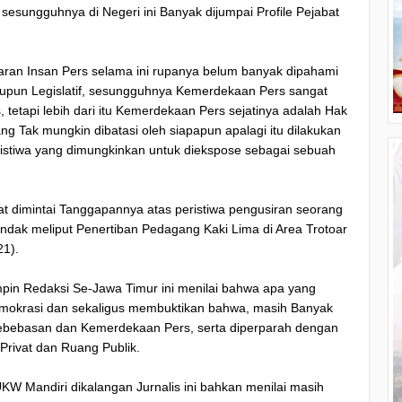
sesungguhnya di Negeri ini Banyak dijumpai Profile Pejabat
an Insan Pers selama ini rupanya belum banyak dipahami
 maupun Legislatif, sesungguhnya Kemerdekaan Pers sangat
etapi lebih dari itu Kemerdekaan Pers sejatinya adalah Hak
ng Tak mungkin dibatasi oleh siapapun apalagi itu dilakukan
stiwa yang dimungkinkan untuk diekspose sebagai sebuah
t dimintai Tanggapannya atas peristiwa pengusiran seorang
endak meliput Penertiban Pedagang Kaki Lima di Area Trotoar
1).
in Redaksi Se-Jawa Timur ini menilai bahwa apa yang
Demokrasi dan sekaligus membuktikan bahwa, masih Banyak
ebebasan dan Kemerdekaan Pers, serta diperparah dengan
Privat dan Ruang Publik.
UKW Mandiri dikalangan Jurnalis ini bahkan menilai masih