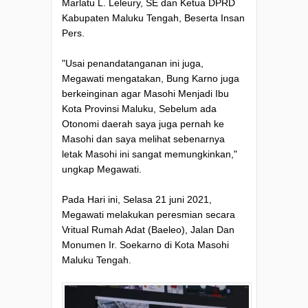
Marlatu L. Leleury, SE dan Ketua DPRD
Kabupaten Maluku Tengah, Beserta Insan
Pers.
"Usai penandatanganan ini juga,
Megawati mengatakan, Bung Karno juga
berkeinginan agar Masohi Menjadi Ibu
Kota Provinsi Maluku, Sebelum ada
Otonomi daerah saya juga pernah ke
Masohi dan saya melihat sebenarnya
letak Masohi ini sangat memungkinkan,"
ungkap Megawati.
Pada Hari ini, Selasa 21 juni 2021,
Megawati melakukan peresmian secara
Vritual Rumah Adat (Baeleo), Jalan Dan
Monumen Ir. Soekarno di Kota Masohi
Maluku Tengah.