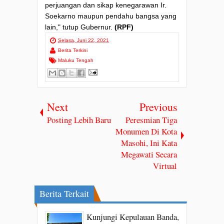
perjuangan dan sikap kenegarawan Ir.
Soekarno maupun pendahu bangsa yang
lain," tutup Gubernur.
(RPF)
Selasa, Juni 22, 2021
Berita Terkini
Maluku Tengah
Next
Previous
Posting Lebih Baru
Peresmian Tiga
Monumen Di Kota
Masohi, Ini Kata
Megawati Secara
Virtual
Berita Terkait
Kunjungi Kepulauan Banda,