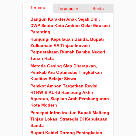
Terbaru
Terpopuler
Berita
Bangun Karakter Anak Sejak Dini,
DWP Setda Kota Ambon Gelar Edukasi
Parenting
Kunjungi Kepulauan Banda, Bupati
Zulkarnain AA Tinjau Inovasi
Perpustakaan Rumah Bambu Negeri
Tanah Rata
Metode Gasing Siap Diterapkan,
Pemkab Aru Optimistis Tingkatkan
Kualitas Belajar Siswa
Pemkot Ambon Targetkan Revisi
RTRW & KLHS Rampung Akhir
Agustus, Siapkan Arah Pembangunan
Kota Modern
Percepat Infrastruktur, Bupati Malteng
Tinjau Lokasi Strategis Di Kepulauan
Banda
Bupati Kaidel Dorong Peningkatan