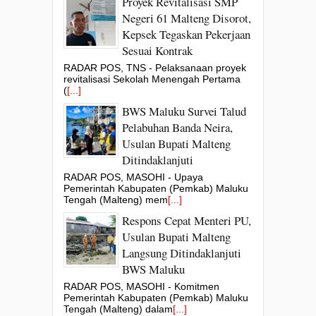
Proyek Revitalisasi SMP
Negeri 61 Malteng Disorot,
Kepsek Tegaskan Pekerjaan
Sesuai Kontrak
RADAR POS, TNS - Pelaksanaan proyek
revitalisasi Sekolah Menengah Pertama
(
[...]
BWS Maluku Survei Talud
Pelabuhan Banda Neira,
Usulan Bupati Malteng
Ditindaklanjuti
RADAR POS, MASOHI - Upaya
Pemerintah Kabupaten (Pemkab) Maluku
Tengah (Malteng) mem
[...]
Respons Cepat Menteri PU,
Usulan Bupati Malteng
Langsung Ditindaklanjuti
BWS Maluku
RADAR POS, MASOHI - Komitmen
Pemerintah Kabupaten (Pemkab) Maluku
Tengah (Malteng) dalam
[...]