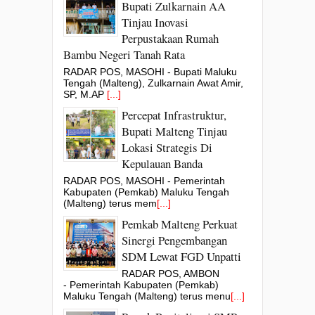
Bupati Zulkarnain AA
Tinjau Inovasi
Perpustakaan Rumah
Bambu Negeri Tanah Rata
RADAR POS, MASOHI - Bupati Maluku
Tengah (Malteng), Zulkarnain Awat Amir,
SP, M.AP
[...]
Percepat Infrastruktur,
Bupati Malteng Tinjau
Lokasi Strategis Di
Kepulauan Banda
RADAR POS, MASOHI - Pemerintah
Kabupaten (Pemkab) Maluku Tengah
(Malteng) terus mem
[...]
Pemkab Malteng Perkuat
Sinergi Pengembangan
SDM Lewat FGD Unpatti
RADAR POS, AMBON
- Pemerintah Kabupaten (Pemkab)
Maluku Tengah (Malteng) terus menu
[...]