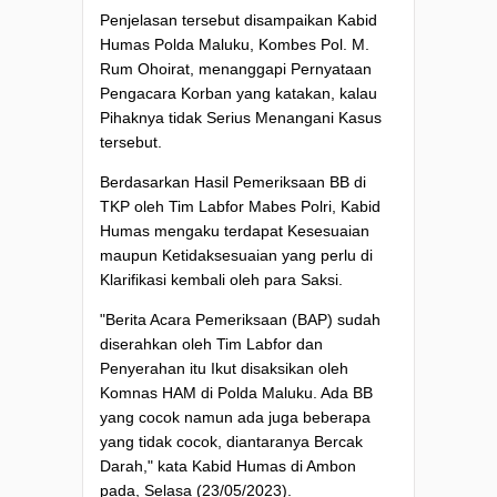
Penjelasan tersebut disampaikan Kabid
Humas Polda Maluku, Kombes Pol. M.
Rum Ohoirat, menanggapi Pernyataan
Pengacara Korban yang katakan, kalau
Pihaknya tidak Serius Menangani Kasus
tersebut.
Berdasarkan Hasil Pemeriksaan BB di
TKP oleh Tim Labfor Mabes Polri, Kabid
Humas mengaku terdapat Kesesuaian
maupun Ketidaksesuaian yang perlu di
Klarifikasi kembali oleh para Saksi.
"Berita Acara Pemeriksaan (BAP) sudah
diserahkan oleh Tim Labfor dan
Penyerahan itu Ikut disaksikan oleh
Komnas HAM di Polda Maluku. Ada BB
yang cocok namun ada juga beberapa
yang tidak cocok, diantaranya Bercak
Darah," kata Kabid Humas di Ambon
pada, Selasa (23/05/2023).