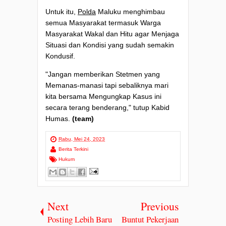
Untuk itu,
Polda
Maluku menghimbau
semua Masyarakat termasuk Warga
Masyarakat Wakal dan Hitu agar Menjaga
Situasi dan Kondisi yang sudah semakin
Kondusif.
"Jangan memberikan Stetmen yang
Memanas-manasi tapi sebaliknya mari
kita bersama Mengungkap Kasus ini
secara terang benderang," tutup Kabid
Humas.
(team)
Rabu, Mei 24, 2023
Berita Terkini
Hukum
Next
Previous
Posting Lebih Baru
Buntut Pekerjaan