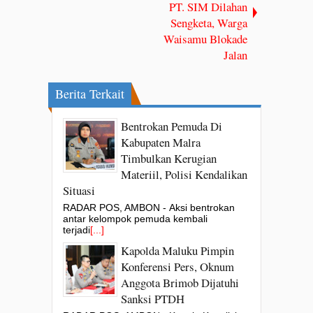
PT. SIM Dilahan
Sengketa, Warga
Waisamu Blokade
Jalan
Berita Terkait
Bentrokan Pemuda Di
Kabupaten Malra
Timbulkan Kerugian
Materiil, Polisi Kendalikan
Situasi
RADAR POS, AMBON - Aksi bentrokan
antar kelompok pemuda kembali
terjadi
[...]
Kapolda Maluku Pimpin
Konferensi Pers, Oknum
Anggota Brimob Dijatuhi
Sanksi PTDH