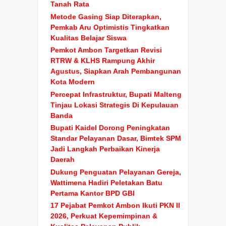
Tanah Rata
Metode Gasing Siap Diterapkan,
Pemkab Aru Optimistis Tingkatkan
Kualitas Belajar Siswa
Pemkot Ambon Targetkan Revisi
RTRW & KLHS Rampung Akhir
Agustus, Siapkan Arah Pembangunan
Kota Modern
Percepat Infrastruktur, Bupati Malteng
Tinjau Lokasi Strategis Di Kepulauan
Banda
Bupati Kaidel Dorong Peningkatan
Standar Pelayanan Dasar, Bimtek SPM
Jadi Langkah Perbaikan Kinerja
Daerah
Dukung Penguatan Pelayanan Gereja,
Wattimena Hadiri Peletakan Batu
Pertama Kantor BPD GBI
17 Pejabat Pemkot Ambon Ikuti PKN II
2026, Perkuat Kepemimpinan &