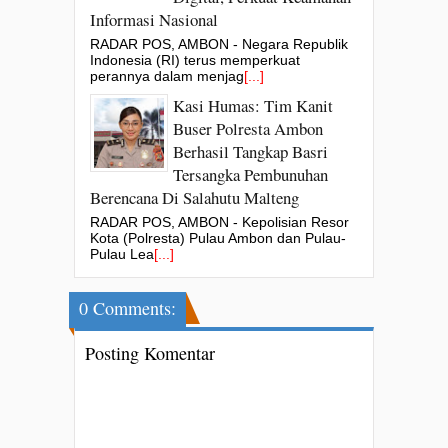
Informasi Nasional
RADAR POS, AMBON - Negara Republik
Indonesia (RI) terus memperkuat
perannya dalam menjag
[...]
Kasi Humas: Tim Kanit
Buser Polresta Ambon
Berhasil Tangkap Basri
Tersangka Pembunuhan
Berencana Di Salahutu Malteng
RADAR POS, AMBON - Kepolisian Resor
Kota (Polresta) Pulau Ambon dan Pulau-
Pulau Lea
[...]
0 Comments:
Posting Komentar