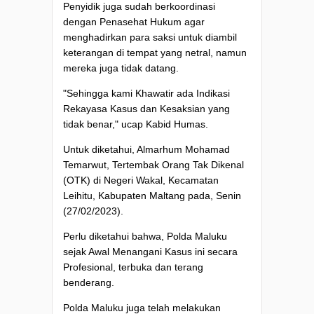
Penyidik juga sudah berkoordinasi
dengan Penasehat Hukum agar
menghadirkan para saksi untuk diambil
keterangan di tempat yang netral, namun
mereka juga tidak datang.
"Sehingga kami Khawatir ada Indikasi
Rekayasa Kasus dan Kesaksian yang
tidak benar," ucap Kabid Humas.
Untuk diketahui, Almarhum Mohamad
Temarwut, Tertembak Orang Tak Dikenal
(OTK) di Negeri Wakal, Kecamatan
Leihitu, Kabupaten Maltang pada, Senin
(27/02/2023).
Perlu diketahui bahwa, Polda Maluku
sejak Awal Menangani Kasus ini secara
Profesional, terbuka dan terang
benderang.
Polda Maluku juga telah melakukan