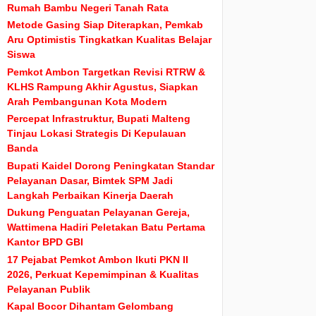
Rumah Bambu Negeri Tanah Rata
Metode Gasing Siap Diterapkan, Pemkab
Aru Optimistis Tingkatkan Kualitas Belajar
Siswa
Pemkot Ambon Targetkan Revisi RTRW &
KLHS Rampung Akhir Agustus, Siapkan
Arah Pembangunan Kota Modern
Percepat Infrastruktur, Bupati Malteng
Tinjau Lokasi Strategis Di Kepulauan
Banda
Bupati Kaidel Dorong Peningkatan Standar
Pelayanan Dasar, Bimtek SPM Jadi
Langkah Perbaikan Kinerja Daerah
Dukung Penguatan Pelayanan Gereja,
Wattimena Hadiri Peletakan Batu Pertama
Kantor BPD GBI
17 Pejabat Pemkot Ambon Ikuti PKN II
2026, Perkuat Kepemimpinan & Kualitas
Pelayanan Publik
Kapal Bocor Dihantam Gelombang