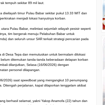
k tempuh sekitar 89 mil laut.
a diwilayah timur Pulau Babar sekitar pukul 13.33 WIT dan
perkirakan menjadi lokasi hanyutnya korban.
utara Pulau Babar, melintasi sejumlah wilayah pesisir seperti
utnya, tim bergerak menuju Pelabuhan Babar untuk
da) dan seluruh unsur SAR terkait strategi pencarian pada
a di Desa Tepa dan memutuskan untuk bermalam dilokasi
up, belum ditemukan tanda-tanda keberadaan delapan korban
mbali dilanjutkan, Selasa (16/06/2026) dengan
atan personel dilapangan.
(11/06/2026) saat speedboat yang mengangkut 10 penumpang
a. Ditengah perjalanan, kapal dilaporkan tenggelam akibat
rang berhasil selamat, yakni Yakop Anamofa (22) tahun dan