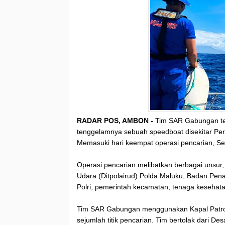
RADAR POS, AMBON -
Tim SAR Gabungan ter
tenggelamnya sebuah speedboat disekitar Per
Memasuki hari keempat operasi pencarian, Sen
Operasi pencarian melibatkan berbagai unsur, 
Udara (Ditpolairud) Polda Maluku, Badan P
Polri, pemerintah kecamatan, tenaga kesehata
Tim SAR Gabungan menggunakan Kapal Patroli 
sejumlah titik pencarian. Tim bertolak dari