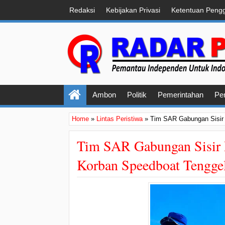
Redaksi
Kebijakan Privasi
Ketentuan Peng
Ambon
Politik
Pemerintahan
Pe
Home
»
Lintas Peristiwa
»
Tim SAR Gabungan Sisir 
Tim SAR Gabungan Sisir P
Korban Speedboat Tengg