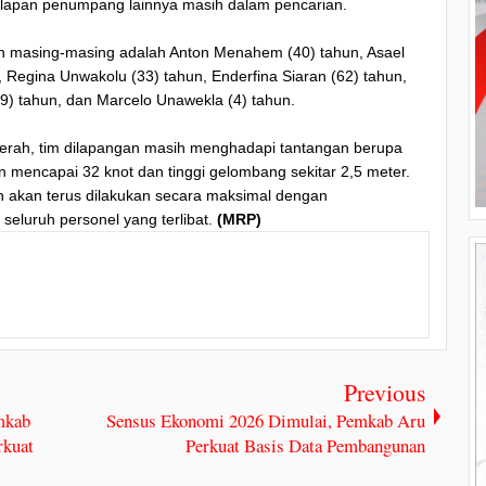
elapan penumpang lainnya masih dalam pencarian.
n masing-masing adalah Anton Menahem (40) tahun, Asael
, Regina Unwakolu (33) tahun, Enderfina Siaran (62) tahun,
9) tahun, dan Marcelo Unawekla (4) tahun.
cerah, tim dilapangan masih menghadapi tantangan berupa
 mencapai 32 knot dan tinggi gelombang sekitar 2,5 meter.
akan terus dilakukan secara maksimal dengan
eluruh personel yang terlibat.
(MRP)
Previous
mkab
Sensus Ekonomi 2026 Dimulai, Pemkab Aru
rkuat
Perkuat Basis Data Pembangunan