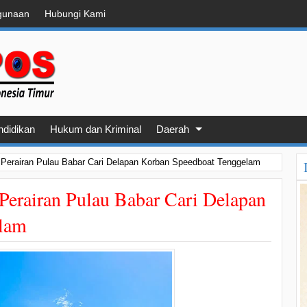
gunaan
Hubungi Kami
ndidikan
Hukum dan Kriminal
Daerah
Perairan Pulau Babar Cari Delapan Korban Speedboat Tenggelam
erairan Pulau Babar Cari Delapan
elam