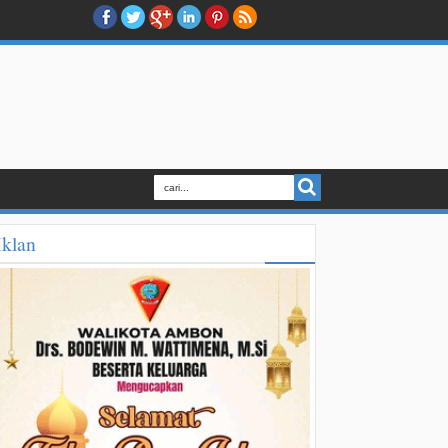
Iklan